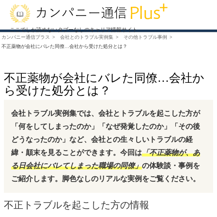
ここでしか読めないタブーなしのキャリア情報サイト
カンパニー通信プラス
会社とのトラブル実例集
その他トラブル事例
不正薬物が会社にバレた同僚…会社から受けた処分とは？
不正薬物が会社にバレた同僚…会社か
ら受けた処分とは？
会社トラブル実例集では、会社とトラブルを起こした方が
「何をしてしまったのか」「なぜ発覚したのか」「その後
どうなったのか」など、会社との生々しいトラブルの経
緯・顛末を見ることができます。今回は
「不正薬物が、あ
る日会社にバレてしまった職場の同僚」
の体験談・事例を
ご紹介します。脚色なしのリアルな実例をご覧ください。
不正トラブルを起こした方の情報