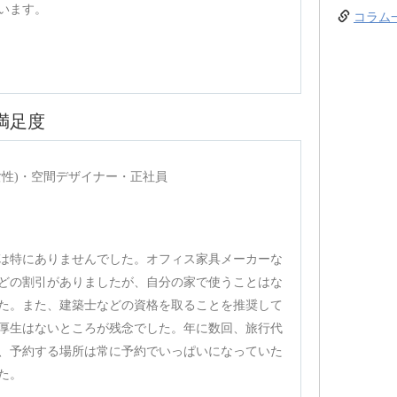
います。
コラム
満足度
(女性)・空間デザイナー・正社員
は特にありませんでした。オフィス家具メーカーな
どの割引がありましたが、自分の家で使うことはな
た。また、建築士などの資格を取ることを推奨して
厚生はないところが残念でした。年に数回、旅行代
、予約する場所は常に予約でいっぱいになっていた
た。