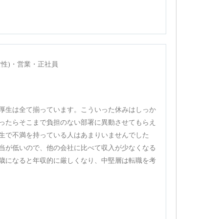
女性)・営業・正社員
厚生は全て揃っています。こういった休みはしっか
ったらそこまで負担のない部署に異動させてもらえ
生で不満を持っている人はあまりいませんでした
当が低いので、他の会社に比べて収入が少なくなる
歳になると年収的に厳しくなり、中堅層は転職を考