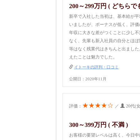
200～299万円 ( どちらで
新卒で入社した当初は、基本給が平
いましたが、ボーナスが低く、評価
年収に大きな差がつくことに少し不
なく、先輩も新入社員の自分とほぼ
等はなく残業代はきちんと出ました
えたことは魅力でした。
イトーキの評判・口コミ
公開日：2020年11月
★★★★☆
評価：
／
20代(
300～399万円 ( 不満 )
お客様の要望レベルは高く、今日中