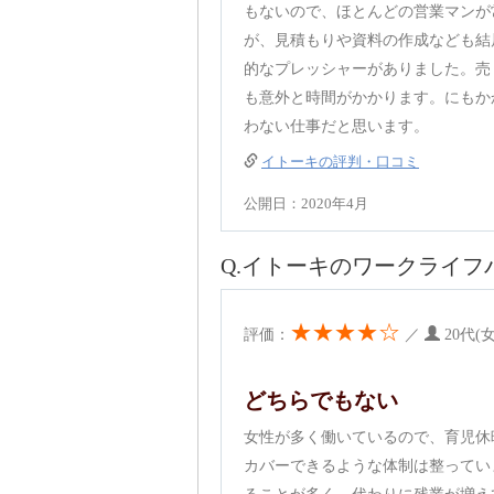
もないので、ほとんどの営業マンが
が、見積もりや資料の作成なども結
的なプレッシャーがありました。売
も意外と時間がかかります。にもか
わない仕事だと思います。
イトーキの評判・口コミ
公開日：2020年4月
Q.イトーキのワークライフ
★★★★☆
評価：
／
20代
どちらでもない
女性が多く働いているので、育児休
カバーできるような体制は整ってい