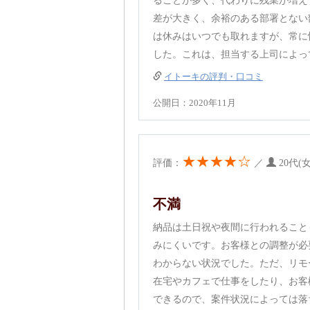
ることが多く、代わりに残業が増え
差が大きく、余裕のある部署とない
は休みはいつでも取れますが、常に
した。これは、担当する上司によっ
イトーキの評判・口コミ
公開日：2020年11月
★★★★☆
評価：
／
20代(
不満
納品は土日祝や夜間に行われること
みにくいです。お客様との調整が必
わからない状況でした。ただ、リモ
在宅やカフェで仕事をしたり、お客
できるので、案件状況によっては落