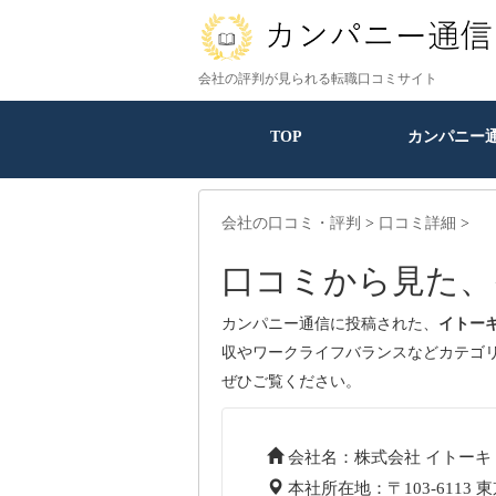
会社の評判が見られる転職口コミサイト
TOP
カンパニー
会社の口コミ・評判
>
口コミ詳細
>
口コミから見た、
カンパニー通信に投稿された、
イトー
収やワークライフバランスなどカテゴ
ぜひご覧ください。
会社名：株式会社 イトーキ
本社所在地：〒103-6113