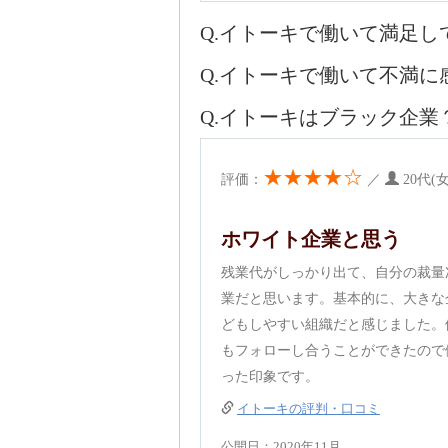
Q.イトーキで働いて満足し
Q.イトーキで働いて不満に
Q.イトーキはブラック企業
★★★★☆
評価：
／
20代
ホワイト企業と思う
残業代がしっかり出て、自分の裁量
業だと思います。基本的に、大きな
どもしやすい組織だと感じました。
もフォローし合うことができたので
った印象です。
イトーキの評判・口コミ
公開日：2020年11月