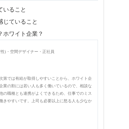
ていること
感じていること
？ホワイト企業？
(女性)・空間デザイナー・正社員
次第では有給が取得しやすいことから、ホワイト企
企業の割には若い人も多く働いているので、相談な
他の職種とも連携がよくできるため、仕事でのミス
働きやすいです。上司も必要以上に怒る人も少なか