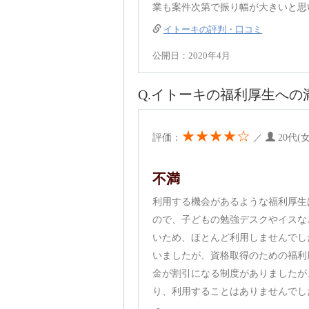
業も案件次第で振り幅が大きいと思
イトーキの評判・口コミ
公開日：2020年4月
Q.イトーキの福利厚生への
★★★★☆
評価：
／
20代
不満
利用する機会があるような福利厚生
ので、子どもの勉強デスクやイスな
いため、ほとんど利用しませんでし
いましたが、資格取得のための福利
金が割引になる制度がありましたが
り、利用することはありませんでし