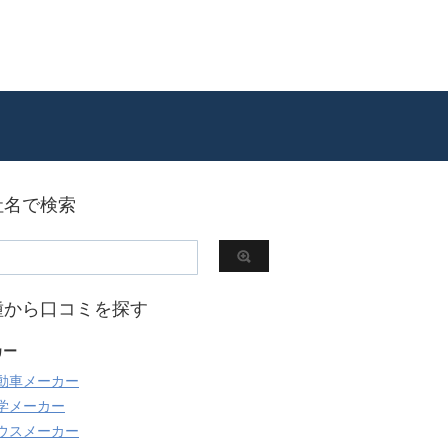
社名で検索
種から口コミを探す
カー
動車メーカー
学メーカー
ウスメーカー