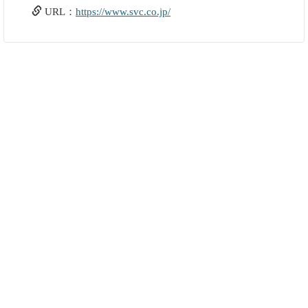
URL：
https://www.svc.co.jp/