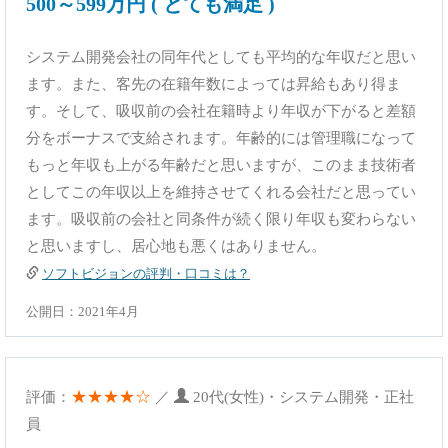
500～599万円 ( とても満足 )
システム開発会社の同年代としても平均的な年収だと思い
ます。また、客先の在籍年数によっては昇給もあり得ま
す。そして、吸収前の会社在籍時より年収が下がると差額
分をボーナスで支給されます。年齢的には管理職になって
もっと年収も上がる年齢だと思いますが、このまま技術者
としてこの年収以上を維持させてくれる会社だと思ってい
ます。吸収前の会社と同条件が続く限り年収も変わらない
と思いますし、居心地も悪くはありません。
ソフトビジョンの評判・口コミは？
公開日：2021年4月
★★★★☆
評価：
／
20代(女性)・システム開発・正社
員