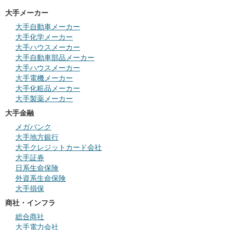
大手メーカー
大手自動車メーカー
大手化学メーカー
大手ハウスメーカー
大手自動車部品メーカー
大手ハウスメーカー
大手電機メーカー
大手化粧品メーカー
大手製薬メーカー
大手金融
メガバンク
大手地方銀行
大手クレジットカード会社
大手証券
日系生命保険
外資系生命保険
大手損保
商社・インフラ
総合商社
大手電力会社