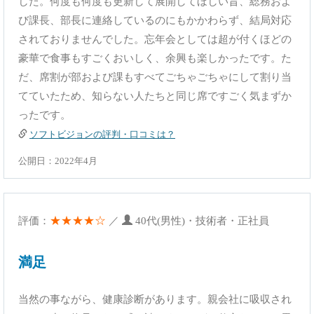
した。何度も何度も更新して展開してほしい旨、総務およ
び課長、部長に連絡しているのにもかかわらず、結局対応
されておりませんでした。忘年会としては超が付くほどの
豪華で食事もすごくおいしく、余興も楽しかったです。た
だ、席割が部および課もすべてごちゃごちゃにして割り当
てていたため、知らない人たちと同じ席ですごく気まずか
ったです。
ソフトビジョンの評判・口コミは？
公開日：2022年4月
★★★★☆
評価：
／
40代(男性)・技術者・正社員
満足
当然の事ながら、健康診断があります。親会社に吸収され