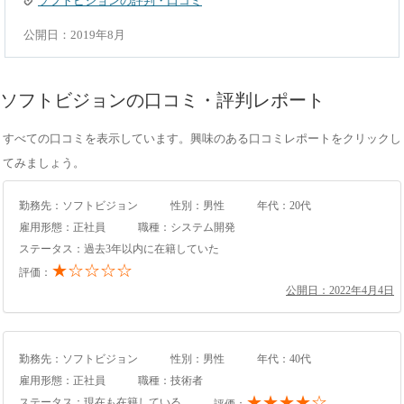
ソフトビジョンの評判・口コミ
公開日：2019年8月
ソフトビジョンの口コミ・評判レポート
すべての口コミを表示しています。興味のある口コミレポートをクリックし
てみましょう。
勤務先：ソフトビジョン
性別：男性
年代：20代
雇用形態：正社員
職種：システム開発
ステータス：過去3年以内に在籍していた
★☆☆☆☆
評価：
公開日：2022年4月4日
勤務先：ソフトビジョン
性別：男性
年代：40代
雇用形態：正社員
職種：技術者
★★★★☆
ステータス：現在も在籍している