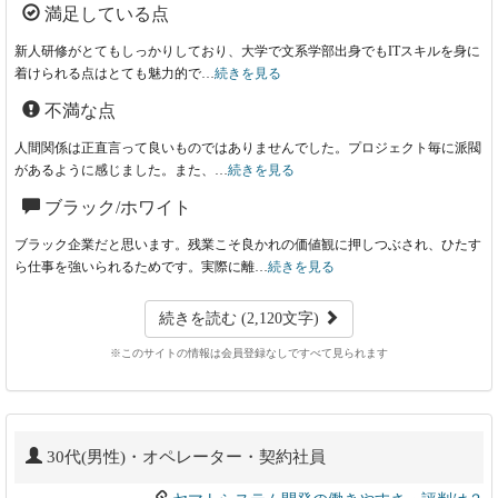
満足している点
新人研修がとてもしっかりしており、大学で文系学部出身でもITスキルを身に
着けられる点はとても魅力的で…
続きを見る
不満な点
人間関係は正直言って良いものではありませんでした。プロジェクト毎に派閥
があるように感じました。また、…
続きを見る
ブラック/ホワイト
ブラック企業だと思います。残業こそ良かれの価値観に押しつぶされ、ひたす
ら仕事を強いられるためです。実際に離…
続きを見る
続きを読む (2,120文字)
※このサイトの情報は会員登録なしですべて見られます
30代(男性)・オペレーター・契約社員