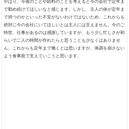
やはり、今後のことや給料のことを考えると今の会社で定年ま
で勤め続けてほしいなと感じます。しかし、主人の体が定年ま
で持つのかといった不安がないわけではないため、これからも
絶対に今の会社にいてほしいとは主人には言えません。今のご
時世、仕事があるのは感謝していますが、もう少し忙しさが和
らいで二人の時間が作れたらと思うことも少なくはありませ
ん。これからも定年まで働くとは思いますが、体調を崩さない
よう食事面で支えていこうと思います。