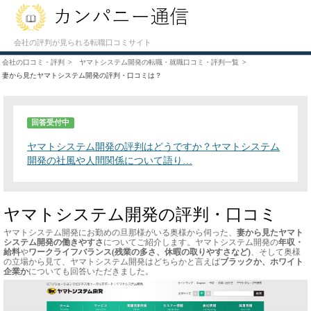
会社の評判が見られる転職口コミサイト
会社の口コミ・評判
ヤマトシステム開発の転職・就職口コミ・評判一覧
妻から見たヤマトシステム開発の評判・口コミは？
回答受付中
ヤマトシステム開発の評判はどうですか？ヤマトシステム
開発の社風や人間関係について語り…
ヤマトシステム開発の評判・口コミ
ヤマトシステム開発にお勤めの旦那様がいる奥様から伺った、
妻から見たヤマト
システム開発の働きやすさ
についてご紹介します。ヤマトシステム開発の
年収・
給料
や
ワークライフバランス(残業の多さ、休暇の取りやすさなど)
、そして奥様
の立場から見て、ヤマトシステム開発はどちらかと言えば
ブラックか、ホワイト
企業か
についても回答いただきました。