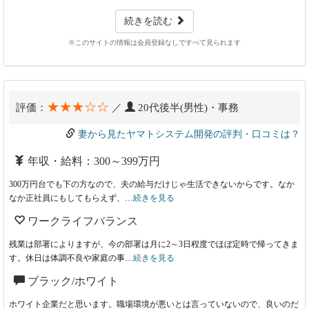
続きを読む
※このサイトの情報は会員登録なしですべて見られます
★★★☆☆
評価：
／
20代後半(男性)・事務
妻から見たヤマトシステム開発の評判・口コミは？
年収・給料：300～399万円
300万円台でも下の方なので、夫の給与だけじゃ生活できないからです。なか
なか正社員にもしてもらえず、…
続きを見る
ワークライフバランス
残業は部署によりますが、今の部署は月に2～3日程度でほぼ定時で帰ってきま
す。休日は体調不良や家庭の事…
続きを見る
ブラック/ホワイト
ホワイト企業だと思います。職場環境が悪いとは言っていないので、良いのだ