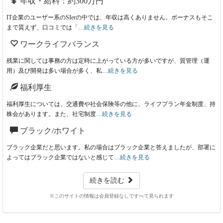
年収・給料：約300万円
IT企業のユーザー系のSIerの中では、年収は高くありません。ボーナスもそこ
まで貰えず、口コミでは「…
続きを見る
ワークライフバランス
残業に関しては事務の方は定時に上がっている方が多いですが、質管理（運
用）及び開発は多い場合が多く、私…
続きを見る
福利厚生
福利厚生については、交通費や社会保険等の他に、ライフプラン年金制度、持
株会があります。また、社宅制度…
続きを見る
ブラック/ホワイト
ブラック企業だと思います。私の場合はブラック企業と答えましたが、部署に
よってはブラック企業ではないと感じて…
続きを見る
続きを読む
※このサイトの情報は会員登録なしですべて見られます