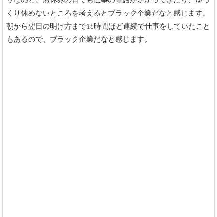
リなのと、お休みの日でも仕事の電話がかかってきたり、ゆっ
くり休めないところを考えるとブラック企業だなと感じます。
朝から翌日の明け方まで18時間ほど連続で仕事をしていたこと
もあるので、ブラック企業だなと感じます。