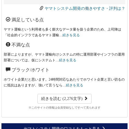
ヤマトシステム開発の働きやすさ・評判は？
満足している点
ヤマト運輸という利用者も多く膨大なデータ量を扱う企業のため、上司陣は
「社会的インフラであるヤマト運輸…
続きを見る
不満な点
部署によりますが、ヤマト運輸向けシステムの特に運用部署やインフラの運用
部署については、仮にシステムト…
続きを見る
ブラック/ホワイト
ホワイト企業だと思います。24時間対応なあたりでホワイト企業と言い切るの
に抵抗はありますが、強いて言うなら…
続きを見る
続きを読む (2,276文字)
※このサイトの情報は会員登録なしですべて見られます
ヤマトシステム開発の口コミをもっと見る