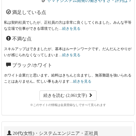
ヤマトシステム開発の働きやすさ・評判は？
満足している点
私は契約社員でしたが、正社員の方は非常に良くしてくれました。みんな平等
な立場で仕事ができる環境でした…
続きを見る
不満な点
スキルアップはできましたが、基本はルーチンワークです。だんだんとやりが
いが感じられなくなってしまいま…
続きを見る
ブラック/ホワイト
ホワイト企業だと思います。給料はきちんと出ますし、無茶難題を強いられる
ことはありません。忙しい事もあります…
続きを見る
続きを読む (2,061文字)
※このサイトの情報は会員登録なしですべて見られます
20代(女性)・システムエンジニア・正社員