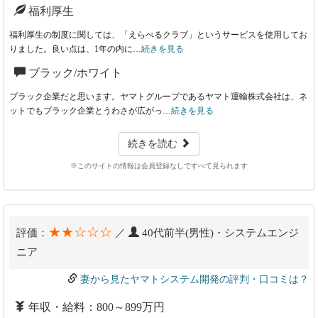
福利厚生
福利厚生の制度に関しては、「えらべるクラブ」というサービスを使用してお
りました。良い点は、1年の内に…
続きを見る
ブラック/ホワイト
ブラック企業だと思います。ヤマトグループであるヤマト運輸株式会社は、ネ
ットでもブラック企業とうわさが広がっ…
続きを見る
続きを読む
※このサイトの情報は会員登録なしですべて見られます
★★☆☆☆
評価：
／
40代前半(男性)・システムエンジ
ニア
妻から見たヤマトシステム開発の評判・口コミは？
年収・給料：800～899万円