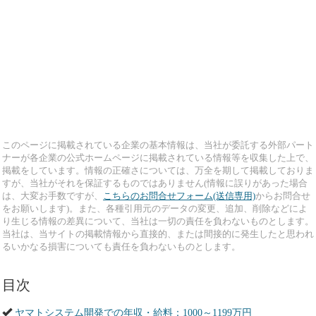
このページに掲載されている企業の基本情報は、当社が委託する外部パート
ナーが各企業の公式ホームページに掲載されている情報等を収集した上で、
掲載をしています。情報の正確さについては、万全を期して掲載しておりま
すが、当社がそれを保証するものではありません(情報に誤りがあった場合
は、大変お手数ですが、
こちらのお問合せフォーム(送信専用)
からお問合せ
をお願いします)。また、各種引用元のデータの変更、追加、削除などによ
り生じる情報の差異について、当社は一切の責任を負わないものとします。
当社は、当サイトの掲載情報から直接的、または間接的に発生したと思われ
るいかなる損害についても責任を負わないものとします。
目次
ヤマトシステム開発での年収・給料：1000～1199万円