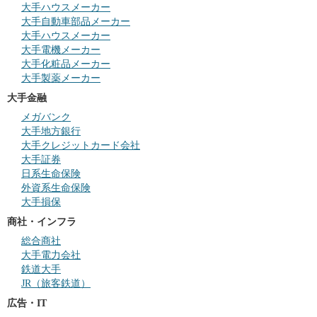
大手ハウスメーカー
大手自動車部品メーカー
大手ハウスメーカー
大手電機メーカー
大手化粧品メーカー
大手製薬メーカー
大手金融
メガバンク
大手地方銀行
大手クレジットカード会社
大手証券
日系生命保険
外資系生命保険
大手損保
商社・インフラ
総合商社
大手電力会社
鉄道大手
JR（旅客鉄道）
広告・IT