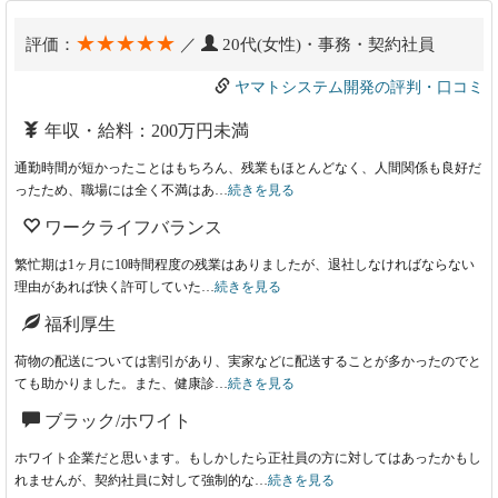
★★★★★
評価：
／
20代(女性)・事務・契約社員
ヤマトシステム開発の評判・口コミ
年収・給料：200万円未満
通勤時間が短かったことはもちろん、残業もほとんどなく、人間関係も良好だ
ったため、職場には全く不満はあ…
続きを見る
ワークライフバランス
繁忙期は1ヶ月に10時間程度の残業はありましたが、退社しなければならない
理由があれば快く許可していた…
続きを見る
福利厚生
荷物の配送については割引があり、実家などに配送することが多かったのでと
ても助かりました。また、健康診…
続きを見る
ブラック/ホワイト
ホワイト企業だと思います。もしかしたら正社員の方に対してはあったかもし
れませんが、契約社員に対して強制的な…
続きを見る