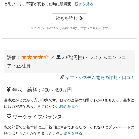
と思います。部署が変わった時に環境変…
続きを見る
続きを読む
※このサイトの情報は会員登録なしですべて見られます
★★★★☆
評価：
／
20代(男性)・システムエンジニ
ア・正社員
ヤマトシステム開発の評判・口コミ
年収・給料：400～499万円
基本給がとにかく安い印象です。ほかの企業の相場がわかりませんが、基本給
は12万程度であり、そこにイン…
続きを見る
ワークライフバランス
私の部署では基本的に土日祝日は休みであるため、それなりにプライベートの
時間はとることができました。そ…
続きを見る