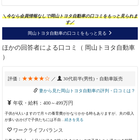
＼今なら会員情報なしで岡山トヨタ自動車の口コミをもっと見られま
す／
岡山トヨタ自動車の口コミをもっと見る
ほかの回答者による口コミ（ 岡山トヨタ自動車
）
★★★★☆
評価：
／
30代前半(男性)・自動車販売
妻から見た岡山トヨタ自動車の評判・口コミは？
年収・給料：400～499万円
子供が4人いますので月々の養育費がかなりかかる時もありますが、夫の収入
が多いおかげで子供たちには不自…
続きを見る
ワークライフバランス