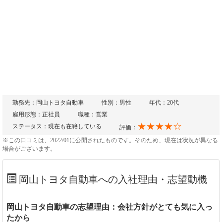
勤務先：岡山トヨタ自動車
性別：男性
年代：20代
雇用形態：正社員
職種：営業
★★★★☆
ステータス：現在も在籍している
評価：
※この口コミは、2022/01に公開されたものです。そのため、現在は状況が異なる
場合がございます。
岡山トヨタ自動車への入社理由・志望動機
岡山トヨタ自動車の志望理由：会社方針がとても気に入っ
たから