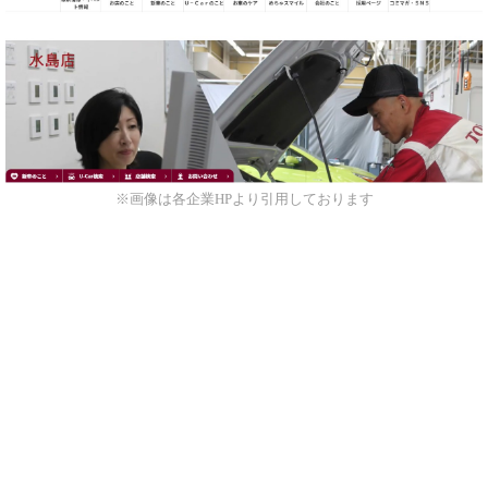
※画像は各企業HPより引用しております