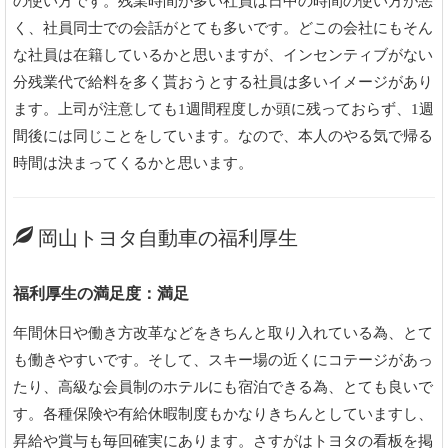
の使い方です。残業時間が多い社員は日中の時間の使い方が悪
く、社員同士での会話がとても多いです。どこの会社にもそん
な社員は在籍しているかと思いますが、インセンティブがない
分残業代で給料を多く貰おうとする社員は多いイメージがあり
ます。上司が注意しても1週間程度しか頭に残っておらず、1週
間後には同じことをしています。なので、本人のやる気で帰る
時間は決まってくるかと思います。
岡山トヨタ自動車の福利厚生
福利厚生の満足度：満足
年間休日や働き方改革などをきちんと取り入れている為、とて
も働きやすいです。そして、スキー場の近くにコテージがあっ
たり、高級な会員制のホテルにも宿泊できる為、とても良いで
す。各種保険や有給休暇制度もかなりきちんとしていますし、
昇給や賞与も毎回確実にあります。さすがはトヨタの看板を掲