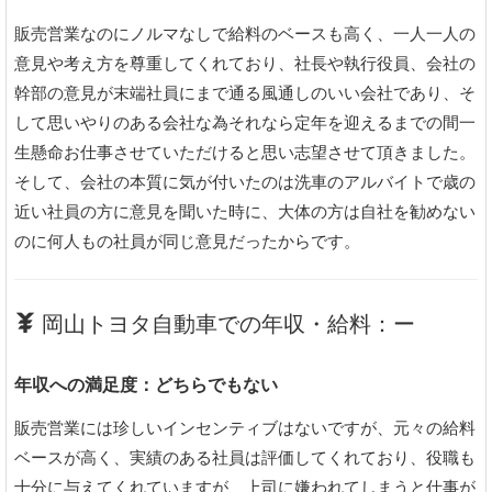
販売営業なのにノルマなしで給料のベースも高く、一人一人の
意見や考え方を尊重してくれており、社長や執行役員、会社の
幹部の意見が末端社員にまで通る風通しのいい会社であり、そ
して思いやりのある会社な為それなら定年を迎えるまでの間一
生懸命お仕事させていただけると思い志望させて頂きました。
そして、会社の本質に気が付いたのは洗車のアルバイトで歳の
近い社員の方に意見を聞いた時に、大体の方は自社を勧めない
のに何人もの社員が同じ意見だったからです。
岡山トヨタ自動車での年収・給料：ー
年収への満足度：どちらでもない
販売営業には珍しいインセンティブはないですが、元々の給料
ベースが高く、実績のある社員は評価してくれており、役職も
十分に与えてくれていますが、上司に嫌われてしまうと仕事が