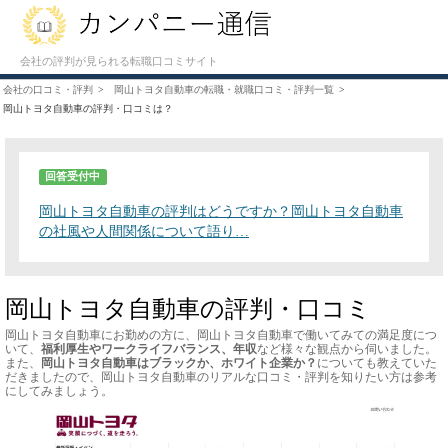
会社の評判が見られる転職口コミサイト
会社の口コミ・評判
岡山トヨタ自動車の転職・就職口コミ・評判一覧
岡山トヨタ自動車の評判・口コミは？
回答受付中
岡山トヨタ自動車の評判はどうですか？岡山トヨタ自動車
の社風や人間関係について語り…
岡山トヨタ自動車の評判・口コミ
岡山トヨタ自動車にお勤めの方に、岡山トヨタ自動車で働いてみての満足度につ
いて、
福利厚生やワークライフバランス、年収
など様々な観点から伺いました。
また、
岡山トヨタ自動車はブラックか、ホワイト企業か？
についても教えていた
だきましたので、岡山トヨタ自動車のリアルな口コミ・評判を知りたい方は参考
にしてみましょう。