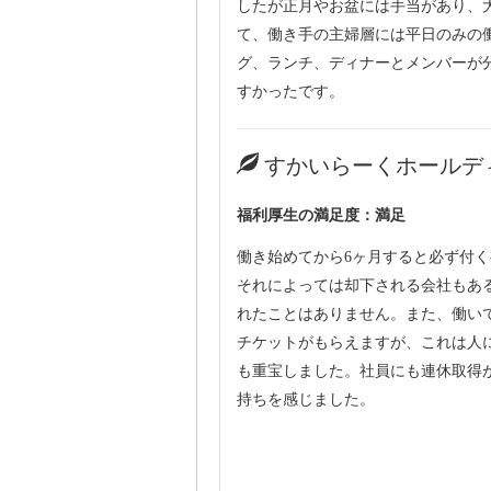
したが正月やお盆には手当があり、
て、働き手の主婦層には平日のみの
グ、ランチ、ディナーとメンバーが
すかったです。
すかいらーくホールデ
福利厚生の満足度：満足
働き始めてから6ヶ月すると必ず付
それによっては却下される会社もあ
れたことはありません。また、働い
チケットがもらえますが、これは人
も重宝しました。社員にも連休取得
持ちを感じました。