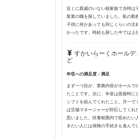
近くに親戚のいない核家族で当時は
客業の職を探していました。私の勤
子供に何かあっても同じくらいの主
かったです。時給も探した中では上
すかいらーくホールデ
ど
年収への満足度：満足
まず一つ目が、業務内容がホールで
たことです。次に、年収は面接時に
シフトを組んでくれたこと。月一で
ば店舗マネージャーが対応してくれ
思いました。扶養範囲内で収めたい
きたい人には保険の手続きも進んで