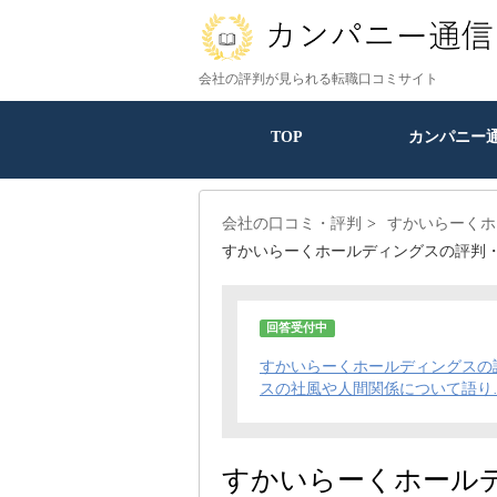
会社の評判が見られる転職口コミサイト
TOP
カンパニー
会社の口コミ・評判
すかいらーくホ
すかいらーくホールディングスの評判
回答受付中
すかいらーくホールディングスの
スの社風や人間関係について語り
すかいらーくホール