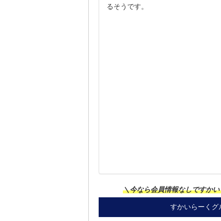
るそうです。
＼今なら会員情報なしですかい
すかいらーくグ