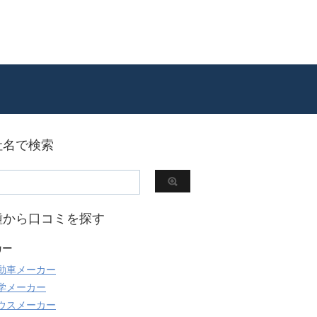
社名で検索
種から口コミを探す
カー
動車メーカー
学メーカー
ウスメーカー