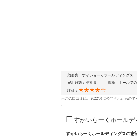
勤務先：すかいらーくホールディングス
雇用形態：準社員
職種：ホールでの
★★★★☆
評価：
※この口コミは、2022/01に公開されたも
すかいらーくホールデ
すかいらーくホールディングスの志