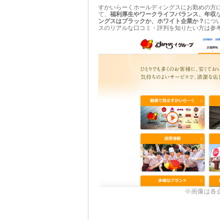
すかいらーくホールディングスにお勤めの方
て、
福利厚生やワークライフバランス、年収
ングスはブラックか、ホワイト企業か？
につ
スのリアルな口コミ・評判を知りたい方は参
※画像は各