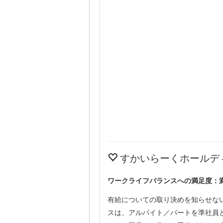
すかいらーくホールデ
ワークライフバランスへの満足度：
有給についての取り決めを知らせな
スは、アルバイト／パートを準社員と