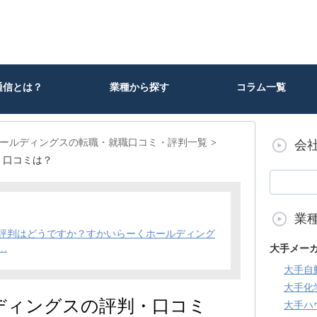
通信とは？
業種から探す
コラム一覧
ールディングスの転職・就職口コミ・評判一覧
会
・口コミは？
業
評判はどうですか？すかいらーくホールディング
…
大手メー
大手自
大手化
ディングスの評判・口コミ
大手ハ