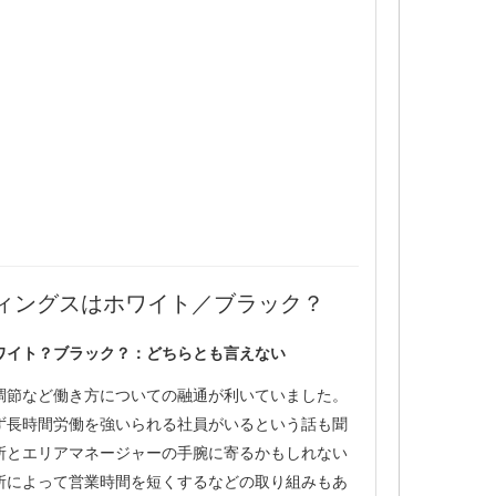
ィングスはホワイト／ブラック？
ワイト？ブラック？：どちらとも言えない
調節など働き方についての融通が利いていました。
ず長時間労働を強いられる社員がいるという話も聞
所とエリアマネージャーの手腕に寄るかもしれない
所によって営業時間を短くするなどの取り組みもあ