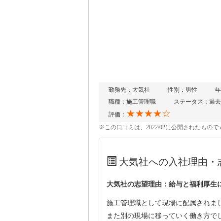
勤務先：大気社
性別：男性
年
職種：施工管理職
ステータス：過去
★★★★☆
評価：
※この口コミは、2022/02に公開されたも
大気社への入社理由・
大気社の志望理由：給与と福利厚生
施工管理職として現場に配属されま
また別の現場に移っていく働き方で