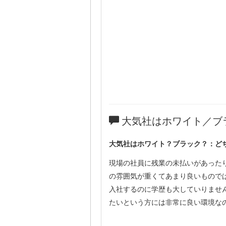
大気社はホワイト／ブ
大気社はホワイト？ブラック？：ど
現場の社員に残業の未払いがあった
の雰囲気が重くてあまり良いもので
入社するのに学歴も大していりませ
たいという方には非常に良い環境な