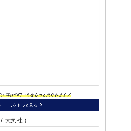
で大気社の口コミをもっと見られます／
の口コミをもっと見る
 大気社 ）