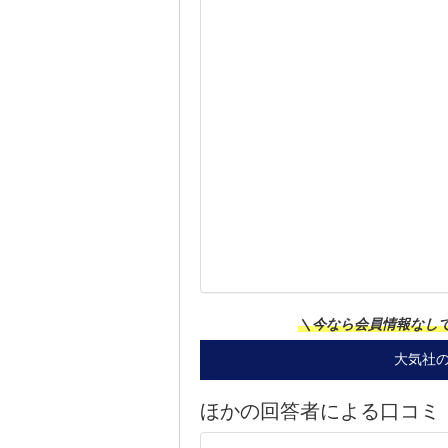
＼今なら会員情報なし
大気社
ほかの回答者による口コミ（