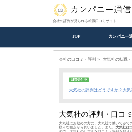
会社の評判が見られる転職口コミサイト
TOP
カンパニー
会社の口コミ・評判
大気社の転職・
回答受付中
大気社の評判はどうですか？大気
大気社の評判・口コ
大気社にお勤めの方に、大気社で働いてみて
様々な観点から伺いました。また、
大気社は
ので、大気社のリアルな口コミ・評判を知り