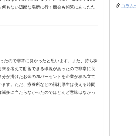
コラム
も何もない辺鄙な場所に行く機会も頻繁にあったた
。
だったので非常に良かったと思います。また、持ち株
将来を考えて貯蓄できる環境があったので非常に良
自分が掛けたお金の20パーセントを企業が積み立て
います。ただ、療養所などの福利厚生は使える時間
は滅多に当たらなかったのでほとんど意味はなかっ