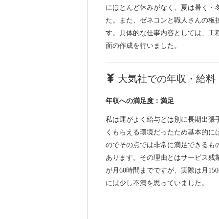
にほとんど休みがなく、夏は暑く・
た。また、ゼネコンと職人さんの板
す。具体的な仕事内容としては、工
面の作成を行いました。
大気社での年収・給料：
年収への満足度：満足
私は運がよく給与とは別に長期出張
くもらえる環境だったため基本的に
のでその点では非常に満足できるも
あります。その理由とはサービス残
が月60時間までですが、実際は月1
には少し不満を思っていました。