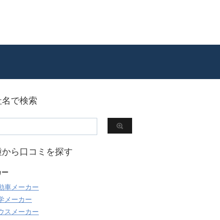
社名で検索
種から口コミを探す
カー
動車メーカー
学メーカー
ウスメーカー