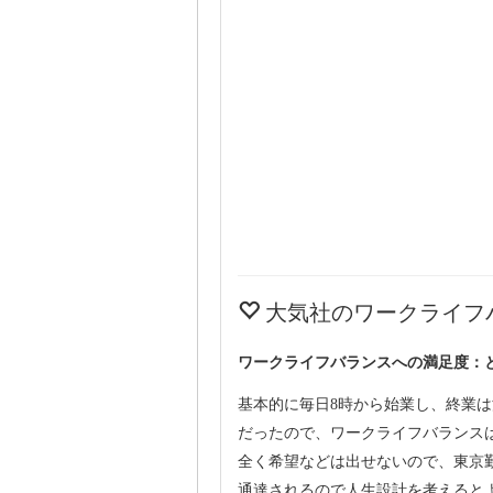
大気社のワークライフ
ワークライフバランスへの満足度：
基本的に毎日8時から始業し、終業
だったので、ワークライフバランス
全く希望などは出せないので、東京
通達されるので人生設計を考えると