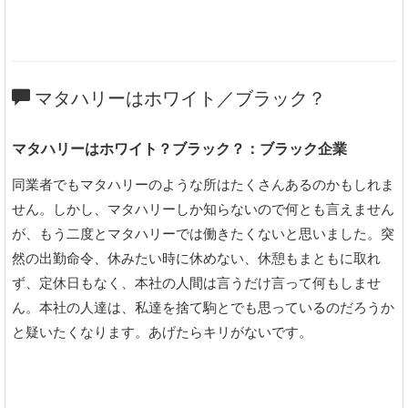
マタハリーはホワイト／ブラック？
マタハリーはホワイト？ブラック？：ブラック企業
同業者でもマタハリーのような所はたくさんあるのかもしれま
せん。しかし、マタハリーしか知らないので何とも言えません
が、もう二度とマタハリーでは働きたくないと思いました。突
然の出勤命令、休みたい時に休めない、休憩もまともに取れ
ず、定休日もなく、本社の人間は言うだけ言って何もしませ
ん。本社の人達は、私達を捨て駒とでも思っているのだろうか
と疑いたくなります。あげたらキリがないです。