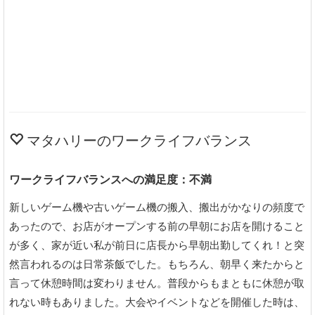
マタハリーのワークライフバランス
ワークライフバランスへの満足度：不満
新しいゲーム機や古いゲーム機の搬入、搬出がかなりの頻度で
あったので、お店がオープンする前の早朝にお店を開けること
が多く、家が近い私が前日に店長から早朝出勤してくれ！と突
然言われるのは日常茶飯でした。もちろん、朝早く来たからと
言って休憩時間は変わりません。普段からもまともに休憩が取
れない時もありました。大会やイベントなどを開催した時は、