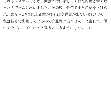
られるシステムですが、面接の時に話してくれた内容と全く違
ったので不満に思いました。その後、数年でまた時給を下げら
れ、家から2キロ以上距離があれば交通費が出ていましたが、
私は徒歩で出勤しているので交通費は出ません！と言われ、働
いてみて思っていたのと違うと思うようになりました。