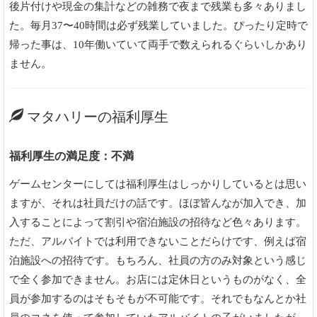
後片付けや現金の集計などの雑務で夜まで残業も多々ありまし
た。毎月37〜40時間は必ず残業していました。ぴったり定時で
帰った事は、10年働いていて両手で数えられるぐらいしかあり
ません。
マタハリーの福利厚生
福利厚生の満足度：不満
ゲームセンターにしては福利厚生はしっかりしているとは思い
ますが、それは社員だけの話です。ほぼ皆んなが加入でき、加
入することによって割引や宿泊施設の招待など色々あります。
ただ、アルバイトでは利用できないことだらけです、例えば宿
泊施設への招待です。もちろん、社員の方のみ対象という感じ
で全く参加できません。お店には定休日というものがなく、全
員が参加するのはそもそもが不可能です。それでもなんとか社