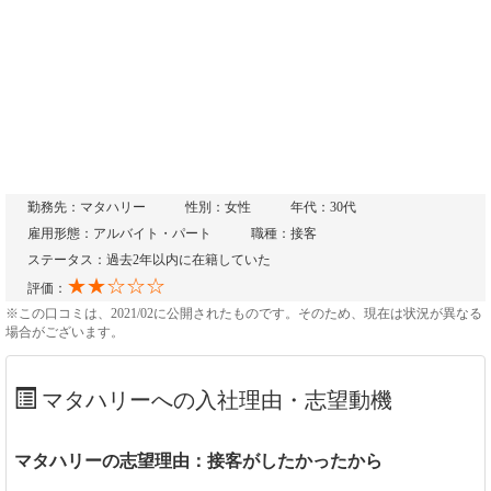
勤務先：マタハリー
性別：女性
年代：30代
雇用形態：アルバイト・パート
職種：接客
ステータス：過去2年以内に在籍していた
★★☆☆☆
評価：
※この口コミは、2021/02に公開されたものです。そのため、現在は状況が異なる
場合がございます。
マタハリーへの入社理由・志望動機
マタハリーの志望理由：接客がしたかったから