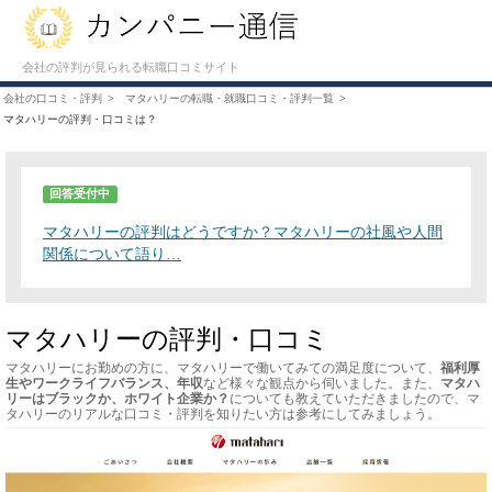
会社の評判が見られる転職口コミサイト
会社の口コミ・評判
マタハリーの転職・就職口コミ・評判一覧
マタハリーの評判・口コミは？
回答受付中
マタハリーの評判はどうですか？マタハリーの社風や人間
関係について語り…
マタハリーの評判・口コミ
マタハリーにお勤めの方に、マタハリーで働いてみての満足度について、
福利厚
生やワークライフバランス、年収
など様々な観点から伺いました。また、
マタハ
リーはブラックか、ホワイト企業か？
についても教えていただきましたので、マ
タハリーのリアルな口コミ・評判を知りたい方は参考にしてみましょう。