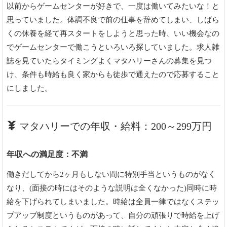
以前からゲームセンターが好きで、一度は働いてみたいな！と
思っていました。体調不良で前の仕事を辞めてしまい、しばら
くの休養を経て再スタートをしようと思った時、いい機会なの
でゲームセンターで働こうといろいろ探していました。求人雑
誌を見ていたらタイミングよくマタハリーさんの募集を見つ
け、条件も時給も良く家からも徒歩で通えたので応募すること
にしました。
マタハリーでの年収・給料：200～299万円
年収への満足度：不満
働きだしてから2ヶ月もしない間に特別手当というものがなく
なり、(面接の時にはそのような説明は全くなかった)同時に時
給を下げられてしまいました。時給は全員一律ではなくステッ
プアップ制度というものがあって、自分の頑張りで時給を上げ