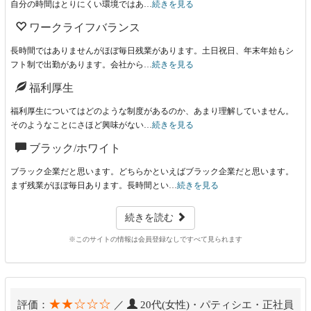
自分の時間はとりにくい環境ではあ…
続きを見る
ワークライフバランス
長時間ではありませんがほぼ毎日残業があります。土日祝日、年末年始もシ
フト制で出勤があります。会社から…
続きを見る
福利厚生
福利厚生についてはどのような制度があるのか、あまり理解していません。
そのようなことにさほど興味がない…
続きを見る
ブラック/ホワイト
ブラック企業だと思います。どちらかといえばブラック企業だと思います。
まず残業がほぼ毎日あります。長時間とい…
続きを見る
続きを読む
※このサイトの情報は会員登録なしですべて見られます
★★☆☆☆
評価：
／
20代(女性)・パティシエ・正社員