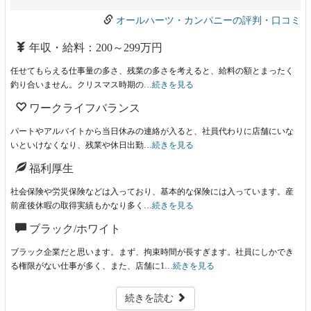
オールハーツ・カンパニーの評判・口コミ
年収・給料：200～299万円
任せてもらえる仕事量の多さ、残業の多さを考えると、給料の額とまったく
釣り合いません。クリスマス時期の…
続きを見る
ワークライフバランス
パートやアルバイトから当日休みの連絡が入ると、社員代わりに店舗にいな
いといけなくなり、残業や休日出勤…
続きを見る
福利厚生
社会保険や労災保険などは入っており、基本的な保険には入っています。産
前産後休暇の取得実績もかなり多く…
続きを見る
ブラック/ホワイト
ブラック企業だと思います。まず、拘束時間が長すぎます。社員にしかでき
る権限がない仕事が多く、また、店舗に1…
続きを見る
続きを読む