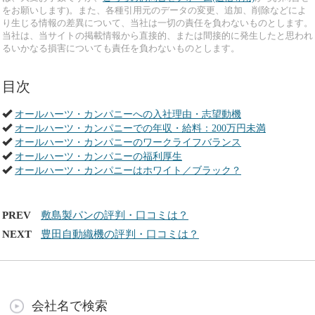
をお願いします)。また、各種引用元のデータの変更、追加、削除などによ
り生じる情報の差異について、当社は一切の責任を負わないものとします。
当社は、当サイトの掲載情報から直接的、または間接的に発生したと思われ
るいかなる損害についても責任を負わないものとします。
目次
オールハーツ・カンパニーへの入社理由・志望動機
オールハーツ・カンパニーでの年収・給料：200万円未満
オールハーツ・カンパニーのワークライフバランス
オールハーツ・カンパニーの福利厚生
オールハーツ・カンパニーはホワイト／ブラック？
PREV
敷島製パンの評判・口コミは？
NEXT
豊田自動織機の評判・口コミは？
会社名で検索