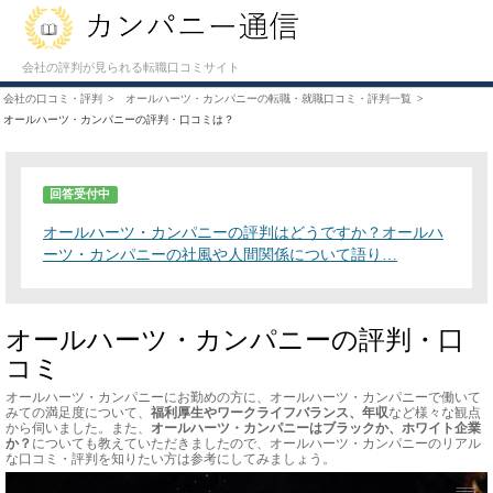
会社の評判が見られる転職口コミサイト
会社の口コミ・評判
オールハーツ・カンパニーの転職・就職口コミ・評判一覧
オールハーツ・カンパニーの評判・口コミは？
回答受付中
オールハーツ・カンパニーの評判はどうですか？オールハ
ーツ・カンパニーの社風や人間関係について語り…
オールハーツ・カンパニーの評判・口
コミ
オールハーツ・カンパニーにお勤めの方に、オールハーツ・カンパニーで働いて
みての満足度について、
福利厚生やワークライフバランス、年収
など様々な観点
から伺いました。また、
オールハーツ・カンパニーはブラックか、ホワイト企業
か？
についても教えていただきましたので、オールハーツ・カンパニーのリアル
な口コミ・評判を知りたい方は参考にしてみましょう。