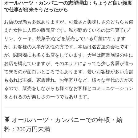
オールハーツ・カンパニーの志望理由：ちょうど良い頻度
で仕事が出来そうだったから
お店の形態も多数ありますが、可愛さと美味しさのどちらも備
えた女性に人気の販売店です。私が勤めているのは洋菓子(プ
リン、ケーキ、焼菓子)などを販売している店舗になります
が、お客様の大半が女性の方です。本店は名古屋の会社です
が、関東圏にも多く出店をしています。大半は商業施設の中に
お店を構えていますが、そのエリアによっても少し客層が違っ
て来るのが面白いところでもあります。若いお客様が多い店舗
もあれば主婦、家族連れ、お年寄りなど、様々な年代の方が来
るので、販売をしながらも様々なお客様とコミュニケーション
をとれるのが楽しさの一つでもあります。
オールハーツ・カンパニーでの年収・給
料：200万円未満