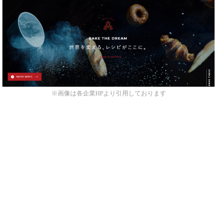
※画像は各企業HPより引用しております