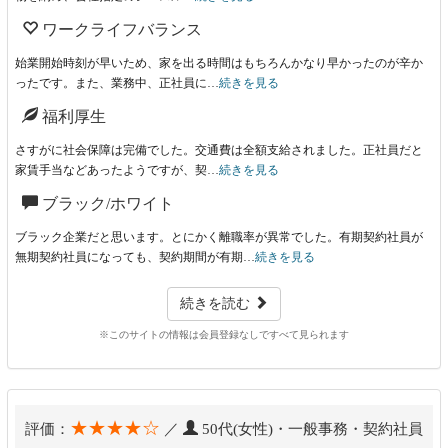
ワークライフバランス
始業開始時刻が早いため、家を出る時間はもちろんかなり早かったのが辛か
ったです。また、業務中、正社員に…
続きを見る
福利厚生
さすがに社会保障は完備でした。交通費は全額支給されました。正社員だと
家賃手当などあったようですが、契…
続きを見る
ブラック/ホワイト
ブラック企業だと思います。とにかく離職率が異常でした。有期契約社員が
無期契約社員になっても、契約期間が有期…
続きを見る
続きを読む
※このサイトの情報は会員登録なしですべて見られます
★★★★☆
評価：
／
50代(女性)・一般事務・契約社員