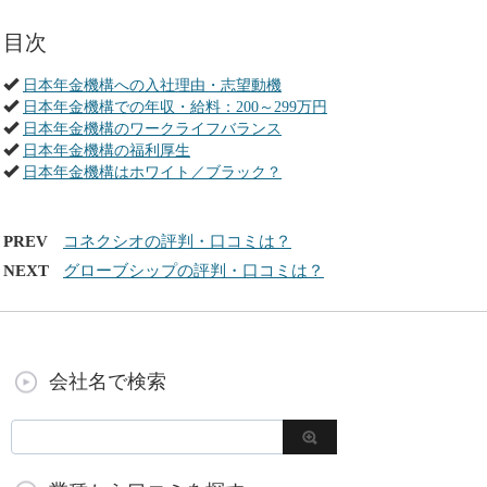
目次
日本年金機構への入社理由・志望動機
日本年金機構での年収・給料：200～299万円
日本年金機構のワークライフバランス
日本年金機構の福利厚生
日本年金機構はホワイト／ブラック？
PREV
コネクシオの評判・口コミは？
NEXT
グローブシップの評判・口コミは？
会社名で検索