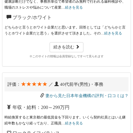
健康診断だけでなく、事務所単位で希望者のみ無料で行われる歯科検診や、
職場のストレスや悩みについて産業…
続きを見る
ブラック/ホワイト
どちらかと言うとホワイト企業だと思います。回答としては「どちらかと言
うとホワイト企業だと思う」を選択させて頂きました。その…
続きを見る
続きを読む
※このサイトの情報は会員登録なしですべて見られます
★★★★★
評価：
／
40代前半(男性)・事務
妻から見た日本年金機構の評判・口コミは？
年収・給料：200～299万円
時給換算すると東京都の最低賃金を下回ります。いくら契約社員とはいえ継
続年数もかなり経っており、正職員…
続きを見る