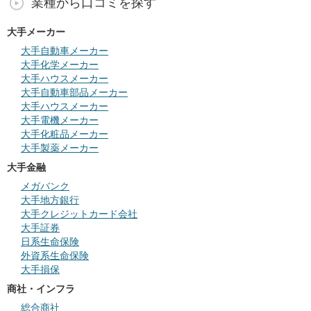
業種から口コミを探す
大手メーカー
大手自動車メーカー
大手化学メーカー
大手ハウスメーカー
大手自動車部品メーカー
大手ハウスメーカー
大手電機メーカー
大手化粧品メーカー
大手製薬メーカー
大手金融
メガバンク
大手地方銀行
大手クレジットカード会社
大手証券
日系生命保険
外資系生命保険
大手損保
商社・インフラ
総合商社