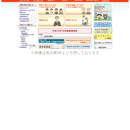
※画像は各企業HPより引用しております