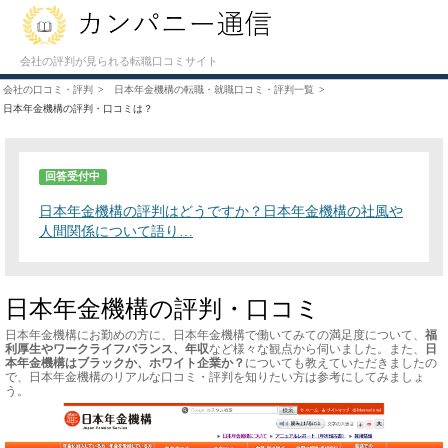
会社の評判が見られる転職口コミサイト
会社の口コミ・評判
日本年金機構の転職・就職口コミ・評判一覧
日本年金機構の評判・口コミは？
回答受付中
日本年金機構の評判はどうですか？日本年金機構の社風や
人間関係について語り…
日本年金機構の評判・口コミ
日本年金機構にお勤めの方に、日本年金機構で働いてみての満足度について、
福
利厚生やワークライフバランス、年収
など様々な観点から伺いました。また、
日
本年金機構はブラックか、ホワイト企業か？
についても教えていただきましたの
で、日本年金機構のリアルな口コミ・評判を知りたい方は参考にしてみましょ
う。