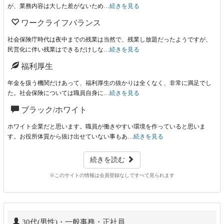
が、業務内容は大した差がないため…
続きを見る
ワークライフバランス
社会保険庁時代は夜中までの残業は当然で、残業し放題だったようですが、
民営化に伴い残業はできるだけしな…
続きを見る
福利厚生
年金を扱う機関だけあって、福利厚生の抜かりは全くなく、非常に満足でし
た。社会保険については職員自身に…
続きを見る
ブラック/ホワイト
ホワイト企業だと思います。職員が働きやすい環境を作っていると思いま
す。お役所体質から抜け出せていない事もあ…
続きを見る
続きを読む
※このサイトの情報は会員登録なしですべて見られます
30代(男性)・一般事務・正社員