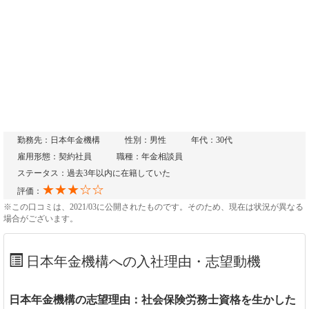
勤務先：日本年金機構
性別：男性
年代：30代
雇用形態：契約社員
職種：年金相談員
ステータス：過去3年以内に在籍していた
★★★☆☆
評価：
※この口コミは、2021/03に公開されたものです。そのため、現在は状況が異なる
場合がございます。
日本年金機構への入社理由・志望動機
日本年金機構の志望理由：社会保険労務士資格を生かした