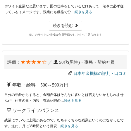
ホワイト企業だと思います。国の仕事をしているだけあって、法令に必ず従
っているイメージです。残業にも厳格で分…
続きを見る
続きを読む
※このサイトの情報は会員登録なしですべて見られます
★★★★☆
評価：
／
50代(男性)・事務・契約社員
日本年金機構の評判・口コミ
年収・給料：500～599万円
自分の年齢からすると、金額自体はそんなに多いとは言えないかもしれませ
んが、仕事の量・内容、有給休暇の…
続きを見る
ワークライフバランス
残業については上限があるので、むちゃくちゃな残業というのはなかったで
す。逆に、月に35時間という目安…
続きを見る