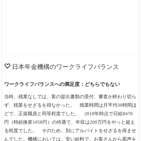
日本年金機構のワークライフバランス
ワークライフバランスへの満足度：どちらでもない
当時、残業なしでは、客の提出書類の受付、審査が終わり切ら
ず、残業をせざるを得なかった。 残業時間は月平均30時間ほ
どで、正規職員と同等程度でした。 2018年時点で日給8470
円（時給換算1058円）の待遇で、年収は200万円をやっと超え
る程度でした。 そのため、別にアルバイトをせざるを得ませ
んでした。機構においては、安い給料で、お客さんから罵声を