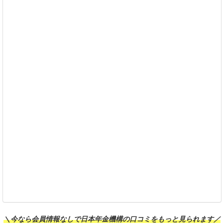
＼今なら会員情報なしで日本年金機構の口コミをもっと見られます／