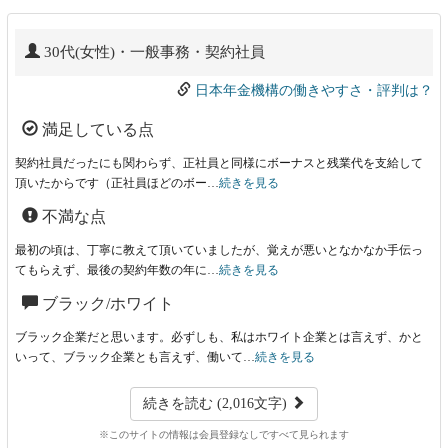
30代(女性)・一般事務・契約社員
日本年金機構の働きやすさ・評判は？
満足している点
契約社員だったにも関わらず、正社員と同様にボーナスと残業代を支給して
頂いたからです（正社員ほどのボー…
続きを見る
不満な点
最初の頃は、丁寧に教えて頂いていましたが、覚えが悪いとなかなか手伝っ
てもらえず、最後の契約年数の年に…
続きを見る
ブラック/ホワイト
ブラック企業だと思います。必ずしも、私はホワイト企業とは言えず、かと
いって、ブラック企業とも言えず、働いて…
続きを見る
続きを読む (2,016文字)
※このサイトの情報は会員登録なしですべて見られます