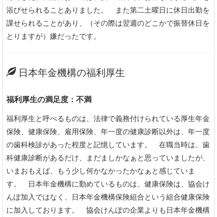
浴びせられることありました。 また第二土曜日に休日出勤を
課せられることがあり、（その際は翌週のどこかで振替休日を
とりますが）嫌だったです。
日本年金機構の福利厚生
福利厚生の満足度：不満
福利厚生と呼べるものは、法律で義務付けられている厚生年金
保険、健康保険、雇用保険、年一度の健康診断以外は、年一度
の歯科検診があった程度と記憶しています。 在職当時は、歯
科健康診断があるだけ、まだましかなぁと思っていましたが、
いまおもえば、もう少し何かなかったかなぁと感じていま
す。 日本年金機構に勤めているものは、健康保険は、協会け
んぽ加入ではなく、日本年金機構保険組合という組合健康保険
に加入しております。 協会けんぽの企業よりも日本年金機構