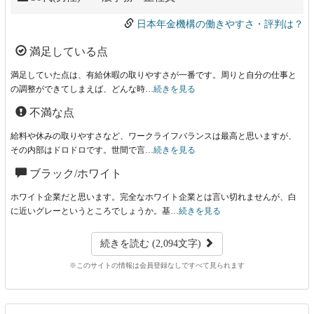
日本年金機構の働きやすさ・評判は？
満足している点
満足していた点は、有給休暇の取りやすさが一番です。周りと自分の仕事と
の調整ができてしまえば、どんな時…
続きを見る
不満な点
給料や休みの取りやすさなど、ワークライフバランスは最高と思いますが、
その内部はドロドロです。世間で言…
続きを見る
ブラック/ホワイト
ホワイト企業だと思います。完全なホワイト企業とは言い切れませんが、白
に近いグレーというところでしょうか。基…
続きを見る
続きを読む (2,094文字)
※このサイトの情報は会員登録なしですべて見られます