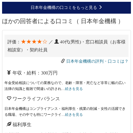
日本年金機構の口コミをもっと見る
ほかの回答者による口コミ（ 日本年金機構 ）
★★★★☆
評価：
／
40代(男性)・窓口相談員（お客様
相談室）・契約社員
日本年金機構の評判・口コミは？
年収・給料：300万円
年金受給相談についての業務なので、老齢・障害・死亡など非常に幅の広い
法律の知識と複雑で間違いの許され…
続きを見る
ワークライフバランス
日本年金機構はコンプライアンス・福利厚生・残業の削減・女性の活躍でき
る職場、その中でも特にワークライ…
続きを見る
福利厚生