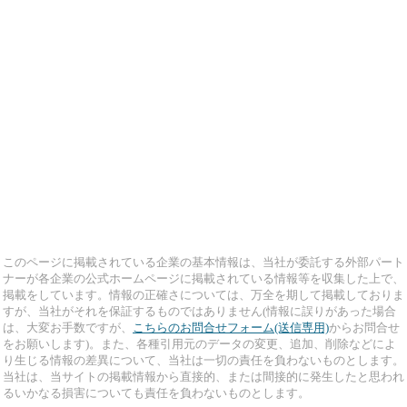
このページに掲載されている企業の基本情報は、当社が委託する外部パート
ナーが各企業の公式ホームページに掲載されている情報等を収集した上で、
掲載をしています。情報の正確さについては、万全を期して掲載しておりま
すが、当社がそれを保証するものではありません(情報に誤りがあった場合
は、大変お手数ですが、
こちらのお問合せフォーム(送信専用)
からお問合せ
をお願いします)。また、各種引用元のデータの変更、追加、削除などによ
り生じる情報の差異について、当社は一切の責任を負わないものとします。
当社は、当サイトの掲載情報から直接的、または間接的に発生したと思われ
るいかなる損害についても責任を負わないものとします。