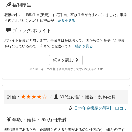
福利厚生
報酬の中に、通勤手当(実費)、住宅手当、家族手当が含まれていました。事業
所内に小さいけれども休憩室が…
続きを見る
ブラック/ホワイト
ホワイト企業だと思います。事業所は特殊法人で、国から委託を受けた事業
を行なっているので、今までにも述べてき…
続きを見る
続きを読む
※このサイトの情報は会員登録なしですべて見られます
★★★★☆
評価：
／
30代(女性)・接客・契約社員
日本年金機構の評判・口コミ
年収・給料：200万円未満
契約職員であるため、正職員との大きな差があるのは仕方のない事なのです