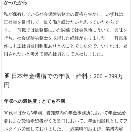
かったから
私が保有している社会保険労務士の資格を生かし、いずれは、
正社員を目指して、長く働き続けたいと思っていたからで
す。 前職では総務部にいた関係で社会保険にういて、興味を
持ち、社会保険労務士を取得した経緯がありました。 募集条
件にも正社員登用制度ありとのことでしたので、いずれは、登
用されたいと考えて契約社員として入社しました。
日本年金機構での年収・給料：200～299万
円
年収への満足度：とても不満
30代半ばから5年弱、愛知県内の年金事務所において年金受給
者および受給希望者がくる窓口において、年金相談員としてフ
ルタイム労働しておりました。 残業時間および、業務内容