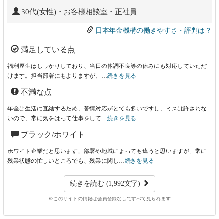
30代(女性)・お客様相談室・正社員
日本年金機構の働きやすさ・評判は？
満足している点
福利厚生はしっかりしており、当日の体調不良等の休みにも対応していただ
けます。担当部署にもよりますが、…
続きを見る
不満な点
年金は生活に直結するため、苦情対応がとても多いですし、ミスは許されな
いので、常に気をはって仕事をして…
続きを見る
ブラック/ホワイト
ホワイト企業だと思います。部署や地域によっても違うと思いますが、常に
残業状態の忙しいところでも、残業に関し…
続きを見る
続きを読む (1,992文字)
※このサイトの情報は会員登録なしですべて見られます