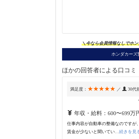
＼今なら会員情報なしでホン
ホンダカーズ
ほかの回答者による口コミ（
★★★★★
満足度：
／
30代
年収・給料：600〜699万
仕事内容が自動車の整備なのですが
賃金が少ないと聞いてい…
続きを見