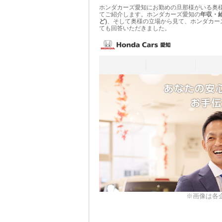
ホンダカーズ愛知にお勤めの旦那様がいる奥
てご紹介します。ホンダカーズ愛知の
年収・
ど)
、そして奥様の立場から見て、ホンダカー
ても回答いただきました。
※画像は各