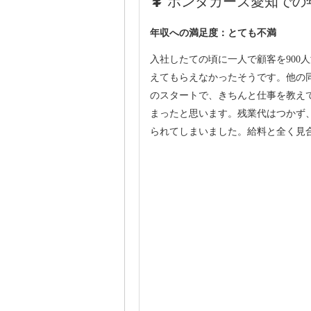
ホンダカーズ愛知での年
年収への満足度：とても不満
入社したての頃に一人で顧客を900
えてもらえなかったそうです。他の同
のスタートで、きちんと仕事を教え
まったと思います。残業代はつかず
られてしまいました。給料と全く見