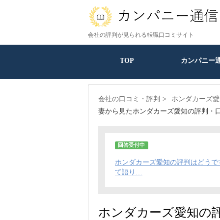
会社の評判が見られる転職口コミサイト
TOP
カンパニー
会社の口コミ・評判
ホンダカーズ愛
妻から見たホンダカーズ愛知の評判・
回答受付中
ホンダカーズ愛知の評判はどうで
て語り…
ホンダカーズ愛知の