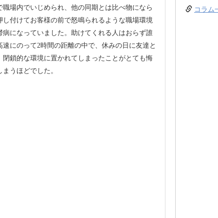
で職場内でいじめられ、他の同期とは比べ物になら
コラム
押し付けてお客様の前で怒鳴られるような職場環境
鬱病になっていました。助けてくれる人はおらず誰
高速にのって2時間の距離の中で、休みの日に友達と
、閉鎖的な環境に置かれてしまったことがとても悔
しまうほどでした。