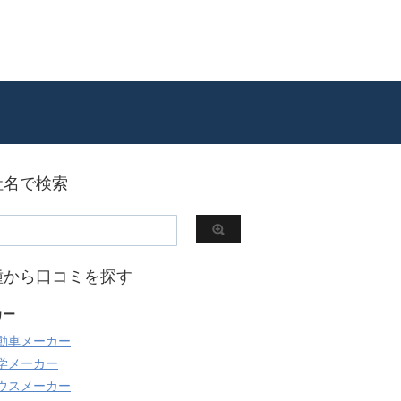
社名で検索
種から口コミを探す
カー
動車メーカー
学メーカー
ウスメーカー