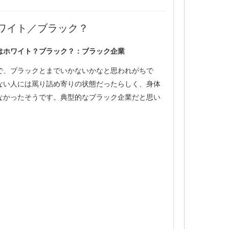
ワイト／ブラック？
はホワイト？ブラック？：ブラック企業
で、ブラックとまでいかないかなと思われがちで
ない人には罵り詰め寄りの状態だったらしく、身体
なかったそうです。典型的なブラック企業だと思い