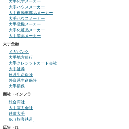
大手化学メーカー
大手ハウスメーカー
大手自動車部品メーカー
大手ハウスメーカー
大手電機メーカー
大手化粧品メーカー
大手製薬メーカー
大手金融
メガバンク
大手地方銀行
大手クレジットカード会社
大手証券
日系生命保険
外資系生命保険
大手損保
商社・インフラ
総合商社
大手電力会社
鉄道大手
JR（旅客鉄道）
広告・IT