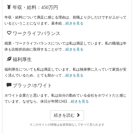
年収・給料：450万円
年収・給料について満足に感じる理由は、前職より少しだけですが上がって
いるということになります。基本給…
続きを見る
ワークライフバランス
残業・ワークライフバランスについては私は満足しています。私の職場は年
休も比較的自由に取得することがで…
続きを見る
福利厚生
福利厚生についても私は満足しています。私は独身寮に入っていて家賃が安
く済んでいるため、とても助かって…
続きを見る
ブラック/ホワイト
ホワイト企業だと思います。私は自分の勤めている会社をホワイトだと感じ
ています。なぜなら、休日が年間124日…
続きを見る
続きを読む
※このサイトの情報は会員登録なしですべて見られます