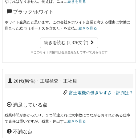
なければなりません。例えば、ニュ…
続きを見る
ブラック/ホワイト
ホワイト企業だと思います。この会社をホワイト企業と考える理由は労働に
見合った給与（ボーナスを含めた）を支払…
続きを見る
続きを読む (2,376文字)
※このサイトの情報は会員登録なしですべて見られます
20代(男性)・工場検査・正社員
富士電機の働きやすさ・評判は？
満足している点
残業時間が多かったり、１つ間違えれば大事故につながるおそれがある仕事
で責任は重いですが、残業・休出す…
続きを見る
不満な点