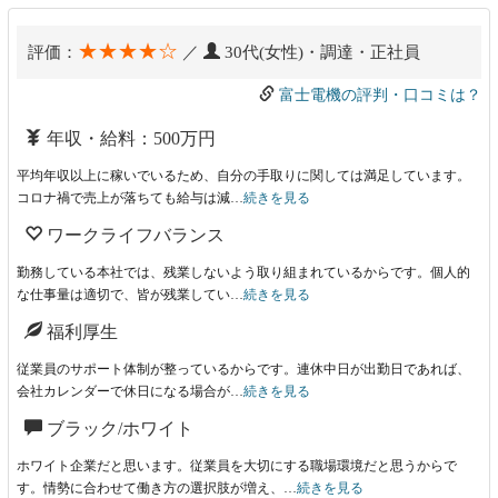
★★★★☆
評価：
／
30代(女性)・調達・正社員
富士電機の評判・口コミは？
年収・給料：500万円
平均年収以上に稼いでいるため、自分の手取りに関しては満足しています。
コロナ禍で売上が落ちても給与は減…
続きを見る
ワークライフバランス
勤務している本社では、残業しないよう取り組まれているからです。個人的
な仕事量は適切で、皆が残業してい…
続きを見る
福利厚生
従業員のサポート体制が整っているからです。連休中日が出勤日であれば、
会社カレンダーで休日になる場合が…
続きを見る
ブラック/ホワイト
ホワイト企業だと思います。従業員を大切にする職場環境だと思うからで
す。情勢に合わせて働き方の選択肢が増え、…
続きを見る