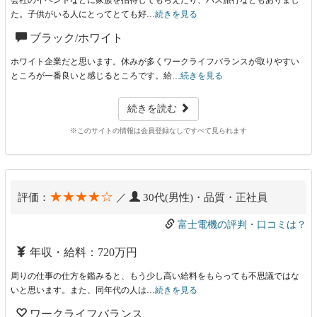
会社のイベントなどに家族を招待してもらえたり、バス旅行などもありまし
た。子供がいる人にとってとても好…
続きを見る
ブラック/ホワイト
ホワイト企業だと思います。休みが多くワークライフバランスが取りやすい
ところが一番良いと感じるところです。給…
続きを見る
続きを読む
※このサイトの情報は会員登録なしですべて見られます
★★★★☆
評価：
／
30代(男性)・品質・正社員
富士電機の評判・口コミは？
年収・給料：720万円
周りの仕事の仕方を鑑みると、もう少し高い給料をもらっても不思議ではな
いと思います。また、同年代の人は…
続きを見る
ワークライフバランス