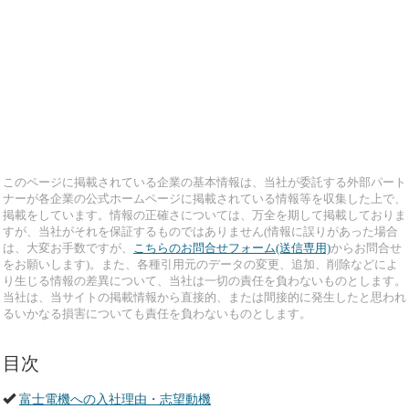
このページに掲載されている企業の基本情報は、当社が委託する外部パート
ナーが各企業の公式ホームページに掲載されている情報等を収集した上で、
掲載をしています。情報の正確さについては、万全を期して掲載しておりま
すが、当社がそれを保証するものではありません(情報に誤りがあった場合
は、大変お手数ですが、
こちらのお問合せフォーム(送信専用)
からお問合せ
をお願いします)。また、各種引用元のデータの変更、追加、削除などによ
り生じる情報の差異について、当社は一切の責任を負わないものとします。
当社は、当サイトの掲載情報から直接的、または間接的に発生したと思われ
るいかなる損害についても責任を負わないものとします。
目次
富士電機への入社理由・志望動機