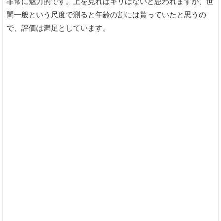
非常に魅力的です。上を見ればキリはないと思われますが、世
間一般という尺度で測ると年齢の割には貰っていたと思うの
で、評価は満足としています。