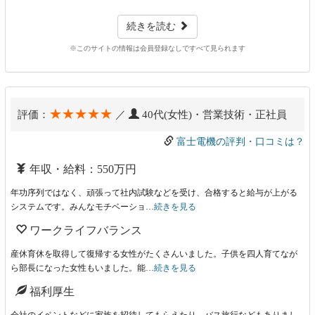
続きを読む
※このサイトの情報は会員登録なしですべて見られます
★★★★★
評価：
／
40代(女性)・営業技術・正社員
富士電機の評判・口コミは？
年収・給料：550万円
年功序列ではなく、頑張って社内試験などを受け、合格すると給与が上がる
システムです。みんなモチベーショ…
続きを見る
ワークライフバランス
産休育休を取得して復帰する女性がたくさんいました。子供を四人育てなが
ら部長になった女性もいました。能…
続きを見る
福利厚生