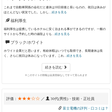
これまで自動車関係の会社だと連休は10日前後と長いものの、祝日は休みが
ほとんどない状況でした。しかし…
続きを見る
福利厚生
福利厚生は提携しているホテルに安く泊まれる事ができるのですが、一般の
サイトから予約した時の値段よりも…
続きを見る
ブラック/ホワイト
ホワイト企業だと思います。有給休暇はいつでも取得でき、長期連休は長
く、さらに祝日は休みになっています。これ…
続きを見る
続きを読む
※このサイトの情報は会員登録なしですべて見られます
★★★☆☆
評価：
／
30代(男性)・技術・正社員
富士電機の評判・口コミは？