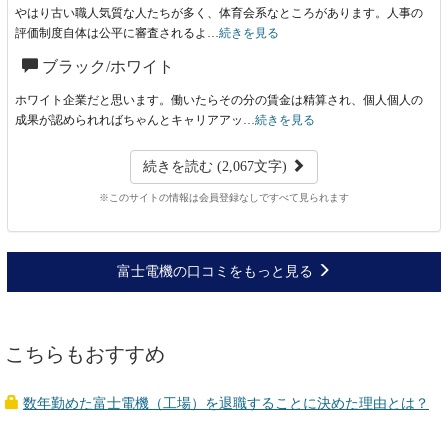
やはり古い職人気質な人たちが多く、体育会系なところがあります。人事の
評価制度自体は公平に審査されるよ…
続きを見る
ブラック/ホワイト
ホワイト企業だと思います。働いたらその分の賃金は精算され、個人個人の
成果が認められればちゃんとキャリアアッ…
続きを見る
続きを読む (2,067文字)
※このサイトの情報は会員登録なしですべて見られます
富士電機の口コミをもっと見る
こちらもおすすめ
数年勤めた富士電機（工場）を退職することに決めた理由とは？