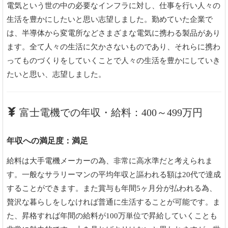
電気という世の中の必要なインフラに対し、仕事を行い人々の
生活を豊かにしたいと思い志望しました。勤めていた企業で
は、半導体から変電所などさまざまな電気に携わる製品があり
ます。全て人々の生活に欠かさないものであり、それらに携わ
ってものづくりをしていくことで人々の生活を豊かにしていき
たいと思い、志望しました。
富士電機での年収・給料：400～499万円
年収への満足度：満足
給料は大手電機メーカーの為、非常に高水準だと考えられま
す。一般なサラリーマンの平均年収と謳われる額は20代で達成
することができます。また賞与も年間5ヶ月分が払われる為、
贅沢な暮らしをしなければ普通に生活することが可能です。ま
た、昇格すれば年間の給料が100万単位で昇給していくことも