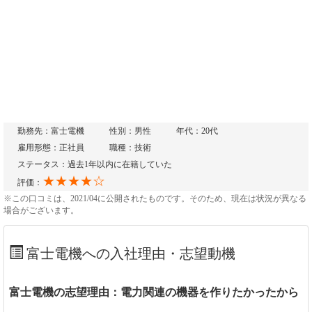
勤務先：富士電機
性別：男性
年代：20代
雇用形態：正社員
職種：技術
ステータス：過去1年以内に在籍していた
★★★★☆
評価：
※この口コミは、2021/04に公開されたものです。そのため、現在は状況が異なる
場合がございます。
富士電機への入社理由・志望動機
富士電機の志望理由：電力関連の機器を作りたかったから