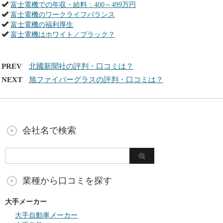
富士電機での年収・給料：400～499万円
富士電機のワークライフバランス
富士電機の福利厚生
富士電機はホワイト／ブラック？
PREV
北國新聞社の評判・口コミは？
NEXT
旭ファイバーグラスの評判・口コミは？
会社名で検索
業種から口コミを探す
大手メーカー
大手自動車メーカー