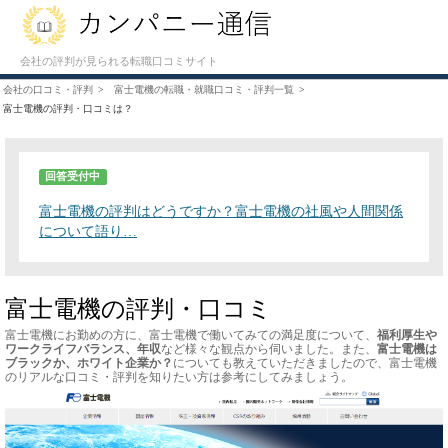
会社の評判が見られる転職口コミサイト
会社の口コミ・評判
富士電機の転職・就職口コミ・評判一覧
富士電機の評判・口コミは？
回答受付中
富士電機の評判はどうですか？富士電機の社風や人間関係
について語り…
富士電機の評判・口コミ
富士電機にお勤めの方に、富士電機で働いてみての満足度について、
福利厚生や
ワークライフバランス、年収
など様々な観点から伺いました。また、
富士電機は
ブラックか、ホワイト企業か？
についても教えていただきましたので、富士電機
のリアルな口コミ・評判を知りたい方は参考にしてみましょう。