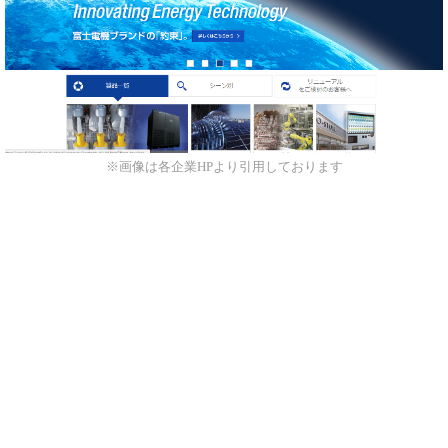
※画像は各企業HPより引用しております