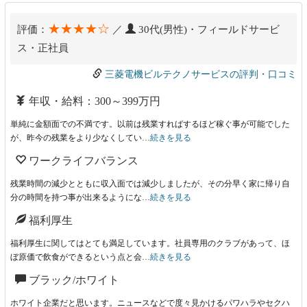
★★★★☆
評価：
／
30代(男性)・フィールドサービ
ス・正社員
三菱電機ビルテクノサービスの評判・口コミ
年収・給料：300～399万円
単純に金額面での不満です。以前は残業すればするほど稼ぐ事が可能でした
が、昨今の残業をより少なくしてい…
続きを見る
ワークライフバランス
残業時間の減少とともに収入面では減少しましたが、その分早く家に帰り自
分の時間を持つ事が出来るようにな…
続きを見る
福利厚生
福利厚生に関してはとても満足しています。社員専用のクラブがあって、ほ
ぼ原価で飲食ができるという点と会…
続きを見る
ブラック/ホワイト
ホワイト企業だと思います。ニュースなどで度々見かけるパワハラやセクハ