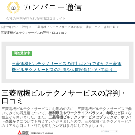
会社の評判が見られる転職口コミサイト
会社の口コミ・評判
三菱電機ビルテクノサービスの転職・就職口コミ・評判一覧
三菱電機ビルテクノサービスの評判・口コミは？
回答受付中
三菱電機ビルテクノサービスの評判はどうですか？三菱電
機ビルテクノサービスの社風や人間関係について語り…
三菱電機ビルテクノサービスの評判・
口コミ
三菱電機ビルテクノサービスにお勤めの方に、三菱電機ビルテクノサービスで働
いてみての満足度について、
福利厚生やワークライフバランス、年収
など様々な
観点から伺いました。また、
三菱電機ビルテクノサービスはブラックか、ホワイ
ト企業か？
についても教えていただきましたので、三菱電機ビルテクノサービス
のリアルな口コミ・評判を知りたい方は参考にしてみましょう。