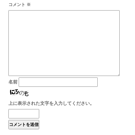
コメント
※
名前
上に表示された文字を入力してください。