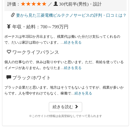
★★★★★
評価：
／
30代前半(男性)・設計
妻から見た三菱電機ビルテクノサービスの評判・口コミは？
年収・給料：700～799万円
ボーナスは年2回2か月出ますし、残業代は働いた分だけ支払ってくれるの
で、だいぶ家計は助かっています。…
続きを見る
ワークライフバランス
個人の仕事なので、休みは取りやすいと思います。ただ、有給を使っている
イメージがありません。かなりたま…
続きを見る
ブラック/ホワイト
ブラック企業だと思います。地方はそうでもないようですが、残業が多いか
らです。人を増やすわけでもなく、稼働で…
続きを見る
続きを読む
※このサイトの情報は会員登録なしですべて見られます