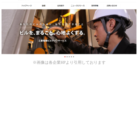
※画像は各企業HPより引用しております