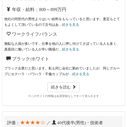
年収・給料：800～899万円
他社の同世代の男性よりはいい給料をもらっていると思います。査定もとて
もよくして頂いているので文句はあ…
続きを見る
ワークライフバランス
無駄な人員が多いです。仕事を他の人に押し付けてさぼっている人も多く、
真面目に働いている人が辛い職場だ…
続きを見る
ブラック/ホワイト
ブラック企業だと思います。私も同じ会社に勤めていましたが、同じグルー
プにセクハラ・パワハラ・不倫カップルが…
続きを見る
続きを読む
※このサイトの情報は会員登録なしですべて見られます
★★★★☆
評価：
／
40代後半(男性)・技術者