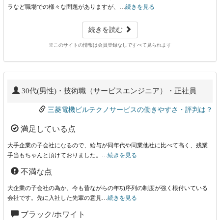
ラなど職場での様々な問題がありますが、…
続きを見る
続きを読む
※このサイトの情報は会員登録なしですべて見られます
30代(男性)・技術職（サービスエンジニア）・正社員
三菱電機ビルテクノサービスの働きやすさ・評判は？
満足している点
大手企業の子会社になるので、給与が同年代や同業他社に比べて高く、残業
手当もちゃんと頂けておりました。…
続きを見る
不満な点
大企業の子会社の為か、今も昔ながらの年功序列の制度が強く根付いている
会社です。先に入社した先輩の意見…
続きを見る
ブラック/ホワイト