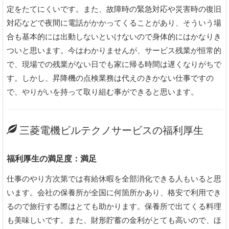
定をたてにくいです。また、故障時の緊急対応や災害時の復旧
対応などで夜間に電話がかかってくることがあり、そういう場
合も基本的には出動しないといけないので身体的にはかなりき
ついと思います。今はわかりませんが、サービス残業が恒常的
で、現場での残業がない日でも家に帰る時間は遅くなりがちで
す。しかし、昇降機の点検業務は代えのきかない仕事ですの
で、やりがいを持って取り組む事ができると思います。
三菱電機ビルテクノサービスの福利厚生
福利厚生の満足度：満足
仕事のやり方次第では有給休暇を全部消化できる人もいると思
います。会社の保養所が全国に何箇所かあり、格安で利用でき
るので旅行する際はとても助かります。保養所で出てくる料理
も美味しいです。また、財形貯蓄の金利がとても高いので、ほ