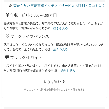
妻から見た三菱電機ビルテクノサービスの評判・口コミは？
年収・給料：800～899万円
働き方改革と部署の異動で、昨年夫の年収が大きく減りました。今から子ど
もの進学で一番お金がかかる時なの…
続きを見る
ワークライフバランス
残業はしたくてもできなくなりました。残業が減る事が収入の減少につなが
っているので、全く満足していませ…
続きを見る
ブラック/ホワイト
ホワイト企業だと思います。ホワイトです。働き方改革もすぐ実施されまし
た。残業時間が規定を超えると通常年1回…
続きを見る
続きを読む
※このサイトの情報は会員登録なしですべて見られます