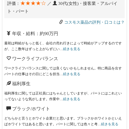
★★★★☆
評価：
／
30代(女性)・接客業・アルバイ
ト・パート
コスモス薬品の評判・口コミは？
年収・給料：約90万円
最初は時給がもっと低く、会社の売れ行きによって時給がアップするのです
が、ここ数年はずっと上がらずにい…
続きを見る
ワークライフバランス
ワークライフバランスに関しては良くないかもしれません。特に商品を出す
パートの仕事はその日にどこを担当…
続きを見る
福利厚生
福利厚生に関しては正社員にはちゃんとしていますが、パートにはこれとい
ってないような気がします。作業中…
続きを見る
ブラック/ホワイト
どちらかと言うとホワイト企業だと思います。ブラックかホワイトかといえ
ばホワイトではあると思います。パートに関しては色々と考…
続きを見る