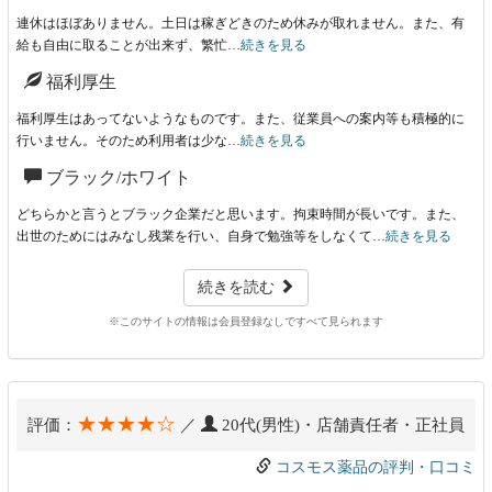
連休はほぼありません。土日は稼ぎどきのため休みが取れません。また、有
給も自由に取ることが出来ず、繁忙…
続きを見る
福利厚生
福利厚生はあってないようなものです。また、従業員への案内等も積極的に
行いません。そのため利用者は少な…
続きを見る
ブラック/ホワイト
どちらかと言うとブラック企業だと思います。拘束時間が長いです。また、
出世のためにはみなし残業を行い、自身で勉強等をしなくて…
続きを見る
続きを読む
※このサイトの情報は会員登録なしですべて見られます
★★★★☆
評価：
／
20代(男性)・店舗責任者・正社員
コスモス薬品の評判・口コミ