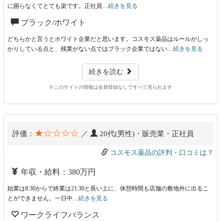
に困らなくてとても楽です。正社員…
続きを見る
ブラック/ホワイト
どちらかと言うとホワイト企業だと思います。コスモス薬品はルールがしっ
かりしている点と、残業がない点ではブラック企業ではない…
続きを見る
続きを読む
※このサイトの情報は会員登録なしですべて見られます
★☆☆☆☆
評価：
／
20代(男性)・販売業・正社員
コスモス薬品の評判・口コミは？
年収・給料：380万円
始業は8:30からで終業は21:30と長い上に、休憩時間も店舗の敷地外に出るこ
とができません。一日中…
続きを見る
ワークライフバランス