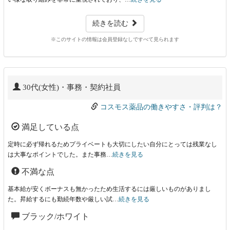
続きを読む
※このサイトの情報は会員登録なしですべて見られます
30代(女性)・事務・契約社員
コスモス薬品の働きやすさ・評判は？
満足している点
定時に必ず帰れるためプライベートも大切にしたい自分にとっては残業なし
は大事なポイントでした。また事務…
続きを見る
不満な点
基本給が安くボーナスも無かったため生活するには厳しいものがありまし
た。昇給するにも勤続年数や厳しい試…
続きを見る
ブラック/ホワイト