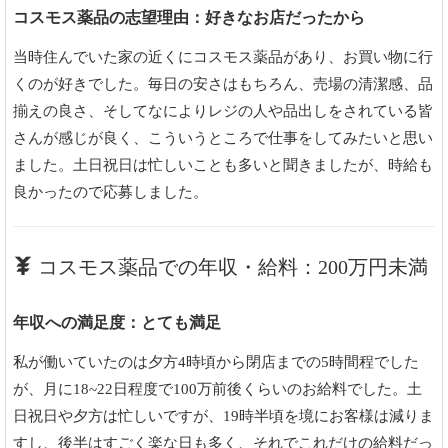
コスモス薬品の志望理由：好きなお店だったから
当時住んでいた家の近くにコスモス薬品があり、お買い物に行
くのが好きでした。毎日の安さはもちろん、売場の清潔感、品
揃えの良さ、そしてなによりレジの人や品出しをされている皆
さんが感じが良く、こういうところで仕事をしてみたいと思い
ました。土日祝日は忙しいことも多いと聞きましたが、時給も
良かったので応募しました。
コスモス薬品での年収・給料：200万円未満
年収への満足度：とても満足
私が働いていたのは夕方4時頃から閉店までの5時間程でした
が、月に18~22日程度で100万前後くらいのお給料でした。土
日祝日や夕方は忙しいですが、19時半頃を境にお客様は減りま
すし、後半はすごく楽な日も多く、それでこれだけの給料だっ