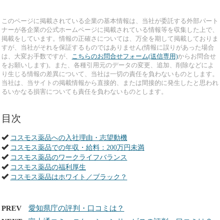
このページに掲載されている企業の基本情報は、当社が委託する外部パート
ナーが各企業の公式ホームページに掲載されている情報等を収集した上で、
掲載をしています。情報の正確さについては、万全を期して掲載しておりま
すが、当社がそれを保証するものではありません(情報に誤りがあった場合
は、大変お手数ですが、
こちらのお問合せフォーム(送信専用)
からお問合せ
をお願いします)。また、各種引用元のデータの変更、追加、削除などによ
り生じる情報の差異について、当社は一切の責任を負わないものとします。
当社は、当サイトの掲載情報から直接的、または間接的に発生したと思われ
るいかなる損害についても責任を負わないものとします。
目次
コスモス薬品への入社理由・志望動機
コスモス薬品での年収・給料：200万円未満
コスモス薬品のワークライフバランス
コスモス薬品の福利厚生
コスモス薬品はホワイト／ブラック？
PREV
愛知県庁の評判・口コミは？