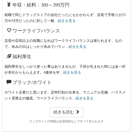
年収・給料：300～399万円
前職で同じドラッグストアの会社だったにもかかわらず、店長で手取りが15
万や19万だったのに対して一般…
続きを見る
ワークライフバランス
店長や店長以上の役職になればワークライフバランスは保たれます。なの
で、休みの日はしっかり休みでバラン…
続きを見る
福利厚生
福利厚生をしっかり使った事はありませんが、子供が生まれた時には金一封
が本社からもらえます。4連休を年…
続きを見る
ブラック/ホワイト
ホワイト企業だと思います。定時打刻が出来る、マニュアル完備、ハラスメ
ント系禁止の徹底、ワークライフバランス…
続きを見る
続きを読む
※このサイトの情報は会員登録なしですべて見られます