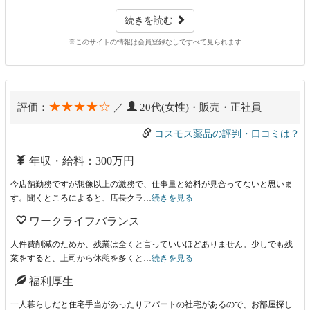
続きを読む
※このサイトの情報は会員登録なしですべて見られます
★★★★☆
評価：
／
20代(女性)・販売・正社員
コスモス薬品の評判・口コミは？
年収・給料：300万円
今店舗勤務ですが想像以上の激務で、仕事量と給料が見合ってないと思いま
す。聞くところによると、店長クラ…
続きを見る
ワークライフバランス
人件費削減のためか、残業は全くと言っていいほどありません。少しでも残
業をすると、上司から休憩を多くと…
続きを見る
福利厚生
一人暮らしだと住宅手当があったりアパートの社宅があるので、お部屋探し