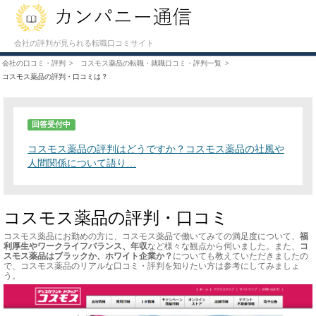
会社の評判が見られる転職口コミサイト
会社の口コミ・評判
コスモス薬品の転職・就職口コミ・評判一覧
コスモス薬品の評判・口コミは？
回答受付中
コスモス薬品の評判はどうですか？コスモス薬品の社風や
人間関係について語り…
コスモス薬品の評判・口コミ
コスモス薬品にお勤めの方に、コスモス薬品で働いてみての満足度について、
福
利厚生やワークライフバランス、年収
など様々な観点から伺いました。また、
コ
スモス薬品はブラックか、ホワイト企業か？
についても教えていただきましたの
で、コスモス薬品のリアルな口コミ・評判を知りたい方は参考にしてみましょ
う。