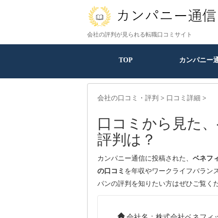
会社の評判が見られる転職口コミサイト
TOP
カンパニー
会社の口コミ・評判
>
口コミ詳細
>
口コミから見た、
評判は？
カンパニー通信に投稿された、
ベネフ
の口コミ
を年収やワークライフバラン
パンの評判を知りたい方はぜひご覧く
会社名：株式会社ベネフィ