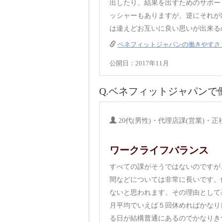
出したり、結果を出すためのサポー
ッシャーもありますが、逆にそれが
は違えどお互いに良い思いが出来る
ベネフィットジャパンの働きやすさ
公開日：2017年11月
Q.ベネフィットジャパン
20代(男性)・代理店課(営業)・正
ワークライフバランス
すべての課がそうではないのですが
間などについては非常に長いです。
ないと思われます。その理由として
月平均でいえば５回休めればかなり
る日が結構普通にあるのでかなりき