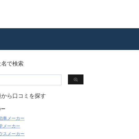
社名で検索
種から口コミを探す
カー
動車メーカー
学メーカー
ウスメーカー