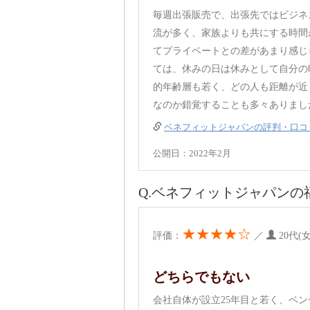
毎週出張販売で、出張先ではビジネ
流が多く、家族よりも共にする時間
てプライベートとの差があまり感じ
ては、休みの日は休みとして自分の
的年齢層も若く、どの人も距離が近
なのか錯覚することも多々ありまし
ベネフィットジャパンの評判・口コ
公開日：2022年2月
Q.ベネフィットジャパンの
★★★★☆
評価：
／
20代(
どちらでもない
会社自体が設立25年目と若く、ベ