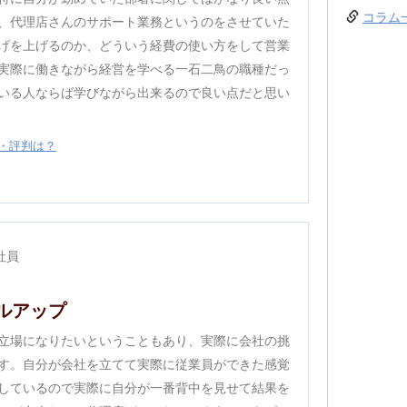
コラム
、代理店さんのサポート業務というのをさせていた
げを上げるのか、どういう経費の使い方をして営業
実際に働きながら経営を学べる一石二鳥の職種だっ
いる人ならば学びながら出来るので良い点だと思い
・評判は？
社員
ルアップ
立場になりたいということもあり、実際に会社の挑
す。自分が会社を立てて実際に従業員ができた感覚
しているので実際に自分が一番背中を見せて結果を