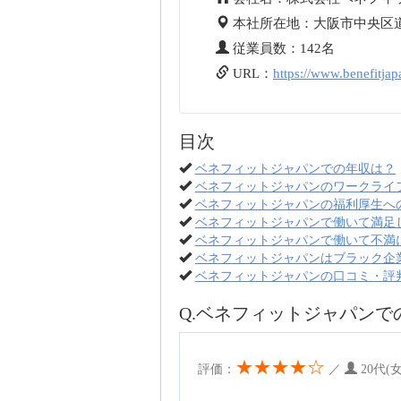
本社所在地：大阪市中央区道修
従業員数：142名
URL：
https://www.benefitjap
目次
ベネフィットジャパンでの年収は？
ベネフィットジャパンのワークライ
ベネフィットジャパンの福利厚生へ
ベネフィットジャパンで働いて満足
ベネフィットジャパンで働いて不満
ベネフィットジャパンはブラック企
ベネフィットジャパンの口コミ・評
Q.ベネフィットジャパンで
★★★★☆
評価：
／
20代(