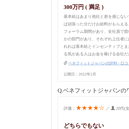
300万円 ( 満足 )
基本給はあまり他社と差を感じない
ば頑張った分だけお給料がもらえる
フォーラム期間があり、全社員で競
かの部門があり、それぞれ上位者に
れれば基本給とインセンティブとま
る気がある人はお金を稼げる会社だ
ベネフィットジャパンの評判・口コ
公開日：2022年2月
Q.ベネフィットジャパン
★★★★☆
評価：
／
20代(
どちらでもない