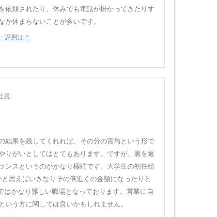
を依頼されたり、休みでも電話が掛かってきたりす
なか休まらないことが多いです。
・評判は？
社員
の結果を残してくれれば、その分の賞与という形で
やりがいとしてはとてもあります。ですが、裏を返
ランスというのがかなり極端です。大学生の初任給
かと思えばいきなりその倍近くの金額になったりと
面ではかなり難しい職場となっております。営業に自
という方に関しては良いかもしれません。