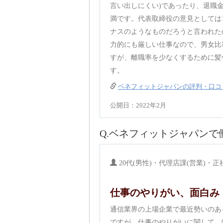
言い出しにくい)であったり、退職
満です。代表取締役の意見としては
ナスのようなものだろうと言われた
力的にも厳しい仕事なので、男女比
すが、離職率を少なくするために髪
す。
ベネフィットジャパンの評判・口コ
公開日：2022年2月
Q.ベネフィットジャパン
20代(男性)・代理店課(営業)・正
仕事のやりがい、面白み
通信業界の上場企業で最近勢いのあ
ですが、仕事のやりがいに関して、