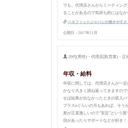
でも、代理店さんからミーティング
ることがあるので気持ち的にはなか
ベネフィットジャパンの働きやすさ
公開日：2017年11月
20代(男性)・代理店課(営業)・正
年収・給料
年収に関しては、代理店さんが一定
かなり大きく跳ね返ってきますので
せば結果が出なかったときの収入バ
プラスαぐらいの月もあれば、そう
差が正直激しいので”安定”という
信があったりサポートなどが好き！