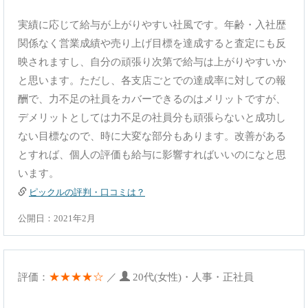
実績に応じて給与が上がりやすい社風です。年齢・入社歴
関係なく営業成績や売り上げ目標を達成すると査定にも反
映されますし、自分の頑張り次第で給与は上がりやすいか
と思います。ただし、各支店ごとでの達成率に対しての報
酬で、力不足の社員をカバーできるのはメリットですが、
デメリットとしては力不足の社員分も頑張らないと成功し
ない目標なので、時に大変な部分もあります。改善がある
とすれば、個人の評価も給与に影響すればいいのになと思
います。
ピックルの評判・口コミは？
公開日：2021年2月
★★★★☆
評価：
／
20代(女性)・人事・正社員