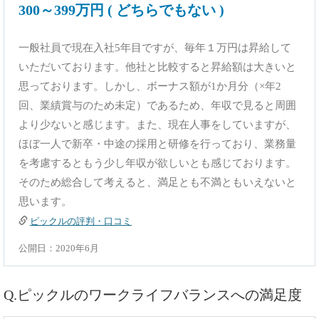
300～399万円 ( どちらでもない )
一般社員で現在入社5年目ですが、毎年１万円は昇給して
いただいております。他社と比較すると昇給額は大きいと
思っております。しかし、ボーナス額が1か月分（×年2
回、業績賞与のため未定）であるため、年収で見ると周囲
より少ないと感じます。また、現在人事をしていますが、
ほぼ一人で新卒・中途の採用と研修を行っており、業務量
を考慮するともう少し年収が欲しいとも感じております。
そのため総合して考えると、満足とも不満ともいえないと
思います。
ピックルの評判・口コミ
公開日：2020年6月
Q.ピックルのワークライフバランスへの満足度