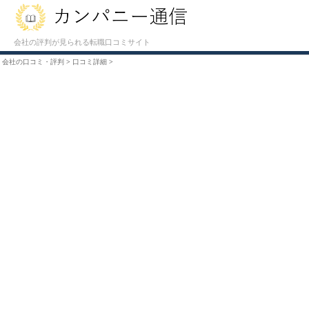
会社の評判が見られる転職口コミサイト
会社の口コミ・評判
>
口コミ詳細
>