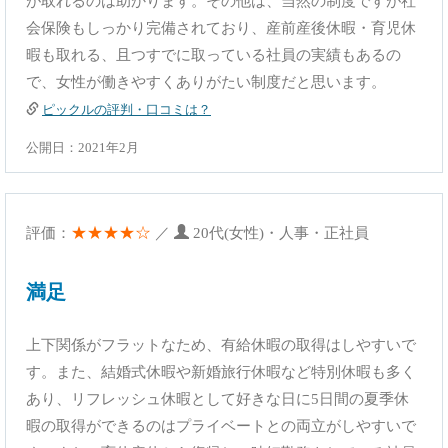
が取れるのは助かります。その他は、当然の制度ですが社
会保険もしっかり完備されており、産前産後休暇・育児休
暇も取れる、且つすでに取っている社員の実績もあるの
で、女性が働きやすくありがたい制度だと思います。
ピックルの評判・口コミは？
公開日：2021年2月
★★★★☆
評価：
／
20代(女性)・人事・正社員
満足
上下関係がフラットなため、有給休暇の取得はしやすいで
す。また、結婚式休暇や新婚旅行休暇など特別休暇も多く
あり、リフレッシュ休暇として好きな日に5日間の夏季休
暇の取得ができるのはプライベートとの両立がしやすいで