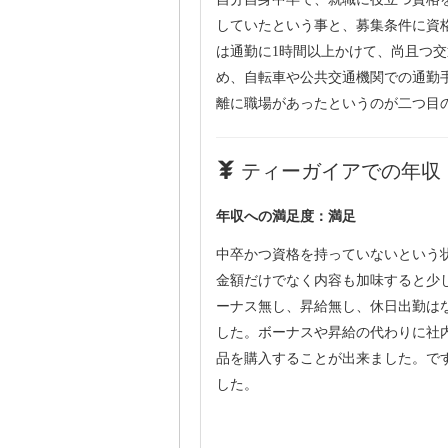
していたという事と、募集条件に資
は通勤に1時間以上かけて、尚且つ
め、自転車や公共交通機関での通勤
離に職場があったというのが二つ目
ティーガイアでの年収・
年収への満足度：満足
中卒かつ資格を持っていないという
金額だけでなく内容も加味すると少
ーナス無し、昇給無し、休日出勤は
した。ボーナスや昇給の代わりに社
品を購入することが出来ました。で
した。