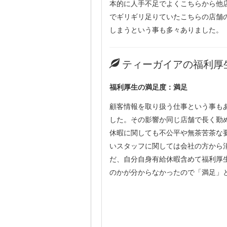
本的に人手不足でよくこちらから他
でギリギリ足りていたこちらの店舗
しまうという事も多々ありました。
ティーガイアの福利厚
福利厚生の満足度：満足
顧客情報を取り扱う仕事という事も
した。その影響か同じ店舗で長く勤
休暇に関しても不公平や無茶苦茶な
いスタッフに関しては会社の方から
だ、自分自身有給休暇含めて福利厚
のかが分からなかったので「満足」