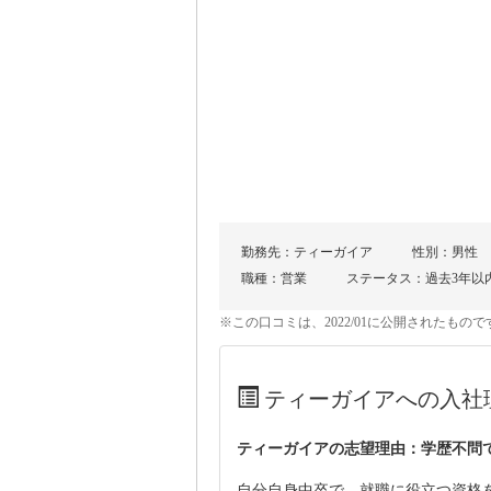
勤務先：ティーガイア
性別：男性
職種：営業
ステータス：過去3年以
※この口コミは、2022/01に公開されたも
ティーガイアへの入社
ティーガイアの志望理由：学歴不問
自分自身中卒で、就職に役立つ資格