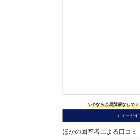
＼今なら会員情報なしでテ
ティーガイ
ほかの回答者による口コミ（