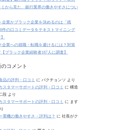
コミから見た、銀行業界の働きやすさについ
ト企業かブラック企業を決めるのは「残
800件の口コミデータをテキストマイニング
析】
ク企業への就職・転職を避けるには？対策
【ブラック企業経験者187人に調査】
新のコメント
食品の評判・口コミ
に
パクチョンソ
より
カスタマーサポートの評判・口コミ
に
構造
二段
より
カスタマーサポートの評判・口コミ
に
ます
り
ー電機の働きやすさ・評判は？
に
社長がク