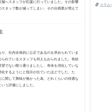
店舗へスタッフが応援に行っていました。その影響
コラム
のスタッフ数が減ってしまい、その分残業が増えて
生
あり、社内全体的に公正であるのを求められていま
められているスタッフも何人もおられました。有給
要望でない限り通りましたし、有休を消化していな
消化するようにと指示が出ていたほどでした。た
生に関して興味が無かった為、どれくらいの待遇な
という評価にしました。