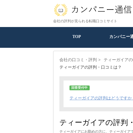
会社の評判が見られる転職口コミサイト
TOP
カンパニー
会社の口コミ・評判
ティーガイアの
ティーガイアの評判・口コミは？
回答受付中
ティーガイアの評判はどうですか
ティーガイアの評判
ティーガイアにお勤めの方に、ティーガイア