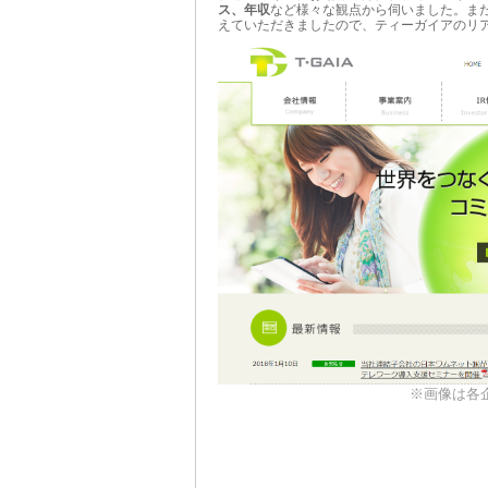
ス、年収
など様々な観点から伺いました。ま
えていただきましたので、ティーガイアのリ
※画像は各