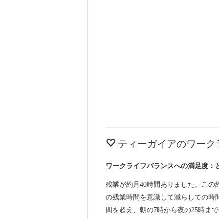
ティーガイアのワーク
ワークライフバランスへの満足度：
残業が約月40時間ありました。この
の残業時間を意識して減らしての時
間を超え、朝の7時から夜の25時ま