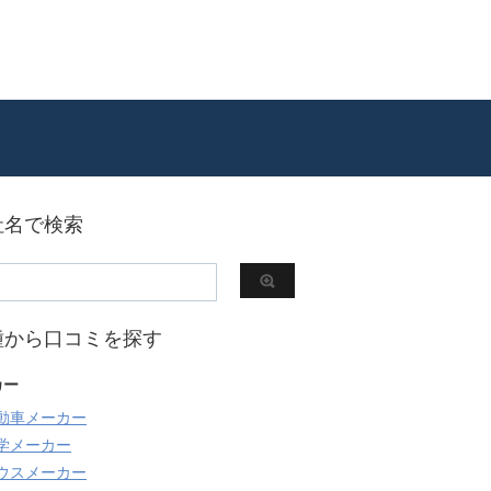
社名で検索
種から口コミを探す
カー
動車メーカー
学メーカー
ウスメーカー