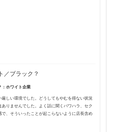
ト／ブラック？
？：ホワイト企業
い厳しい環境でした。どうしてもやむを得ない状況
事はありませんでした。よく話に聞くパワハラ、セク
感で、そういったことが起こらないように店長含め