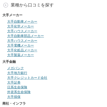
業種から口コミを探す
大手メーカー
大手自動車メーカー
大手化学メーカー
大手ハウスメーカー
大手自動車部品メーカー
大手ハウスメーカー
大手電機メーカー
大手化粧品メーカー
大手製薬メーカー
大手金融
メガバンク
大手地方銀行
大手クレジットカード会社
大手証券
日系生命保険
外資系生命保険
大手損保
商社・インフラ