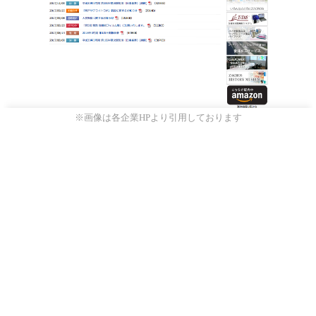
※画像は各企業HPより引用しております