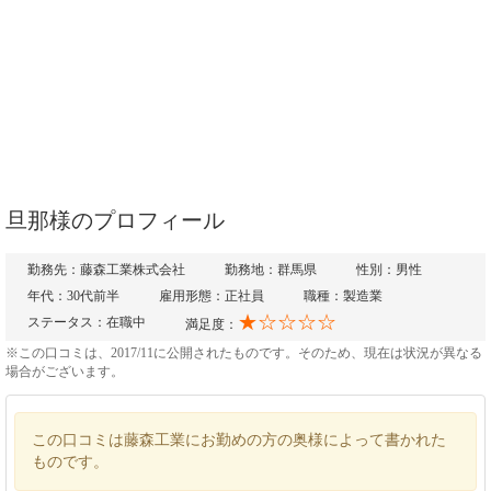
旦那様のプロフィール
勤務先：藤森工業株式会社
勤務地：群馬県
性別：男性
年代：30代前半
雇用形態：正社員
職種：製造業
★☆☆☆☆
ステータス：在職中
満足度：
※この口コミは、2017/11に公開されたものです。そのため、現在は状況が異なる
場合がございます。
この口コミは藤森工業にお勤めの方の奥様によって書かれた
ものです。