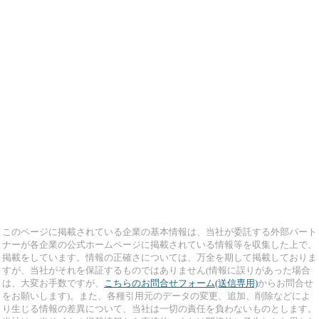
このページに掲載されている企業の基本情報は、当社が委託する外部パート
ナーが各企業の公式ホームページに掲載されている情報等を収集した上で、
掲載をしています。情報の正確さについては、万全を期して掲載しておりま
すが、当社がそれを保証するものではありません(情報に誤りがあった場合
は、大変お手数ですが、
こちらのお問合せフォーム(送信専用)
からお問合せ
をお願いします)。また、各種引用元のデータの変更、追加、削除などによ
り生じる情報の差異について、当社は一切の責任を負わないものとします。