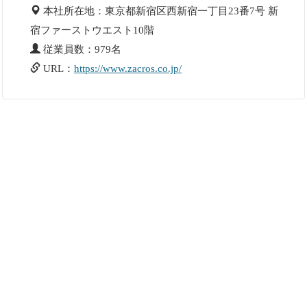
本社所在地：東京都新宿区西新宿一丁目23番7号 新
宿ファーストウエスト10階
従業員数：979名
URL：
https://www.zacros.co.jp/