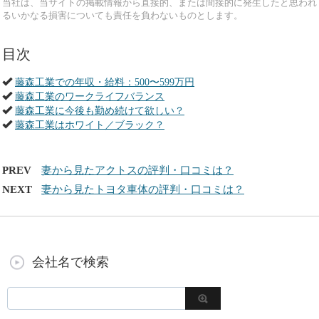
当社は、当サイトの掲載情報から直接的、または間接的に発生したと思われ
るいかなる損害についても責任を負わないものとします。
目次
藤森工業での年収・給料：500〜599万円
藤森工業のワークライフバランス
藤森工業に今後も勤め続けて欲しい？
藤森工業はホワイト／ブラック？
PREV
妻から見たアクトスの評判・口コミは？
NEXT
妻から見たトヨタ車体の評判・口コミは？
会社名で検索