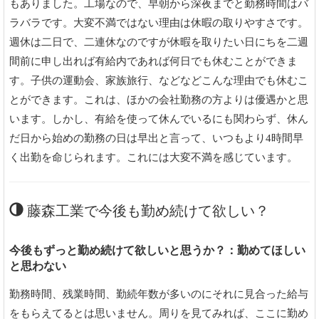
もありました。工場なので、早朝から深夜までと勤務時間はバ
ラバラです。大変不満ではない理由は休暇の取りやすさです。
週休は二日で、二連休なのですが休暇を取りたい日にちを二週
間前に申し出れば有給内であれば何日でも休むことができま
す。子供の運動会、家族旅行、などなどこんな理由でも休むこ
とができます。これは、ほかの会社勤務の方よりは優遇かと思
います。しかし、有給を使って休んでいるにも関わらず、休ん
だ日から始めの勤務の日は早出と言って、いつもより4時間早
く出勤を命じられます。これには大変不満を感じています。
藤森工業で今後も勤め続けて欲しい？
今後もずっと勤め続けて欲しいと思うか？：勤めてほしい
と思わない
勤務時間、残業時間、勤続年数が多いのにそれに見合った給与
をもらえてるとは思いません。周りを見てみれば、ここに勤め