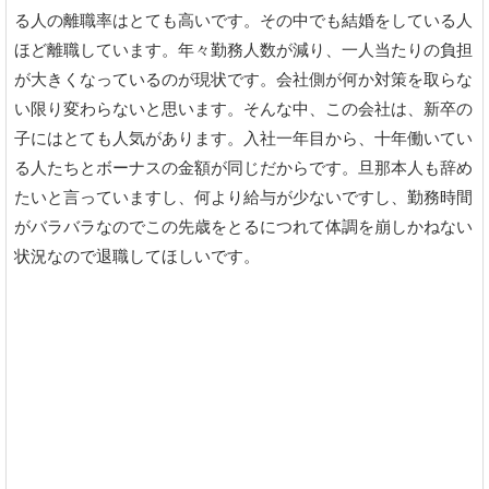
る人の離職率はとても高いです。その中でも結婚をしている人
ほど離職しています。年々勤務人数が減り、一人当たりの負担
が大きくなっているのが現状です。会社側が何か対策を取らな
い限り変わらないと思います。そんな中、この会社は、新卒の
子にはとても人気があります。入社一年目から、十年働いてい
る人たちとボーナスの金額が同じだからです。旦那本人も辞め
たいと言っていますし、何より給与が少ないですし、勤務時間
がバラバラなのでこの先歳をとるにつれて体調を崩しかねない
状況なので退職してほしいです。