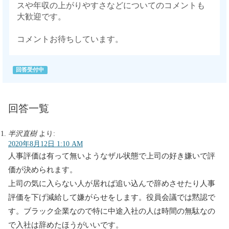
スや年収の上がりやすさなどについてのコメントも
大歓迎です。
コメントお待ちしています。
回答受付中
回答一覧
半沢直樹
より:
2020年8月12日 1:10 AM
人事評価は有って無いようなザル状態で上司の好き嫌いで評
価が決められます。
上司の気に入らない人が居れば追い込んで辞めさせたり人事
評価を下げ減給して嫌がらせをします。役員会議では黙認で
す。ブラック企業なので特に中途入社の人は時間の無駄なの
で入社は辞めたほうがいいです。