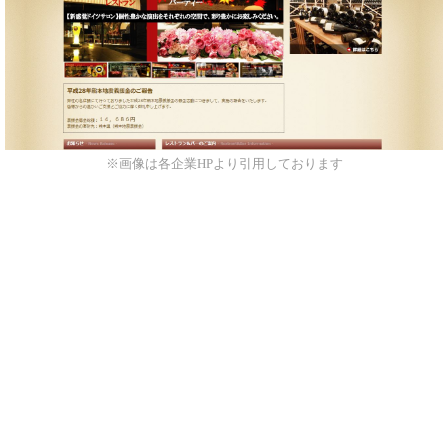
※画像は各企業HPより引用しております