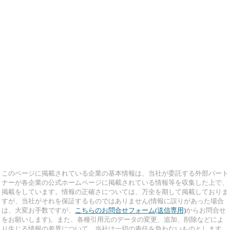
このページに掲載されている企業の基本情報は、当社が委託する外部パート
ナーが各企業の公式ホームページに掲載されている情報等を収集した上で、
掲載をしています。情報の正確さについては、万全を期して掲載しておりま
すが、当社がそれを保証するものではありません(情報に誤りがあった場合
は、大変お手数ですが、
こちらのお問合せフォーム(送信専用)
からお問合せ
をお願いします)。また、各種引用元のデータの変更、追加、削除などによ
り生じる情報の差異について、当社は一切の責任を負わないものとします。