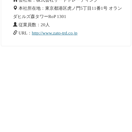
本社所在地：東京都港区虎ノ門5丁目11番1号 オラン
ダヒルズ森タワーRoP 1301
従業員数：20人
URL：
http://www.zato-trd.co.jp