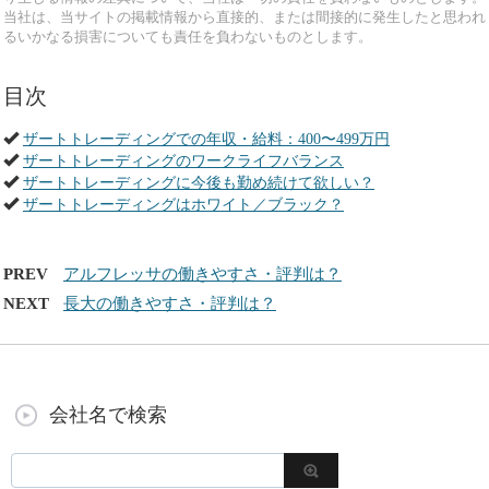
当社は、当サイトの掲載情報から直接的、または間接的に発生したと思われ
るいかなる損害についても責任を負わないものとします。
目次
ザートトレーディングでの年収・給料：400〜499万円
ザートトレーディングのワークライフバランス
ザートトレーディングに今後も勤め続けて欲しい？
ザートトレーディングはホワイト／ブラック？
PREV
アルフレッサの働きやすさ・評判は？
NEXT
長大の働きやすさ・評判は？
会社名で検索