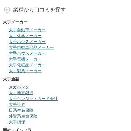
業種から口コミを探す
大手メーカー
大手自動車メーカー
大手化学メーカー
大手ハウスメーカー
大手自動車部品メーカー
大手ハウスメーカー
大手電機メーカー
大手化粧品メーカー
大手製薬メーカー
大手金融
メガバンク
大手地方銀行
大手クレジットカード会社
大手証券
日系生命保険
外資系生命保険
大手損保
商社・インフラ