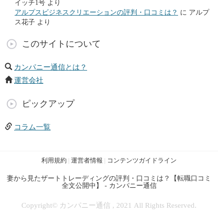
イッチ1号
より
アルプスビジネスクリエーションの評判・口コミは？
に
アルプ
ス花子
より
このサイトについて
カンパニー通信とは？
運営会社
ピックアップ
コラム一覧
利用規約
|
運営者情報
|
コンテンツガイドライン
妻から見たザートトレーディングの評判・口コミは？【転職口コミ
全文公開中】 - カンパニー通信
Copyright© カンパニー通信 , 2021 All Rights Reserved.