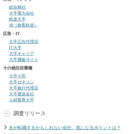
総合商社
大手電力会社
鉄道大手
JR（旅客鉄道）
広告・IT
大手広告代理店
IT大手
大手キャリア
大手通販サイト
その他注目業種
大手小売
大手ゼネコン
大手旅行代理店
大手運送会社
人材業界大手
調査リリース
夫が転職するかもしれない会社。気になるポイントは？