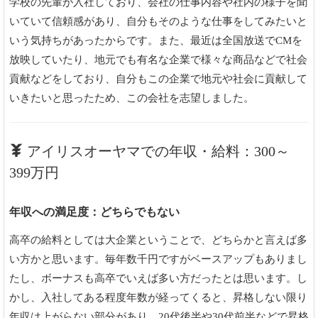
学校の先輩が入社しており、会社の仕事内容や社内の様子を聞
いていて信頼感があり、自分もそのような仕事をしてみたいと
いう気持ちがあったからです。また、最近は全国放送でCMを
放映していたり、地元でも有名な企業で様々な商品などで社会
貢献などをしており、自分もこの企業で地元や社会に貢献して
いきたいと思ったため、この会社を志望しました。
アイリスオーヤマでの年収・給料：300～
399万円
年収への満足度：どちらでもない
高卒の給料としては大企業ということで、どちらかと言えば多
い方かと思います。毎年数千円ですがベースアップもありまし
たし、ボーナスも高卒でいえば多い方だったとは思います。し
かし、入社してある程度年数が経ってくると、昇格しない限り
年収は上がらない部分があり、20代後半や30代前半などで昇格