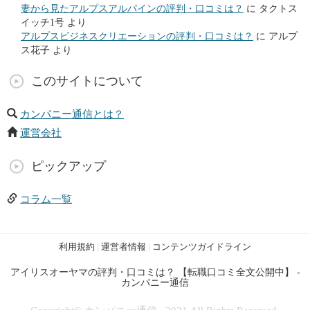
妻から見たアルプスアルパインの評判・口コミは？
に
タクトス
イッチ1号
より
アルプスビジネスクリエーションの評判・口コミは？
に
アルプ
ス花子
より
このサイトについて
カンパニー通信とは？
運営会社
ピックアップ
コラム一覧
利用規約
|
運営者情報
|
コンテンツガイドライン
アイリスオーヤマの評判・口コミは？ 【転職口コミ全文公開中】 -
カンパニー通信