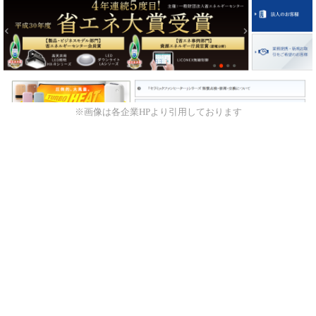
※画像は各企業HPより引用しております