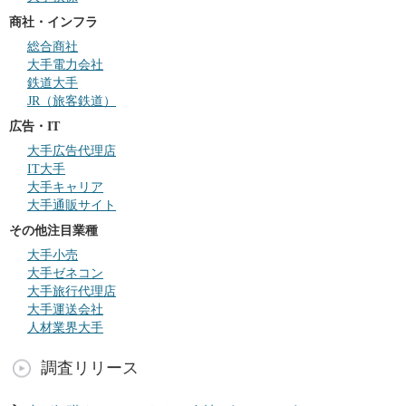
商社・インフラ
総合商社
大手電力会社
鉄道大手
JR（旅客鉄道）
広告・IT
大手広告代理店
IT大手
大手キャリア
大手通販サイト
その他注目業種
大手小売
大手ゼネコン
大手旅行代理店
大手運送会社
人材業界大手
調査リリース