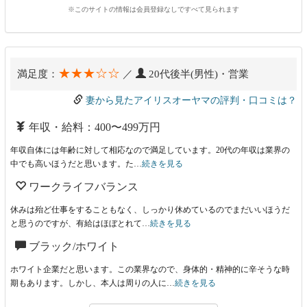
※このサイトの情報は会員登録なしですべて見られます
★★★☆☆
満足度：
／
20代後半(男性)・営業
妻から見たアイリスオーヤマの評判・口コミは？
年収・給料：400〜499万円
年収自体には年齢に対して相応なので満足しています。20代の年収は業界の
中でも高いほうだと思います。た…
続きを見る
ワークライフバランス
休みは殆ど仕事をすることもなく、しっかり休めているのでまだいいほうだ
と思うのですが、有給はほぼとれて…
続きを見る
ブラック/ホワイト
ホワイト企業だと思います。この業界なので、身体的・精神的に辛そうな時
期もあります。しかし、本人は周りの人に…
続きを見る