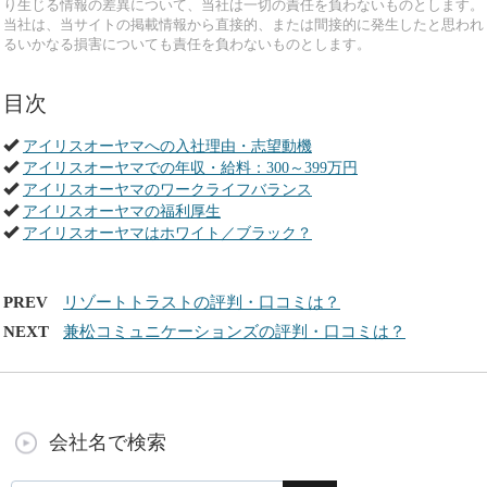
り生じる情報の差異について、当社は一切の責任を負わないものとします。
当社は、当サイトの掲載情報から直接的、または間接的に発生したと思われ
るいかなる損害についても責任を負わないものとします。
目次
アイリスオーヤマへの入社理由・志望動機
アイリスオーヤマでの年収・給料：300～399万円
アイリスオーヤマのワークライフバランス
アイリスオーヤマの福利厚生
アイリスオーヤマはホワイト／ブラック？
PREV
リゾートトラストの評判・口コミは？
NEXT
兼松コミュニケーションズの評判・口コミは？
会社名で検索