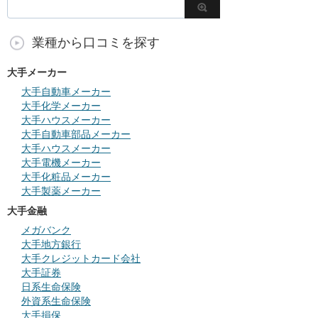
業種から口コミを探す
大手メーカー
大手自動車メーカー
大手化学メーカー
大手ハウスメーカー
大手自動車部品メーカー
大手ハウスメーカー
大手電機メーカー
大手化粧品メーカー
大手製薬メーカー
大手金融
メガバンク
大手地方銀行
大手クレジットカード会社
大手証券
日系生命保険
外資系生命保険
大手損保