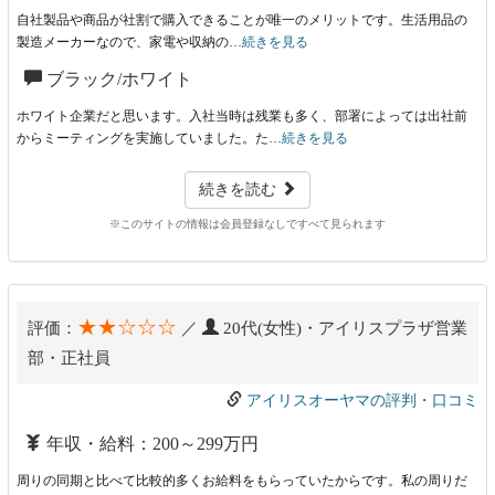
自社製品や商品が社割で購入できることが唯一のメリットです。生活用品の
製造メーカーなので、家電や収納の…
続きを見る
ブラック/ホワイト
ホワイト企業だと思います。入社当時は残業も多く、部署によっては出社前
からミーティングを実施していました。た…
続きを見る
続きを読む
※このサイトの情報は会員登録なしですべて見られます
★★☆☆☆
評価：
／
20代(女性)・アイリスプラザ営業
部・正社員
アイリスオーヤマの評判・口コミ
年収・給料：200～299万円
周りの同期と比べて比較的多くお給料をもらっていたからです。私の周りだ