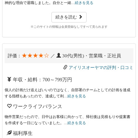
神的な理由で退職しました。自分と一緒…
続きを見る
続きを読む
※このサイトの情報は会員登録なしですべて見られます
★★★★☆
評価：
／
30代(男性)・営業職・正社員
アイリスオーヤマの評判・口コミ
年収・給料：700～799万円
個人の計画だけ追えばいいのではなく、自部署のチームとしての計画を達成
する指標もあったので、達成して利…
続きを見る
ワークライフバランス
物件営業だったので、日中はお客様に向かって、帰社後は見積もりや提案書
を作成する一日になっていました。…
続きを見る
福利厚生