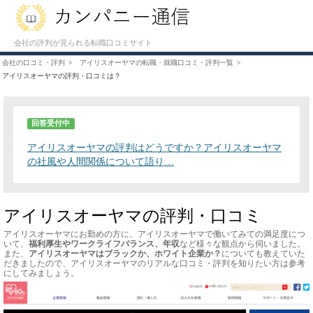
会社の評判が見られる転職口コミサイト
会社の口コミ・評判
アイリスオーヤマの転職・就職口コミ・評判一覧
アイリスオーヤマの評判・口コミは？
回答受付中
アイリスオーヤマの評判はどうですか？アイリスオーヤマ
の社風や人間関係について語り…
アイリスオーヤマの評判・口コミ
アイリスオーヤマにお勤めの方に、アイリスオーヤマで働いてみての満足度につ
いて、
福利厚生やワークライフバランス、年収
など様々な観点から伺いました。
また、
アイリスオーヤマはブラックか、ホワイト企業か？
についても教えていた
だきましたので、アイリスオーヤマのリアルな口コミ・評判を知りたい方は参考
にしてみましょう。