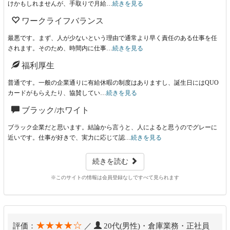
けかもしれませんが、手取りで月給…
続きを見る
ワークライフバランス
最悪です。まず、人が少ないという理由で通常より早く責任のある仕事を任
されます。そのため、時間内に仕事…
続きを見る
福利厚生
普通です。一般の企業通りに有給休暇の制度はありますし、誕生日にはQUO
カードがもらえたり、協賛してい…
続きを見る
ブラック/ホワイト
ブラック企業だと思います。結論から言うと、人によると思うのでグレーに
近いです。仕事が好きで、実力に応じて認…
続きを見る
続きを読む
※このサイトの情報は会員登録なしですべて見られます
★★★★☆
評価：
／
20代(男性)・倉庫業務・正社員