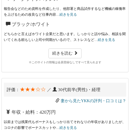
報告会などのため資料を作成したり、他部署と商品試作するなど機械の稼働率
を上げるための改良など仕事内容…
続きを見る
ブラック/ホワイト
どちらかと言えばホワイト企業だと思います。しっかりと話や悩み、相談を聞
いてくれる頼もしい上司や同期がいるので、ストレスなど…
続きを見る
続きを読む
※このサイトの情報は会員登録なしですべて見られます
★★★☆☆
評価：
／
30代前半(男性)・経理
妻から見たYKKの評判・口コミは？
年収・給料：420万円
以前までは残業代もボーナスもしっかり出てそれなりの年収がありましたが、
コロナの影響でボーナスカットや…
続きを見る