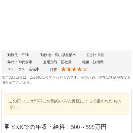
勤務先：YKK
勤務地：富山県黒部市
性別：男性
年代：30代前半
雇用形態：正社員
職種：技術職
★★★★☆
ステータス：在職中
評価：
※この口コミは、2021/02に公開されたものです。そのため、現在は状況が異なる
場合がございます。
この口コミはYKKにお勤めの方の奥様によって書かれたもの
です。
YKKでの年収・給料：500～599万円