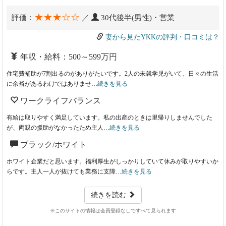
★★★☆☆
評価：
／
30代後半(男性)・営業
妻から見たYKKの評判・口コミは？
年収・給料：500～599万円
住宅費補助が7割出るのがありがたいです。2人の未就学児がいて、日々の生活
に余裕があるわけではありませ…
続きを見る
ワークライフバランス
有給は取りやすく満足しています。私の出産のときは里帰りしませんでした
が、両親の援助がなかったため主人…
続きを見る
ブラック/ホワイト
ホワイト企業だと思います。福利厚生がしっかりしていて休みが取りやすいか
らです。主人一人が抜けても業務に支障…
続きを見る
続きを読む
※このサイトの情報は会員登録なしですべて見られます