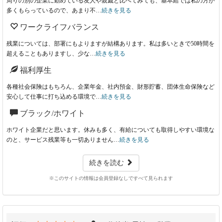
周りの別の企業に勤めている友人や親戚と比べてみても、基本給では私の方が
多くもらっているので、あまり不…
続きを見る
ワークライフバランス
残業については、部署にもよりますが結構あります。私は多いときで50時間を
超えることもありますし、少な…
続きを見る
福利厚生
各種社会保険はもちろん、企業年金、社内預金、財形貯蓄、団体生命保険など
安心して仕事に打ち込める環境で…
続きを見る
ブラック/ホワイト
ホワイト企業だと思います。休みも多く、有給についても取得しやすい環境な
のと、サービス残業等も一切ありません…
続きを見る
続きを読む
※このサイトの情報は会員登録なしですべて見られます