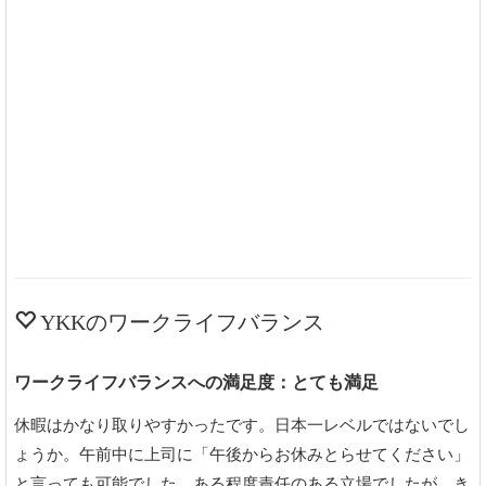
YKKのワークライフバランス
ワークライフバランスへの満足度：とても満足
休暇はかなり取りやすかったです。日本一レベルではないでし
ょうか。午前中に上司に「午後からお休みとらせてください」
と言っても可能でした。ある程度責任のある立場でしたが、き