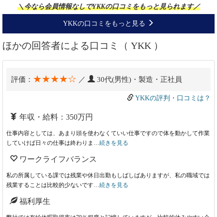
＼今なら会員情報なしでYKKの口コミをもっと見られます／
YKKの口コミをもっと見る
ほかの回答者による口コミ（ YKK ）
★★★★☆
評価：
／
30代(男性)・製造・正社員
YKKの評判・口コミは？
年収・給料：350万円
仕事内容としては、あまり頭を使わなくていい仕事ですので体を動かして作業
していけば日々の仕事は終わりま…
続きを見る
ワークライフバランス
私の所属している課では残業や休日出勤もしばしばありますが、私の職域では
残業することは比較的少ないです…
続きを見る
福利厚生