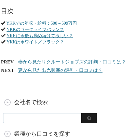
目次
YKKでの年収・給料：500～599万円
YKKのワークライフバランス
YKKに今後も勤め続けて欲しい？
YKKはホワイト／ブラック？
PREV
妻から見たリクルートジョブズの評判・口コミは？
NEXT
妻から見た出光興産の評判・口コミは？
会社名で検索
業種から口コミを探す