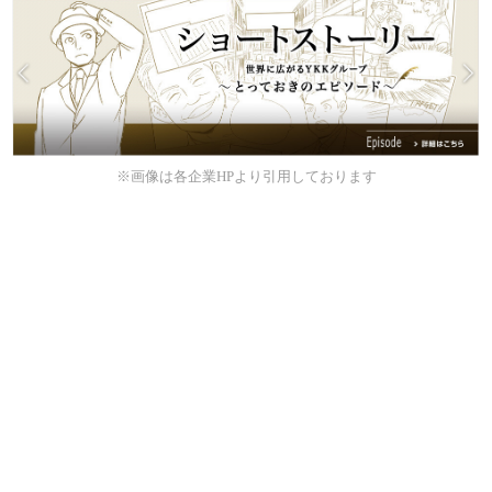
※画像は各企業HPより引用しております