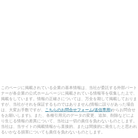
このページに掲載されている企業の基本情報は、当社が委託する外部パート
ナーが各企業の公式ホームページに掲載されている情報等を収集した上で、
掲載をしています。情報の正確さについては、万全を期して掲載しておりま
すが、当社がそれを保証するものではありません(情報に誤りがあった場合
は、大変お手数ですが、
こちらのお問合せフォーム(送信専用)
からお問合せ
をお願いします)。また、各種引用元のデータの変更、追加、削除などによ
り生じる情報の差異について、当社は一切の責任を負わないものとします。
当社は、当サイトの掲載情報から直接的、または間接的に発生したと思われ
るいかなる損害についても責任を負わないものとします。