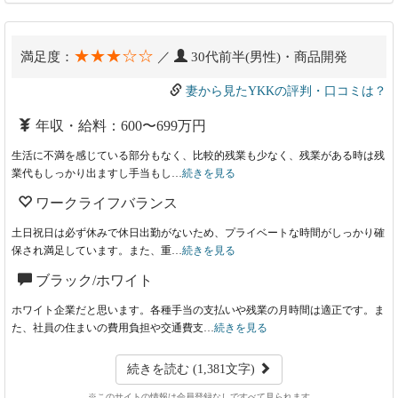
★★★☆☆
満足度：
／
30代前半(男性)・商品開発
妻から見たYKKの評判・口コミは？
年収・給料：600〜699万円
生活に不満を感じている部分もなく、比較的残業も少なく、残業がある時は残
業代もしっかり出ますし手当もし…
続きを見る
ワークライフバランス
土日祝日は必ず休みで休日出勤がないため、プライベートな時間がしっかり確
保され満足しています。また、重…
続きを見る
ブラック/ホワイト
ホワイト企業だと思います。各種手当の支払いや残業の月時間は適正です。ま
た、社員の住まいの費用負担や交通費支…
続きを見る
続きを読む (1,381文字)
※このサイトの情報は会員登録なしですべて見られます