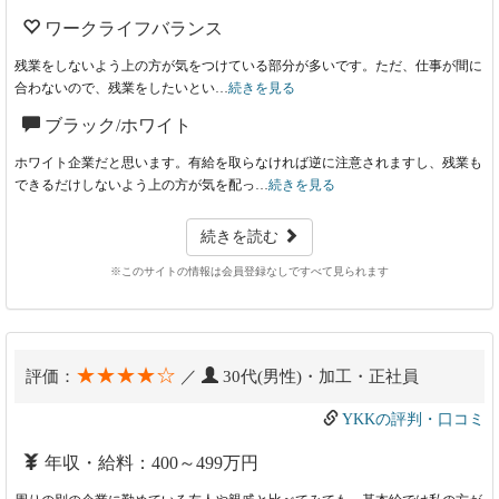
ワークライフバランス
残業をしないよう上の方が気をつけている部分が多いです。ただ、仕事が間に
合わないので、残業をしたいとい…
続きを見る
ブラック/ホワイト
ホワイト企業だと思います。有給を取らなければ逆に注意されますし、残業も
できるだけしないよう上の方が気を配っ…
続きを見る
続きを読む
※このサイトの情報は会員登録なしですべて見られます
★★★★☆
評価：
／
30代(男性)・加工・正社員
YKKの評判・口コミ
年収・給料：400～499万円