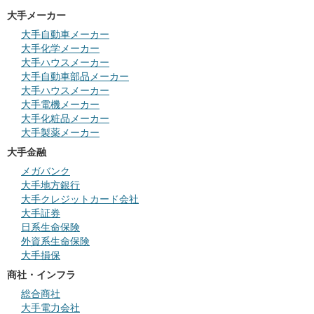
大手メーカー
大手自動車メーカー
大手化学メーカー
大手ハウスメーカー
大手自動車部品メーカー
大手ハウスメーカー
大手電機メーカー
大手化粧品メーカー
大手製薬メーカー
大手金融
メガバンク
大手地方銀行
大手クレジットカード会社
大手証券
日系生命保険
外資系生命保険
大手損保
商社・インフラ
総合商社
大手電力会社