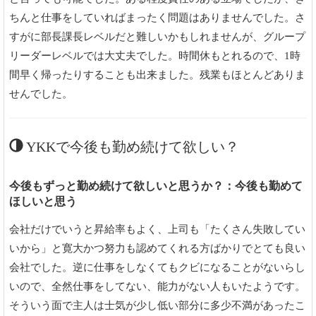
ちんと仕事をしていればまったく問題はありませんでした。さ
すがに部長課長レベルだと難しいかもしれませんが、グループ
リーダーレベルでは大丈夫でした。時間休もとれるので、1時
間早く帰ったりすることも出来ました。残業もほとんどありま
せんでした。
YKKで今後も勤め続けて欲しい？
今後もずっと勤め続けて欲しいと思うか？：今後も勤めて
ほしいと思う
会社だけでいうと昇給率もよく、上司も「たくさん失敗してい
いから」と寛大かつ努力も認めてくれる方ばかりでとても良い
会社でした。逆に仕事をしなくてもクビになることがないらし
いので、全然仕事をしてない、能力がない人もいたようです。
そういう面で主人は士気が少し低い部分に多少不満があったこ