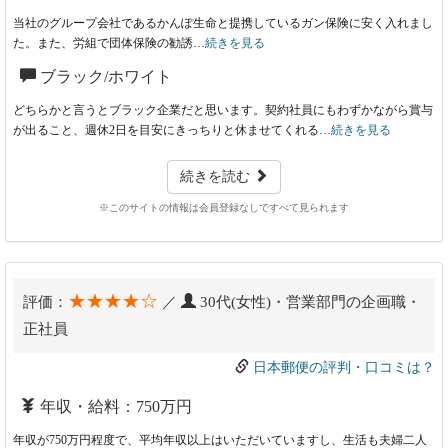
当社のグループ会社であるかんぽ生命と提携しているガン保険に安く入れまし
た。また、労組で団体保険の勧誘…
続きを見る
ブラック/ホワイト
どちらかと言うとブラック企業だと思います。契約社員にもわずかながら賞与
が出ること、週休2日を目安にきっちりと休ませてくれる…
続きを見る
続きを読む
※このサイトの情報は会員登録なしですべて見られます
★★★★☆
評価：
／
30代(女性)・営業部門の企画職・
正社員
日本郵便の評判・口コミは？
年収・給料：750万円
年収が750万円程度で、平均年収以上はいただいていますし、生活も夫婦二人