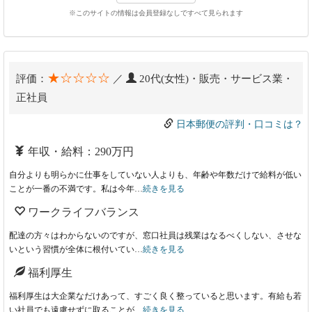
※このサイトの情報は会員登録なしですべて見られます
★☆☆☆☆
評価：
／
20代(女性)・販売・サービス業・
正社員
日本郵便の評判・口コミは？
年収・給料：290万円
自分よりも明らかに仕事をしていない人よりも、年齢や年数だけで給料が低い
ことが一番の不満です。私は今年…
続きを見る
ワークライフバランス
配達の方々はわからないのですが、窓口社員は残業はなるべくしない、させな
いという習慣が全体に根付いてい…
続きを見る
福利厚生
福利厚生は大企業なだけあって、すごく良く整っていると思います。有給も若
い社員でも遠慮せずに取ることが…
続きを見る