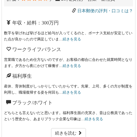
日本郵便の評判・口コミは？
年収・給料：300万円
数字を挙げれば挙げるほど給与が入ってくるのと、ボーナス支給が安定してい
た点が良かったので満足していま…
続きを見る
ワークライフバランス
営業職であるため仕方ないのですが、お客様の都合に合わせた就業時間となり
ます。夕方から夜にかけて稼働す…
続きを見る
福利厚生
産休、育休制度がしっかりしていたからです。先輩、上司、多くの方が制度を
利用し、職場復帰する姿を何回も…
続きを見る
ブラック/ホワイト
どちらとも言えないだと思います。福利厚生面の充実さ、昔は公務員であった
という歴史から、あまりブラック企業な印象は…
続きを見る
続きを読む