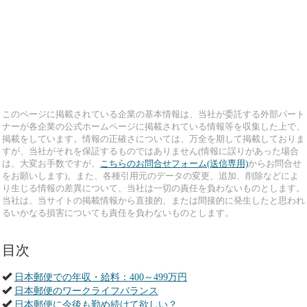
このページに掲載されている企業の基本情報は、当社が委託する外部パート
ナーが各企業の公式ホームページに掲載されている情報等を収集した上で、
掲載をしています。情報の正確さについては、万全を期して掲載しておりま
すが、当社がそれを保証するものではありません(情報に誤りがあった場合
は、大変お手数ですが、
こちらのお問合せフォーム(送信専用)
からお問合せ
をお願いします)。また、各種引用元のデータの変更、追加、削除などによ
り生じる情報の差異について、当社は一切の責任を負わないものとします。
当社は、当サイトの掲載情報から直接的、または間接的に発生したと思われ
るいかなる損害についても責任を負わないものとします。
目次
日本郵便での年収・給料：400～499万円
日本郵便のワークライフバランス
日本郵便に今後も勤め続けて欲しい？