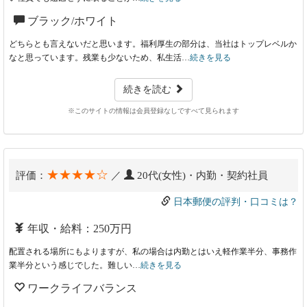
ブラック/ホワイト
どちらとも言えないだと思います。福利厚生の部分は、当社はトップレベルか
なと思っています。残業も少ないため、私生活…
続きを見る
続きを読む
※このサイトの情報は会員登録なしですべて見られます
★★★★☆
評価：
／
20代(女性)・内勤・契約社員
日本郵便の評判・口コミは？
年収・給料：250万円
配置される場所にもよりますが、私の場合は内勤とはいえ軽作業半分、事務作
業半分という感じでした。難しい…
続きを見る
ワークライフバランス