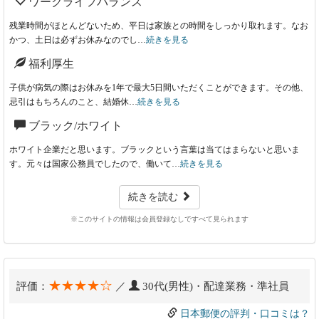
ワークライフバランス
残業時間がほとんどないため、平日は家族との時間をしっかり取れます。なお
かつ、土日は必ずお休みなのでし…
続きを見る
福利厚生
子供が病気の際はお休みを1年で最大5日間いただくことができます。その他、
忌引はもちろんのこと、結婚休…
続きを見る
ブラック/ホワイト
ホワイト企業だと思います。ブラックという言葉は当てはまらないと思いま
す。元々は国家公務員でしたので、働いて…
続きを見る
続きを読む
※このサイトの情報は会員登録なしですべて見られます
★★★★☆
評価：
／
30代(男性)・配達業務・準社員
日本郵便の評判・口コミは？