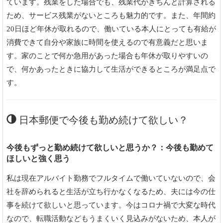
ています。残業をした場合でも、残業代がきちんと計算される
ため、サービス残業がないところも魅力的です。また、年間約
20日ほど年休が取れるので、働いている本人にとっても有給が
消費できて自分や家族に時間を使えるので有意義だと思いま
す。家のことで何か急用があった場合も年休が取りやすいの
で、何かあったときに協力して生活ができるところが満足点で
す。
日本郵便で今後も勤め続けて欲しい？
今後もずっと勤め続けて欲しいと思うか？：今後も勤めて
ほしいと強く思う
私は現在アルバイト勤務でフルタイムで働いていないので、会
社を辞められると生活が立ち行かなくなるため、夫には今の仕
事を続けて欲しいと思っています。今はコロナ禍で大変な時代
なので、転職活動などもうまくいく見込みがないため、本人が