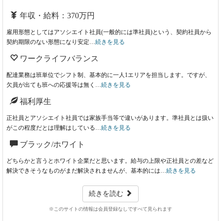
年収・給料：370万円
雇用形態としてはアソシエイト社員(一般的には準社員)という、契約社員から
契約期限のない形態になり安定…
続きを見る
ワークライフバランス
配達業務は班単位でシフト制、基本的に一人1エリアを担当します。ですが、
欠員が出ても班への応援等は無く…
続きを見る
福利厚生
正社員とアソシエイト社員では家族手当等で違いがあります。準社員とは扱い
がこの程度だとは理解はしている…
続きを見る
ブラック/ホワイト
どちらかと言うとホワイト企業だと思います。給与の上限や正社員との差など
解決できそうなものがまだ解決されませんが、基本的には…
続きを見る
続きを読む
※このサイトの情報は会員登録なしですべて見られます