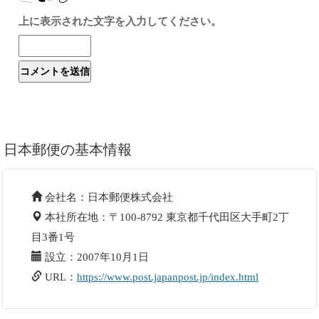
上に表示された文字を入力してください。
日本郵便の基本情報
会社名：日本郵便株式会社
本社所在地：〒100-8792 東京都千代田区大手町2丁
目3番1号
設立：2007年10月1日
URL：
https://www.post.japanpost.jp/index.html