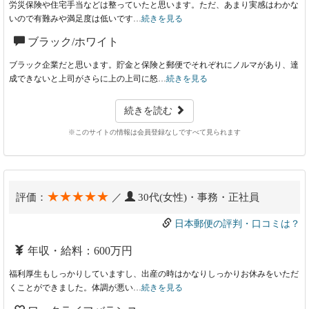
労災保険や住宅手当などは整っていたと思います。ただ、あまり実感はわかな
いので有難みや満足度は低いです…
続きを見る
ブラック/ホワイト
ブラック企業だと思います。貯金と保険と郵便でそれぞれにノルマがあり、達
成できないと上司がさらに上の上司に怒…
続きを見る
続きを読む
※このサイトの情報は会員登録なしですべて見られます
★★★★★
評価：
／
30代(女性)・事務・正社員
日本郵便の評判・口コミは？
年収・給料：600万円
福利厚生もしっかりしていますし、出産の時はかなりしっかりお休みをいただ
くことができました。体調が悪い…
続きを見る