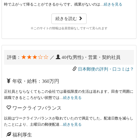
時で上がって帰ることができるからです。残業がないのは…
続きを見る
続きを読む
※このサイトの情報は会員登録なしですべて見られます
★★★☆☆
評価：
／
40代(男性)・営業・契約社員
日本郵便の評判・口コミは？
年収・給料：360万円
正社員とならなくてもこの会社では最低限度の生活は送れます。田舎で周囲に
就職できるところがない状態では…
続きを見る
ワークライフバランス
以前はワークライフバランスが取れていたので満足でした。配達日数を減らし
たことにより、土曜日の郵便配達…
続きを見る
福利厚生