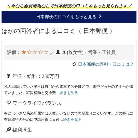
＼今なら会員情報なしで日本郵便の口コミをもっと見られます／
日本郵便の口コミをもっと見る
ほかの回答者による口コミ（ 日本郵便 ）
★☆☆☆☆
評価：
／
20代(女性)・営業・正社員
日本郵便の評判・口コミは？
年収・給料：250万円
私の出勤していた場所は自宅から電車で40分ほどで、街中だったので手当が出
ていました。家賃補助と交通費…
続きを見る
ワークライフバランス
有給は小さな局の配属では人数がいないので大変取りにくいです。この時代に
有給取得のために申請用紙に日付…
続きを見る
福利厚生