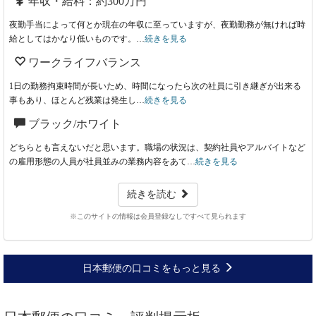
年収・給料：約300万円
夜勤手当によって何とか現在の年収に至っていますが、夜勤勤務が無ければ時
給としてはかなり低いものです。…
続きを見る
ワークライフバランス
1日の勤務拘束時間が長いため、時間になったら次の社員に引き継ぎが出来る
事もあり、ほとんど残業は発生し…
続きを見る
ブラック/ホワイト
どちらとも言えないだと思います。職場の状況は、契約社員やアルバイトなど
の雇用形態の人員が社員並みの業務内容をあて…
続きを見る
続きを読む
※このサイトの情報は会員登録なしですべて見られます
日本郵便の口コミをもっと見る