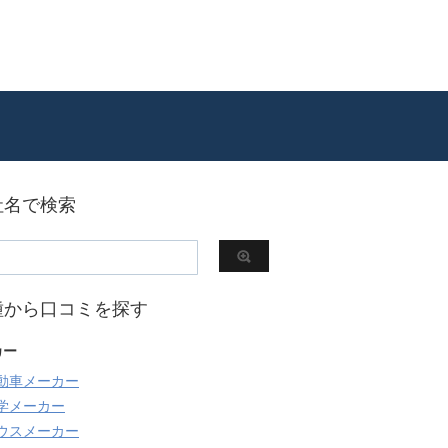
社名で検索
種から口コミを探す
カー
動車メーカー
学メーカー
ウスメーカー