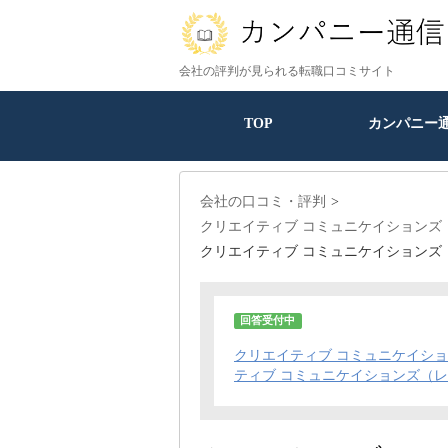
会社の評判が見られる転職口コミサイト
TOP
カンパニー
会社の口コミ・評判
クリエイティブ コミュニケイションズ
クリエイティブ コミュニケイションズ
回答受付中
クリエイティブ コミュニケイシ
ティブ コミュニケイションズ（