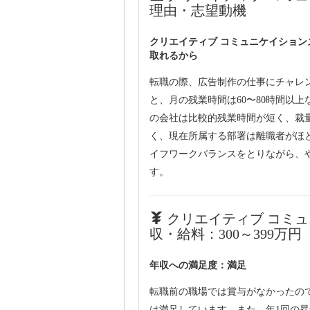
理由・志望動機
クリエイティブ コミュニケイショ
取れるから
転職の際、広告制作の仕事にチャレ
と、月の残業時間は60〜80時間以
の会社は比較的残業時間が短く、裁
く、現在所属する部署は離職者がほ
イフワークバランスをとりながら、
す。
クリエイティブ コミ
収・給料：300～399万円
年収への満足度：満足
転職前の職場では賞与がなかったの
は満足しています。また、年1回の