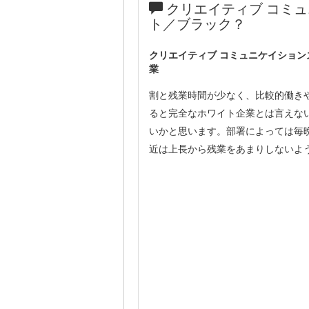
クリエイティブ コミ
ト／ブラック？
クリエイティブ コミュニケイショ
業
割と残業時間が少なく、比較的働き
ると完全なホワイト企業とは言えな
いかと思います。部署によっては毎
近は上長から残業をあまりしないよ