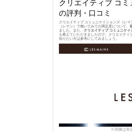
クリエイティブ コ
の評判・口コミ
クリエイティブ コミュニケイションズ（レマ
（レマン）で働いてみての満足度について、
ました。また、
クリエイティブ コミュニケ
も教えていただきましたので、クリエイティ
知りたい方は参考にしてみましょう。
※画像は各