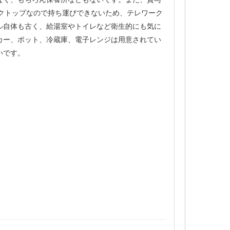
スクトップなので持ち運びできないため、テレワーク
ル自体も古く、給湯室やトイレなど衛生的にも気に
カー、ポット、冷蔵庫、電子レンジは用意されてい
いです。