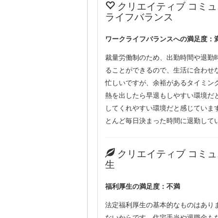
クリエイティブ コミ
ライフバランス
ワークライフバランスへの満足度：
裁量労働制のため、出勤時間や退勤
ることができるので、生活に合わせ
忙しいですが、余裕があるタイミン
熱を出したら早退もしやすい環境だ
してくれやすい環境だと感じていま
とんど毎日決まった時間に退勤して
クリエイティブ コミ
生
福利厚生の満足度：不満
法定福利厚生の基本的なものはあり
ないからです。住宅手当や退職金も