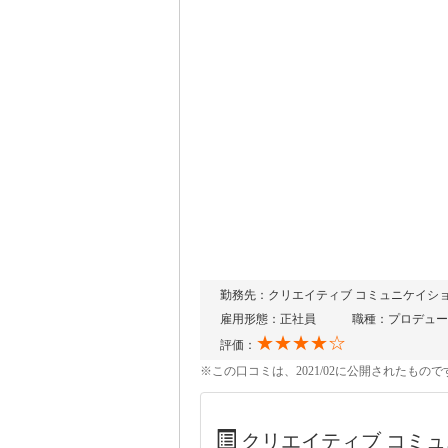
勤務先：クリエイティブ コミュニケイシ
雇用形態：正社員
職種：プロデュー
★★★★☆
評価：
※この口コミは、2021/02に公開されたも
クリエイティブ コミ