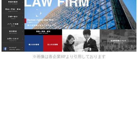
※画像は各企業HPより引用しております