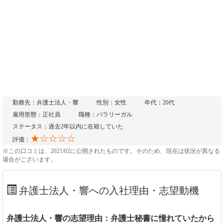
勤務先：弁護士法人・響
性別：女性
年代：20代
雇用形態：正社員
職種：パラリーガル
ステータス：過去2年以内に在籍していた
★☆☆☆☆
評価：
※この口コミは、2021/02に公開されたものです。そのため、現在は状況が異なる
場合がございます。
弁護士法人・響への入社理由・志望動機
弁護士法人・響の志望理由：弁護士秘書に憧れていたから