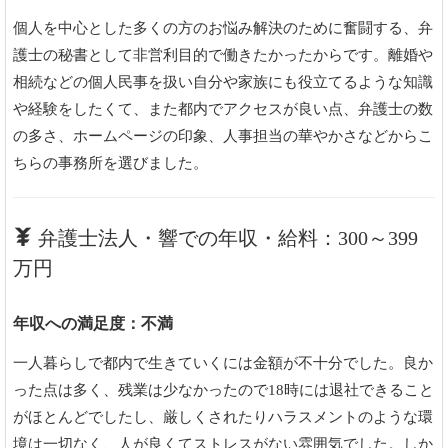
個人を中心とした多くの方のお悩み解決のために奮闘する、弁
護士の秘書として非営利目的で働きたかったからです。離婚や
相続などの個人民事を扱い自分や家族にも役立てるような知識
や経験をしたくて、また都内でアクセスが良い点、弁護士の数
の多さ、ホームページの印象、人事担当の華やかさなどからこ
ちらの事務所を選びました。
弁護士法人・響での年収・給料：300～399
万円
年収への満足度：不満
一人暮らしで都内で生きていくには金額が不十分でした。良か
った点は多く、残業は少なかったので18時には退社できること
がほとんどでしたし、厳しくされたりハラスメントのような環
境は一切なく、人が良くてストレスがない雰囲気でした。しか