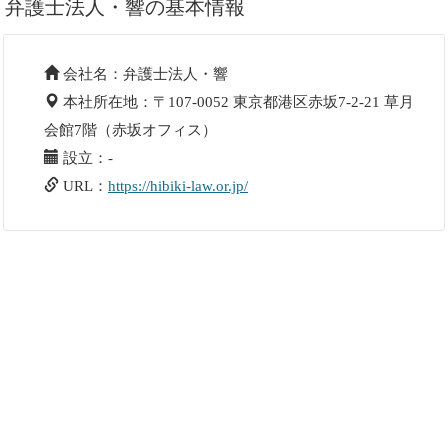
弁護士法人・響の基本情報
会社名：弁護士法人・響
本社所在地：〒107-0052 東京都港区赤坂7-2-21 草月
会館7階（赤坂オフィス）
設立：-
URL：
https://hibiki-law.or.jp/