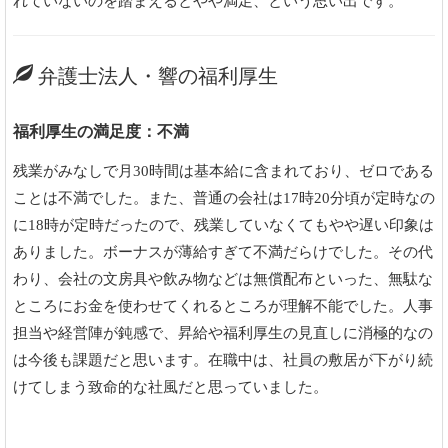
れていないのを踏まえるとやや満足、という思い出です。
弁護士法人・響の福利厚生
福利厚生の満足度：不満
残業がみなしで月30時間は基本給に含まれており、ゼロである
ことは不満でした。また、普通の会社は17時20分頃が定時なの
に18時が定時だったので、残業していなくてもやや遅い印象は
ありました。ボーナスが薄給すぎて不満だらけでした。その代
わり、会社の文房具や飲み物などは無償配布といった、無駄な
ところにお金を使わせてくれるところが理解不能でした。人事
担当や経営陣が鈍感で、昇給や福利厚生の見直しに消極的なの
は今後も課題だと思います。在職中は、社員の敷居が下がり続
けてしまう致命的な社風だと思っていました。