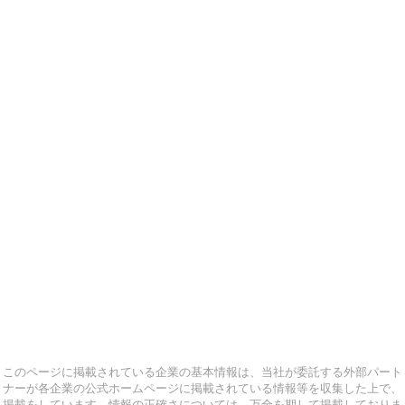
このページに掲載されている企業の基本情報は、当社が委託する外部パート
ナーが各企業の公式ホームページに掲載されている情報等を収集した上で、
掲載をしています。情報の正確さについては、万全を期して掲載しておりま