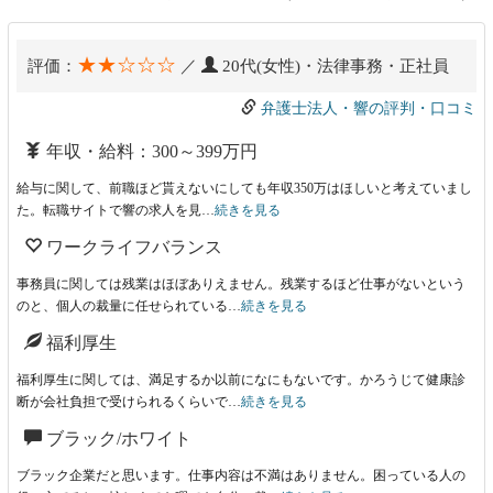
★★☆☆☆
評価：
／
20代(女性)・法律事務・正社員
弁護士法人・響の評判・口コミ
年収・給料：300～399万円
給与に関して、前職ほど貰えないにしても年収350万はほしいと考えていまし
た。転職サイトで響の求人を見…
続きを見る
ワークライフバランス
事務員に関しては残業はほぼありえません。残業するほど仕事がないという
のと、個人の裁量に任せられている…
続きを見る
福利厚生
福利厚生に関しては、満足するか以前になにもないです。かろうじて健康診
断が会社負担で受けられるくらいで…
続きを見る
ブラック/ホワイト
ブラック企業だと思います。仕事内容は不満はありません。困っている人の