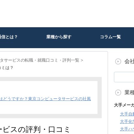
通信とは？
業種から探す
コラム一覧
タサービスの転職・就職口コミ・評判一覧
会
コミは？
業
はどうですか？東京コンピュータサービスの社風
大手メー
大手自
大手化
ービスの評判・口コミ
大手ハ