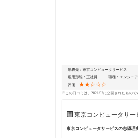
勤務先：東京コンピュータサービス
雇用形態：正社員
職種：エンジニア
★★☆☆☆
評価：
※この口コミは、2021/03に公開されたも
東京コンピュータサー
東京コンピュータサービスの志望理