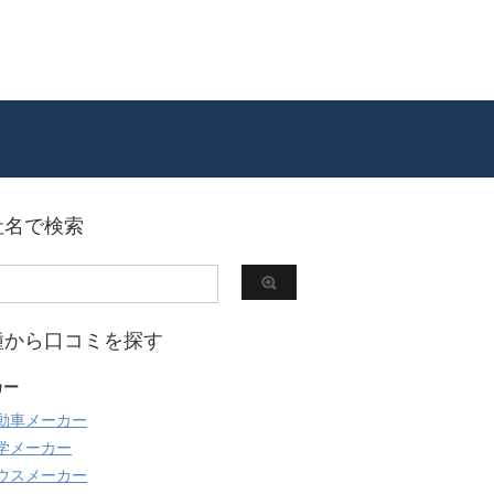
社名で検索
種から口コミを探す
カー
動車メーカー
学メーカー
ウスメーカー