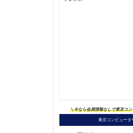
＼今なら会員情報なしで東京コン
東京コンピュータ