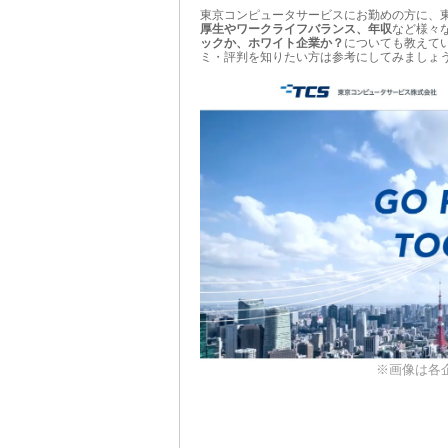
東京コンピュータサービスにお勤めの方に、
厚生やワークライフバランス、年収
など様々
ックか、ホワイト企業か？
についても教えて
ミ・評判を知りたい方は参考にしてみましょ
※画像は各