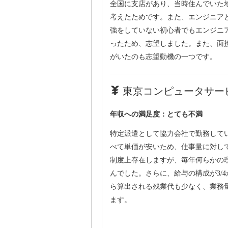
全国に支店があり、当時住んでいた地
考えたためです。また、エンジニア
強をしていない初心者でもエンジニ
ったため、志望しました。また、面
がいたのも志望動機の一つです。
東京コンピュータサービ
年収への満足度：とても不満
特定派遣として協力会社で勤務して
べて単価が安いため、仕事量に対し
制度上存在しますが、毎年何らかの
んでした。さらに、給与の構成が3/4
ら算出される残業代も少なく、業務
ます。