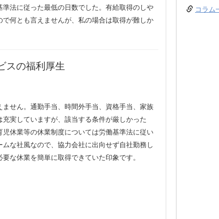
基準法に従った最低の日数でした。有給取得のしや
コラム
ので何とも言えませんが、私の場合は取得が難しか
ビスの福利厚生
えません。通勤手当、時間外手当、資格手当、家族
は充実していますが、該当する条件が厳しかった
育児休業等の休業制度については労働基準法に従い
ームな社風なので、協力会社に出向せず自社勤務し
必要な休業を簡単に取得できていた印象です。