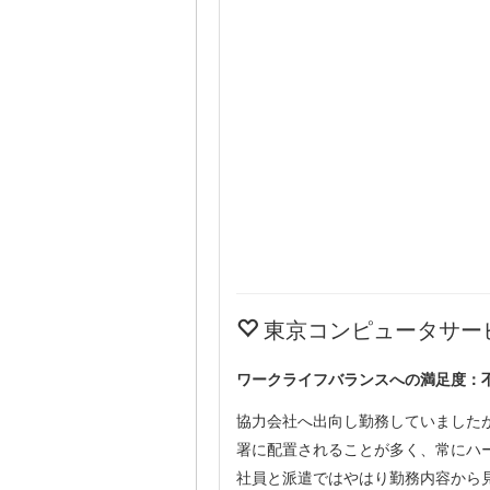
東京コンピュータサー
ワークライフバランスへの満足度：
協力会社へ出向し勤務していましたが
署に配置されることが多く、常にハ
社員と派遣ではやはり勤務内容から