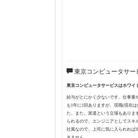
東京コンピュータサー
東京コンピュータサービスはホワイ
給与がとにかく少ないです。仕事量
も1年に1回ありますが、現職(現在は
た。また、派遣という立場もありま
られるので、エンジニアとしてスキ
社風なので、上司に気に入られれば
きません。