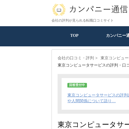
会社の評判が見られる転職口コミサイト
TOP
カンパニー
会社の口コミ・評判
東京コンピュー
東京コンピュータサービスの評判・口
回答受付中
東京コンピュータサービスの評判
や人間関係について語り…
東京コンピュータサ