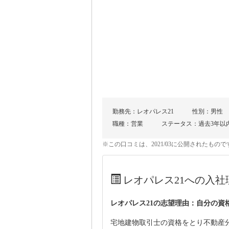
勤務先：レオパレス21
性別：男性
職種：営業
ステータス：過去3年以
※この口コミは、2021/03に公開されたも
レオパレス21への入社
レオパレス21の志望理由：自分の資
宅地建物取引士の資格をとり不動産