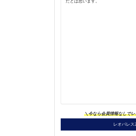
だとは思います。
＼今なら会員情報なしでレ
レオパレス