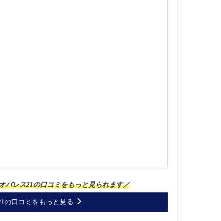
オパレス21の口コミをもっと見られます／
21の口コミをもっと見る