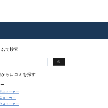
社名で検索
種から口コミを探す
カー
動車メーカー
学メーカー
ウスメーカー