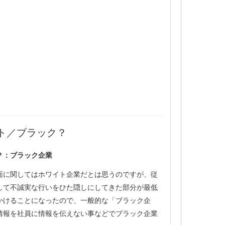
ト／ブラック？
？：ブラック企業
面に関してはホワイト企業だとは思うのですが、従
して不誠実な行いをひた隠しにしてきた部分が最低
かけることになったので、一般的な「ブラック企
情報を社員に情報を伝えない事などでブラック企業