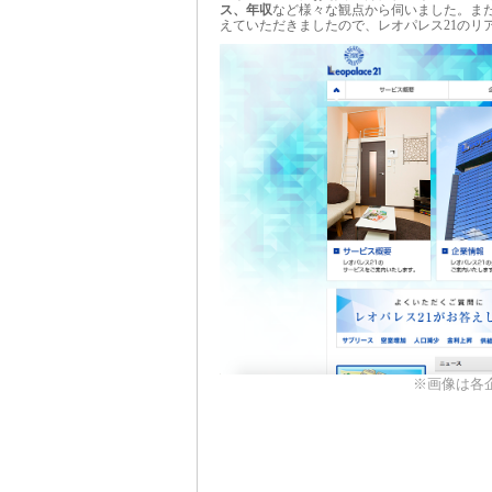
ス、年収
など様々な観点から伺いました。ま
えていただきましたので、レオパレス21のリ
※画像は各