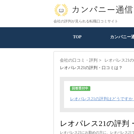
会社の評判が見られる転職口コミサイト
TOP
カンパニー
会社の口コミ・評判
レオパレス21
レオパレス21の評判・口コミは？
回答受付中
レオパレス21の評判はどうですか
レオパレス21の評判
レオパレス21にお勤めの方に、レオパレス2