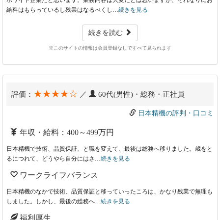
ホワイト企業だと思います。業務内容は大変だとは思いますが、それなりにお
給料はもらっているし残業はなるべくし…
続きを見る
続きを読む
※このサイトの情報は会員登録なしですべて見られます
★★★★☆
評価：
／
60代(男性)・総務・正社員
日本精機の評判・口コミ
年収・給料：400～499万円
日本精機で技術、品質保証、と職を変えて、最後は総務へ移りました。歳をと
るにつれて、どうやら自分にはさ…
続きを見る
ワークライフバランス
日本精機のなかで技術、品質保証と移っていったころは、かなり残業で無理も
しました。しかし、最後の総務へ…
続きを見る
福利厚生