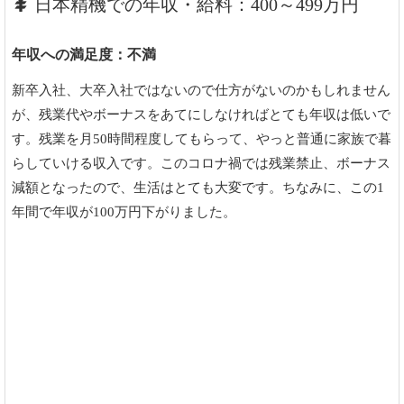
日本精機での年収・給料：400～499万円
年収への満足度：不満
新卒入社、大卒入社ではないので仕方がないのかもしれません
が、残業代やボーナスをあてにしなければとても年収は低いで
す。残業を月50時間程度してもらって、やっと普通に家族で暮
らしていける収入です。このコロナ禍では残業禁止、ボーナス
減額となったので、生活はとても大変です。ちなみに、この1
年間で年収が100万円下がりました。