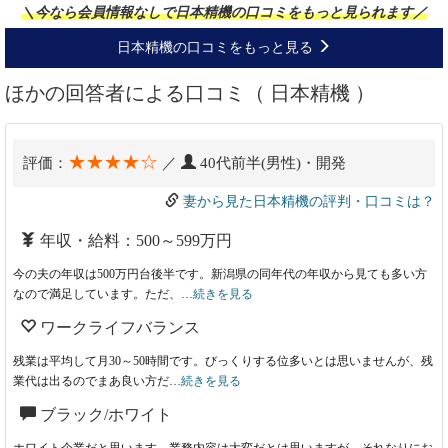
＼今なら会員情報なしで日本精機の口コミをもっと見られます／
日本精機の口コミをもっと見る
ほかの回答者による口コミ（ 日本精機 ）
★★★★☆
評価：
／
40代前半(男性)・開発
妻から見た日本精機の評判・口コミは？
年収・給料：500～599万円
今の夫の年収は500万円台後半です。新潟県の同年代の年収から見ても多い方
なので満足しています。ただ、…
続きを見る
ワークライフバランス
残業は平均して月30～50時間です。びっくりする位多いとは思いませんが、残
業代は出るのでまあ良い方だ…
続きを見る
ブラック/ホワイト