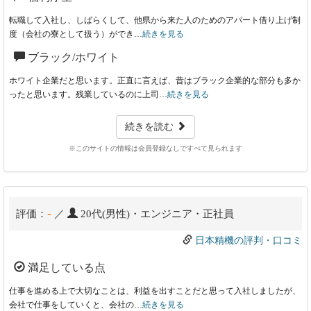
転職して入社し、しばらくして、他県から来た人のためのアパート借り上げ制
度（会社の寮として扱う）ができ…
続きを見る
ブラック/ホワイト
ホワイト企業だと思います。正直に言えば、昔はブラック企業的な部分も多か
ったと思います。残業しているのに上司…
続きを見る
続きを読む
※このサイトの情報は会員登録なしですべて見られます
-
評価：
／
20代(男性)・エンジニア・正社員
日本精機の評判・口コミ
満足している点
仕事を進める上で大切なことは、利益を出すことだと思って入社しましたが、
会社で仕事をしていくと、会社の…
続きを見る