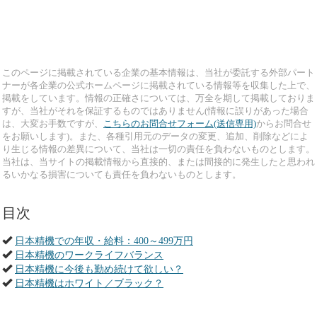
このページに掲載されている企業の基本情報は、当社が委託する外部パート
ナーが各企業の公式ホームページに掲載されている情報等を収集した上で、
掲載をしています。情報の正確さについては、万全を期して掲載しておりま
すが、当社がそれを保証するものではありません(情報に誤りがあった場合
は、大変お手数ですが、
こちらのお問合せフォーム(送信専用)
からお問合せ
をお願いします)。また、各種引用元のデータの変更、追加、削除などによ
り生じる情報の差異について、当社は一切の責任を負わないものとします。
当社は、当サイトの掲載情報から直接的、または間接的に発生したと思われ
るいかなる損害についても責任を負わないものとします。
目次
日本精機での年収・給料：400～499万円
日本精機のワークライフバランス
日本精機に今後も勤め続けて欲しい？
日本精機はホワイト／ブラック？