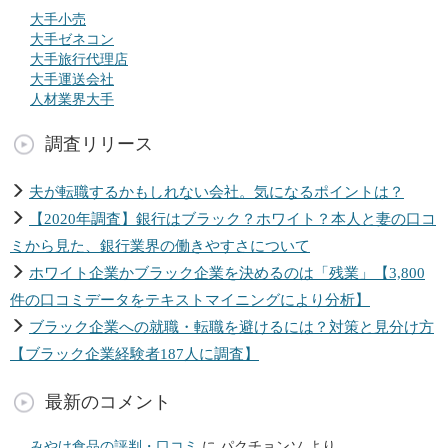
大手小売
大手ゼネコン
大手旅行代理店
大手運送会社
人材業界大手
調査リリース
夫が転職するかもしれない会社。気になるポイントは？
【2020年調査】銀行はブラック？ホワイト？本人と妻の口コ
ミから見た、銀行業界の働きやすさについて
ホワイト企業かブラック企業を決めるのは「残業」【3,800
件の口コミデータをテキストマイニングにより分析】
ブラック企業への就職・転職を避けるには？対策と見分け方
【ブラック企業経験者187人に調査】
最新のコメント
みやけ食品の評判・口コミ
に
パクチョンソ
より