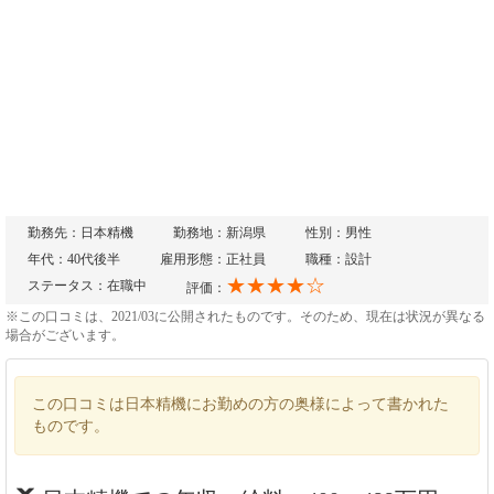
勤務先：日本精機
勤務地：新潟県
性別：男性
年代：40代後半
雇用形態：正社員
職種：設計
★★★★☆
ステータス：在職中
評価：
※この口コミは、2021/03に公開されたものです。そのため、現在は状況が異なる
場合がございます。
この口コミは日本精機にお勤めの方の奥様によって書かれた
ものです。