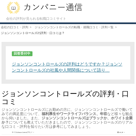
会社の評判が見られる転職口コミサイト
会社の口コミ・評判
ジョンソンコントロールズの転職・就職口コミ・評判一覧
ジョンソンコントロールズの評判・口コミは？
回答受付中
ジョンソンコントロールズの評判はどうですか？ジョンソ
ンコントロールズの社風や人間関係について語り…
ジョンソンコントロールズの評判・口
コミ
ジョンソンコントロールズにお勤めの方に、ジョンソンコントロールズで働いて
みての満足度について、
福利厚生やワークライフバランス、年収
など様々な観点
から伺いました。また、
ジョンソンコントロールズはブラックか、ホワイト企業
か？
についても教えていただきましたので、ジョンソンコントロールズのリアル
な口コミ・評判を知りたい方は参考にしてみましょう。