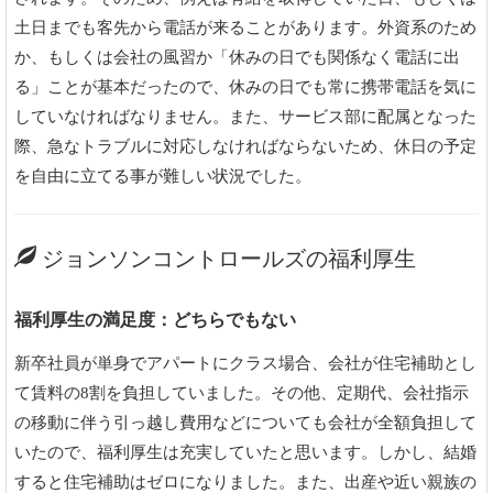
土日までも客先から電話が来ることがあります。外資系のため
か、もしくは会社の風習か「休みの日でも関係なく電話に出
る」ことが基本だったので、休みの日でも常に携帯電話を気に
していなければなりません。また、サービス部に配属となった
際、急なトラブルに対応しなければならないため、休日の予定
を自由に立てる事が難しい状況でした。
ジョンソンコントロールズの福利厚生
福利厚生の満足度：どちらでもない
新卒社員が単身でアパートにクラス場合、会社が住宅補助とし
て賃料の8割を負担していました。その他、定期代、会社指示
の移動に伴う引っ越し費用などについても会社が全額負担して
いたので、福利厚生は充実していたと思います。しかし、結婚
すると住宅補助はゼロになりました。また、出産や近い親族の