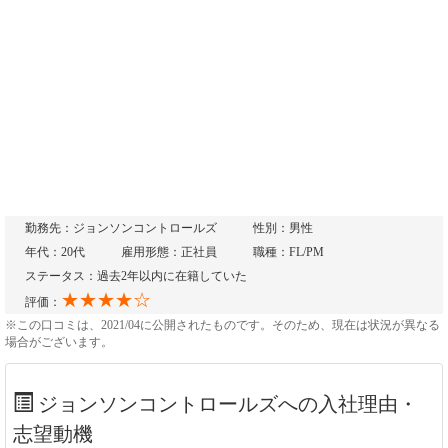
勤務先：ジョンソンコントロールズ
性別：男性
年代：20代
雇用形態：正社員
職種：FL/PM
ステータス：過去2年以内に在籍していた
★★★★☆
評価：
※この口コミは、2021/04に公開されたものです。そのため、現在は状況が異なる
場合がございます。
ジョンソンコントロールズへの入社理由・
志望動機