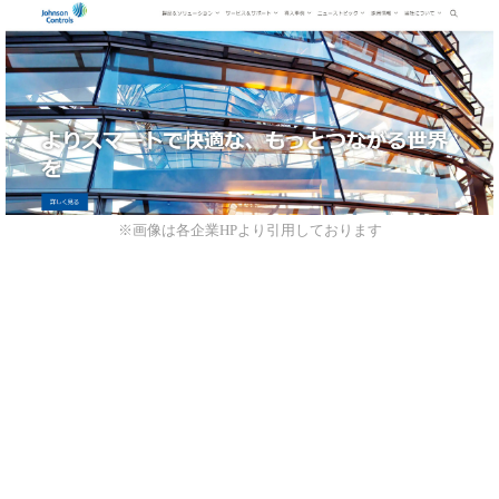
※画像は各企業HPより引用しております