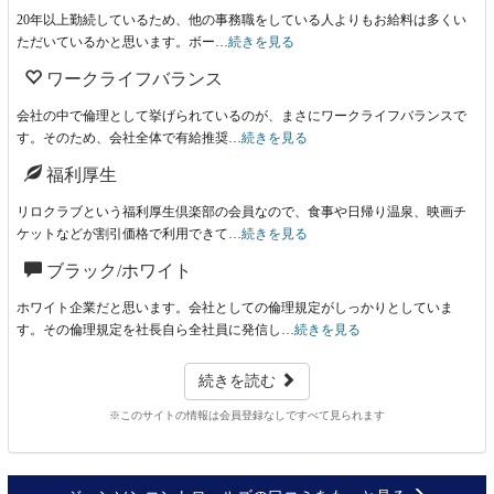
20年以上勤続しているため、他の事務職をしている人よりもお給料は多くい
ただいているかと思います。ボー…
続きを見る
ワークライフバランス
会社の中で倫理として挙げられているのが、まさにワークライフバランスで
す。そのため、会社全体で有給推奨…
続きを見る
福利厚生
リロクラブという福利厚生倶楽部の会員なので、食事や日帰り温泉、映画チ
ケットなどが割引価格で利用できて…
続きを見る
ブラック/ホワイト
ホワイト企業だと思います。会社としての倫理規定がしっかりとしていま
す。その倫理規定を社長自ら全社員に発信し…
続きを見る
続きを読む
※このサイトの情報は会員登録なしですべて見られます