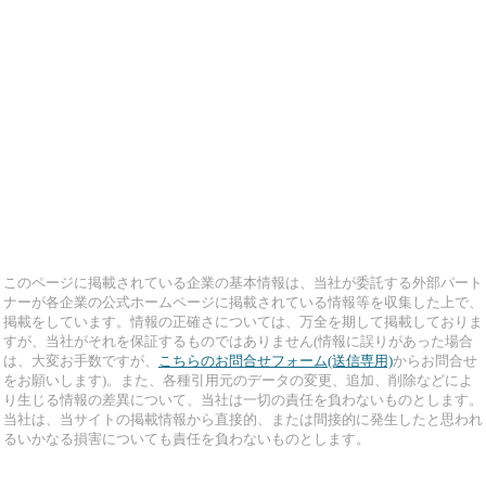
このページに掲載されている企業の基本情報は、当社が委託する外部パート
ナーが各企業の公式ホームページに掲載されている情報等を収集した上で、
掲載をしています。情報の正確さについては、万全を期して掲載しておりま
すが、当社がそれを保証するものではありません(情報に誤りがあった場合
は、大変お手数ですが、
こちらのお問合せフォーム(送信専用)
からお問合せ
をお願いします)。また、各種引用元のデータの変更、追加、削除などによ
り生じる情報の差異について、当社は一切の責任を負わないものとします。
当社は、当サイトの掲載情報から直接的、または間接的に発生したと思われ
るいかなる損害についても責任を負わないものとします。