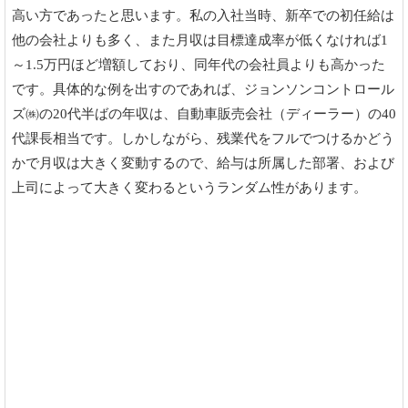
高い方であったと思います。私の入社当時、新卒での初任給は
他の会社よりも多く、また月収は目標達成率が低くなければ1
～1.5万円ほど増額しており、同年代の会社員よりも高かった
です。具体的な例を出すのであれば、ジョンソンコントロール
ズ㈱の20代半ばの年収は、自動車販売会社（ディーラー）の40
代課長相当です。しかしながら、残業代をフルでつけるかどう
かで月収は大きく変動するので、給与は所属した部署、および
上司によって大きく変わるというランダム性があります。