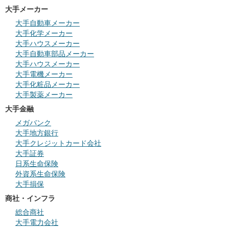
大手メーカー
大手自動車メーカー
大手化学メーカー
大手ハウスメーカー
大手自動車部品メーカー
大手ハウスメーカー
大手電機メーカー
大手化粧品メーカー
大手製薬メーカー
大手金融
メガバンク
大手地方銀行
大手クレジットカード会社
大手証券
日系生命保険
外資系生命保険
大手損保
商社・インフラ
総合商社
大手電力会社