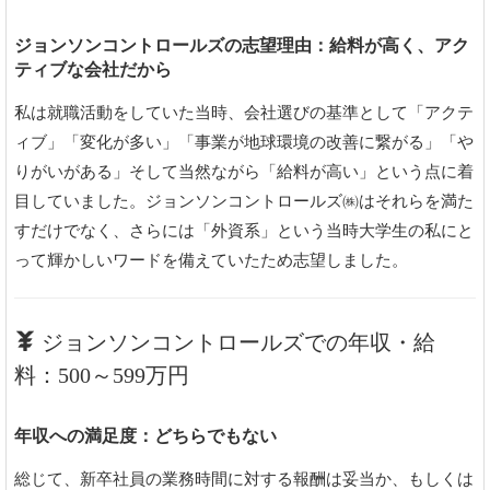
ジョンソンコントロールズの志望理由：給料が高く、アク
ティブな会社だから
私は就職活動をしていた当時、会社選びの基準として「アクテ
ィブ」「変化が多い」「事業が地球環境の改善に繋がる」「や
りがいがある」そして当然ながら「給料が高い」という点に着
目していました。ジョンソンコントロールズ㈱はそれらを満た
すだけでなく、さらには「外資系」という当時大学生の私にと
って輝かしいワードを備えていたため志望しました。
ジョンソンコントロールズでの年収・給
料：500～599万円
年収への満足度：どちらでもない
総じて、新卒社員の業務時間に対する報酬は妥当か、もしくは