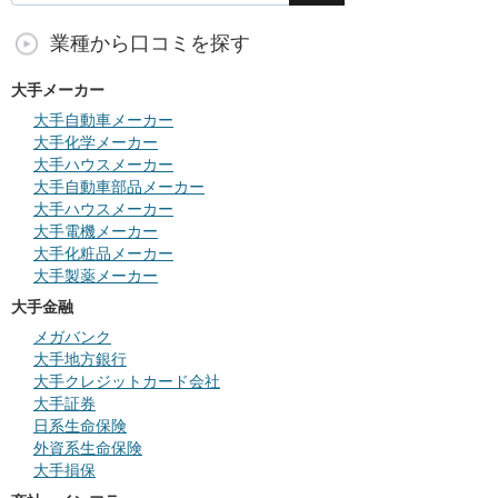
業種から口コミを探す
大手メーカー
大手自動車メーカー
大手化学メーカー
大手ハウスメーカー
大手自動車部品メーカー
大手ハウスメーカー
大手電機メーカー
大手化粧品メーカー
大手製薬メーカー
大手金融
メガバンク
大手地方銀行
大手クレジットカード会社
大手証券
日系生命保険
外資系生命保険
大手損保