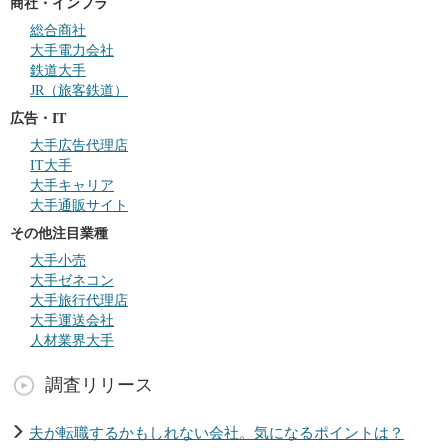
商社・インフラ
総合商社
大手電力会社
鉄道大手
JR（旅客鉄道）
広告・IT
大手広告代理店
IT大手
大手キャリア
大手通販サイト
その他注目業種
大手小売
大手ゼネコン
大手旅行代理店
大手運送会社
人材業界大手
調査リリース
夫が転職するかもしれない会社。気になるポイントは？