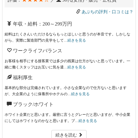
評価：
／
30代(女性)・販売・正社員
あぶちの評判・口コミは？
年収・給料：200～299万円
給料はたくさんいただけるならもっとほしいと思うのが本音です。しかしな
がら、実際に製造部門の見学をして…
続きを見る
ワークライフバランス
お客様を相手にする接客業では多少の残業は仕方がないと思っています。一
緒に働くスタッフはお互いに気を遣…
続きを見る
福利厚生
基本的な部分は完備されています。小さな企業なので仕方ないと思います
が、大企業のように保養所やホテルの…
続きを見る
ブラック/ホワイト
ホワイト企業だと思います。厳密に言うとグレーだと思いますが、中小企業
にしてはホワイトなのかなと思います。ブ…
続きを見る
続きを読む