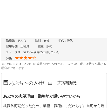
勤務先：あぶち
性別：女性
年代：30代
雇用形態：正社員
職種：販売
ステータス：過去2年以内に在籍していた
★★★★☆
評価：
※この口コミは、2021/04に公開されたものです。そのため、現在は状況が異なる
場合がございます。
あぶちへの入社理由・志望動機
あぶちの志望理由：勤務地が通いやすいから
就職氷河期だったため、業種・職種にこだわらずに自宅から通