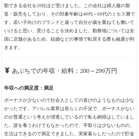
勤できる会社を20社ほど受けました。この会社は婦人服の製
造・販売をしており、その対象年齢は40代～60代のミセス層で
す。若い子向けのブランドと違って自分が歳を重ねても働いて
いけると思い、受けることを決めました。勤務地については全
国に店舗があるため、結婚などの事情で転居する際も融通が利
きます。
あぶちでの年収・給料：200～299万円
年収への満足度：満足
ボーナスが少ないので社会人としての喜びのようなものは少な
かったです。アパレル業界は長らくの不況で、ボーナスがない
のが普通という考えが浸透しているので私も納得はしていまし
た。誰を養うわけでもなかったので、手取りは少ないものの、
生活はできるので満足できました。実家暮らしだったので貯金