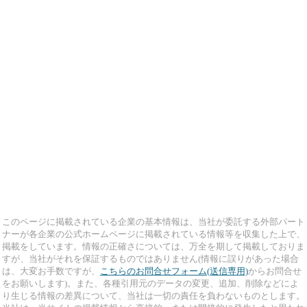
このページに掲載されている企業の基本情報は、当社が委託する外部パート
ナーが各企業の公式ホームページに掲載されている情報等を収集した上で、
掲載をしています。情報の正確さについては、万全を期して掲載しておりま
すが、当社がそれを保証するものではありません(情報に誤りがあった場合
は、大変お手数ですが、
こちらのお問合せフォーム(送信専用)
からお問合せ
をお願いします)。また、各種引用元のデータの変更、追加、削除などによ
り生じる情報の差異について、当社は一切の責任を負わないものとします。