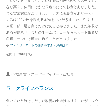
ただいておりました。この金額は同世代の友人の中でもか
なり高く、休日にはかなり遊ぶだけのお金はありました。
また営業実績がよければボーナスにも影響があり年間ボー
ナスは100万円を超える金額をいただきました。やはり、
東証一部上場と言うだけはあると感じました。また年収が
ある程度あり、会社のネームバリューからもカード審査や
各種ローンには簡単に通ることが出来ました。
ファミリーマートの働きやすさ・評判は？
公開日：2018年3月
20代(男性)・スーパーバイザー・正社員
ワークライフバランス
働いていた時はまだまだ改善の余地はありましたが、大企