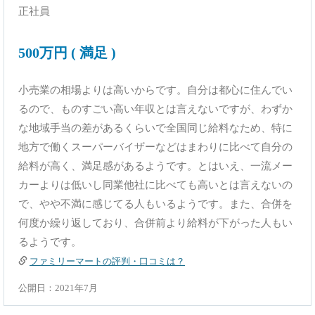
正社員
500万円 ( 満足 )
小売業の相場よりは高いからです。自分は都心に住んでい
るので、ものすごい高い年収とは言えないですが、わずか
な地域手当の差があるくらいで全国同じ給料なため、特に
地方で働くスーパーバイザーなどはまわりに比べて自分の
給料が高く、満足感があるようです。とはいえ、一流メー
カーよりは低いし同業他社に比べても高いとは言えないの
で、やや不満に感じてる人もいるようです。また、合併を
何度か繰り返しており、合併前より給料が下がった人もい
るようです。
ファミリーマートの評判・口コミは？
公開日：2021年7月