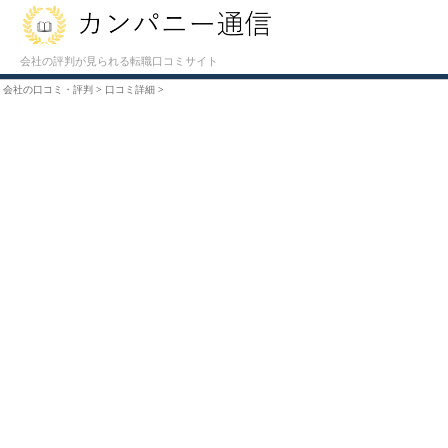
会社の評判が見られる転職口コミサイト
会社の口コミ・評判
>
口コミ詳細
>