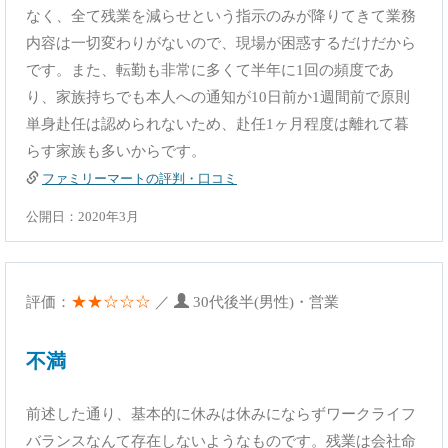
なく、全て残業を減らせという指示のみが降りてきて業務
内容は一切変わりがないので、現場が困惑するだけだから
です。また、転勤も非常に多くて半年に1回の頻度であ
り、家族持ちでも本人への通知が10日前か1週間前で原則
単身赴任は認められないため、赴任1ヶ月程度は離れて暮
らす家族も多いからです。
ファミリーマートの評判・口コミ
公開日：2020年3月
★★☆☆☆
評価：
／
30代後半(男性)・営業
不満
前述した通り、基本的に休みは休みにならずワークライフ
バランスなんて存在しないようなものです。残業は会社命