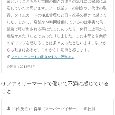
業ということもあり世間の働き方改革の流れには敏感に反
応していたと思います。ノー残業デーの制定や、代休の取
得、タイムカードの徹底管理など日々改善の動きは感じま
した。しかし、店舗が24時間稼働しているのは事実な為、
緊急で呼び出される事はたまにあったり、休日に上司から
連絡が来たりなどはあったりしました。また本部と営業所
のギャップを感じることは多々あったと思います。以上か
らも動きはあるが、これからに期待と感じます。
ファミリーマートの働きやすさ・評判は？
公開日：2018年3月
Q.ファミリーマートで働いて不満に感じている
こと
20代(男性)・営業（スーパーバイザー）・正社員