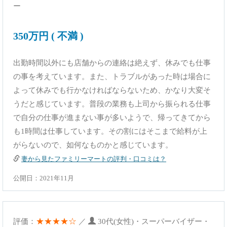
ー
350万円 ( 不満 )
出勤時間以外にも店舗からの連絡は絶えず、休みでも仕事
の事を考えています。また、トラブルがあった時は場合に
よって休みでも行かなければならないため、かなり大変そ
うだと感じています。普段の業務も上司から振られる仕事
で自分の仕事が進まない事が多いようで、帰ってきてから
も1時間は仕事しています。その割にはそこまで給料が上
がらないので、如何なものかと感じています。
妻から見たファミリーマートの評判・口コミは？
公開日：2021年11月
★★★★☆
評価：
／
30代(女性)・スーパーバイザー・