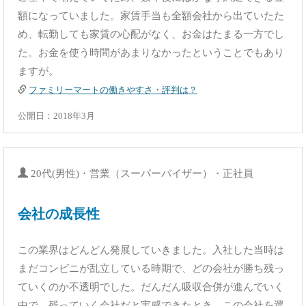
額になっていました。家賃手当も全額会社から出ていたた
め、転勤しても家賃の心配がなく、お金はたまる一方でし
た。お金を使う時間があまりなかったということでもあり
ますが。
ファミリーマートの働きやすさ・評判は？
公開日：2018年3月
20代(男性)・営業（スーパーバイザー）・正社員
会社の成長性
この業界はどんどん発展していきました。入社した当時は
まだコンビニが乱立している時期で、どの会社が勝ち残っ
ていくのか不透明でした。だんだん吸収合併が進んでいく
中で、残っていく会社だと実感できたとき、この会社を選