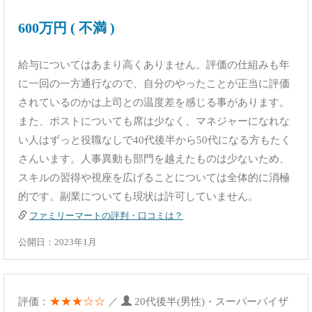
600万円 ( 不満 )
給与についてはあまり高くありません。評価の仕組みも年
に一回の一方通行なので、自分のやったことが正当に評価
されているのかは上司との温度差を感じる事があります。
また、ポストについても席は少なく、マネジャーになれな
い人はずっと役職なしで40代後半から50代になる方もたく
さんいます。人事異動も部門を越えたものは少ないため、
スキルの習得や視座を広げることについては全体的に消極
的です。副業についても現状は許可していません。
ファミリーマートの評判・口コミは？
公開日：2023年1月
★★★☆☆
評価：
／
20代後半(男性)・スーパーバイザ