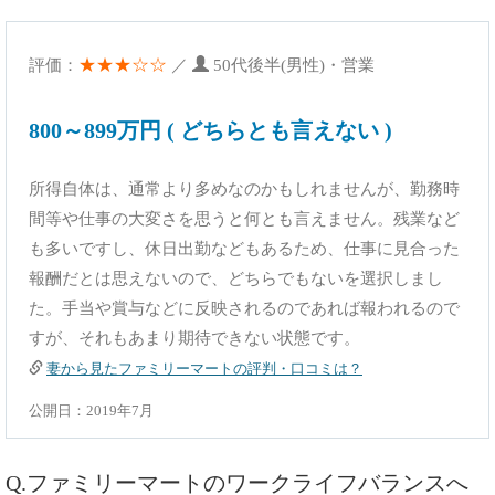
★★★☆☆
評価：
／
50代後半(男性)・営業
800～899万円 ( どちらとも言えない )
所得自体は、通常より多めなのかもしれませんが、勤務時
間等や仕事の大変さを思うと何とも言えません。残業など
も多いですし、休日出勤などもあるため、仕事に見合った
報酬だとは思えないので、どちらでもないを選択しまし
た。手当や賞与などに反映されるのであれば報われるので
すが、それもあまり期待できない状態です。
妻から見たファミリーマートの評判・口コミは？
公開日：2019年7月
Q.ファミリーマートのワークライフバランスへ