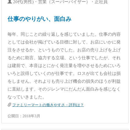
20代(男性)・営業（スーパーバイザー）・正社員
仕事のやりがい、面白み
毎年、同じことの繰り返しを感じていました。仕事の内容
としては会社が掲げている目標に対して、お店にいかに発
注をさせるか、というものでした。お店の売り上げを上げ
るために助言、協力する立場、という仕事でしたが、それ
は建前で、本音はとにかく発注量を増やさせるためにいろ
いろと説得していくのが仕事です。ロスが出ても会社は損
をしません。それよりも売り上げ機会の損失のほうが利益
に直結します。そのジレンマにだんだん面白みを感じなく
なっていきました。
ファミリーマートの働きやすさ・評判は？
公開日：2018年3月