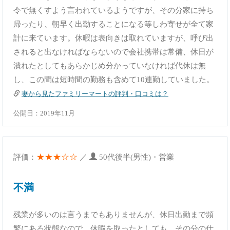
令で無くすよう言われているようですが、その分家に持ち
帰ったり、朝早く出勤することになる等しわ寄せが全て家
計に来ています。休暇は表向きは取れていますが、呼び出
されると出なければならないので会社携帯は常備、休日が
潰れたとしてもあらかじめ分かっていなければ代休は無
し、この間は短時間の勤務も含めて10連勤していました。
妻から見たファミリーマートの評判・口コミは？
公開日：2019年11月
★★★☆☆
評価：
／
50代後半(男性)・営業
不満
残業が多いのは言うまでもありませんが、休日出勤まで頻
繁にある状態なので、休暇を取ったとしても、その分の仕