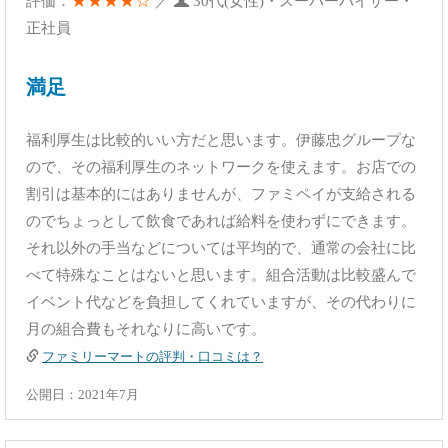
★★★★☆
評価：
／
30代(女性)・スーパーバイザー・
正社員
満足
福利厚生は比較的いい方だと思います。伊藤忠グループな
ので、その福利厚生のネットワークを使えます。お店での
割引は基本的にはありませんが、ファミペイが支給される
のでちょっとして飲食であれば給料を使わずにできます。
それ以外の手当などについては平均的で、通常の会社に比
べて特殊なことはないと思います。組合活動は比較盛んで
イベント代などを負担してくれていますが、その代わりに
月の組合費もそれなりに高いです。
ファミリーマートの評判・口コミは？
公開日：2021年7月