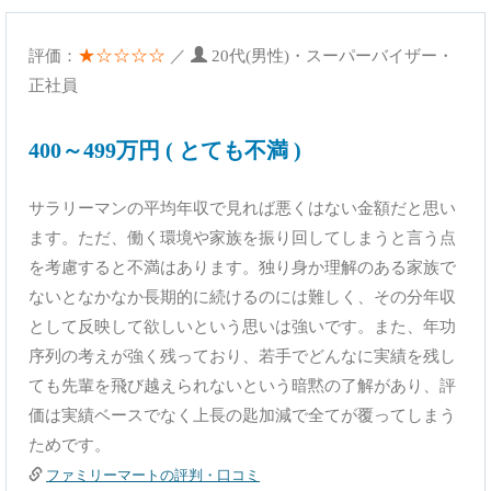
★☆☆☆☆
評価：
／
20代(男性)・スーパーバイザー・
正社員
400～499万円 ( とても不満 )
サラリーマンの平均年収で見れば悪くはない金額だと思い
ます。ただ、働く環境や家族を振り回してしまうと言う点
を考慮すると不満はあります。独り身か理解のある家族で
ないとなかなか長期的に続けるのには難しく、その分年収
として反映して欲しいという思いは強いです。また、年功
序列の考えが強く残っており、若手でどんなに実績を残し
ても先輩を飛び越えられないという暗黙の了解があり、評
価は実績ベースでなく上長の匙加減で全てが覆ってしまう
ためです。
ファミリーマートの評判・口コミ