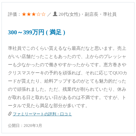
★★★☆☆
評価：
／
20代(女性)・副店長・準社員
300～399万円 ( 満足 )
準社員でこのくらい貰えるなら最高だなと思います。売上
がいい店舗だったこともあったので、上からのプレッシャ
ーも少なかったので働きやすかったからです。恵方巻きや
クリスマスケーキの予約を頑張れば、それに応じてQUOカ
ードが貰えたり、給料アップするのがとても魅力的だった
ので頑張れました。ただ、残業代が削られていたり、休み
が取れる日と取れない日があるのは不満です。ですが、ト
ータルで見たら満足な部分が多いです。
ファミリーマートの評判・口コミ
公開日：2020年3月