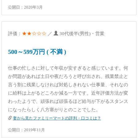
公開日：2020年3月
★★☆☆☆
評価：
／
30代後半(男性)・営業
500～599万円 ( 不満 )
仕事の忙しさに対して年収が安すぎると感じています。何
か問題があれば土日や夜だろうと呼び出され、残業禁止と
言う割に残業しなければ対処しきれない仕事量、それなの
に給料は上がるどころか減る一方です。近年評価方法が変
わったようで、頑張れば頑張るほど給与が下がるスタンス
になったらしく八方塞がりとのことでした。
妻から見たファミリーマートの評判・口コミは？
公開日：2019年11月