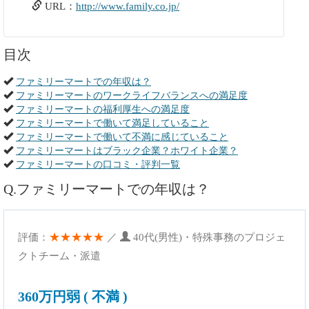
URL：
http://www.family.co.jp/
目次
ファミリーマートでの年収は？
ファミリーマートのワークライフバランスへの満足度
ファミリーマートの福利厚生への満足度
ファミリーマートで働いて満足していること
ファミリーマートで働いて不満に感じていること
ファミリーマートはブラック企業？ホワイト企業？
ファミリーマートの口コミ・評判一覧
Q.ファミリーマートでの年収は？
★★★★★
評価：
／
40代(男性)・特殊事務のプロジェ
クトチーム・派遣
360万円弱 ( 不満 )