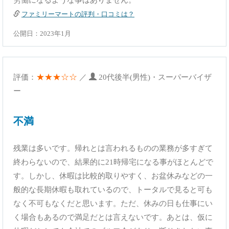
労働になるような事はありません。
ファミリーマートの評判・口コミは？
公開日：2023年1月
★★★☆☆
評価：
／
20代後半(男性)・スーパーバイザ
ー
不満
残業は多いです。帰れとは言われるものの業務が多すぎて
終わらないので、結果的に21時帰宅になる事がほとんどで
す。しかし、休暇は比較的取りやすく、お盆休みなどの一
般的な長期休暇も取れているので、トータルで見ると可も
なく不可もなくだと思います。ただ、休みの日も仕事にい
く場合もあるので満足だとは言えないです。あとは、仮に