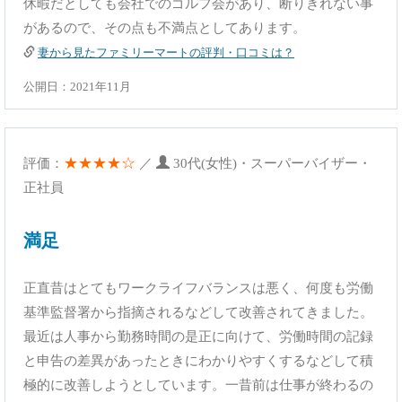
休暇だとしても会社でのゴルフ会があり、断りきれない事
があるので、その点も不満点としてあります。
妻から見たファミリーマートの評判・口コミは？
公開日：2021年11月
★★★★☆
評価：
／
30代(女性)・スーパーバイザー・
正社員
満足
正直昔はとてもワークライフバランスは悪く、何度も労働
基準監督署から指摘されるなどして改善されてきました。
最近は人事から勤務時間の是正に向けて、労働時間の記録
と申告の差異があったときにわかりやすくするなどして積
極的に改善しようとしています。一昔前は仕事が終わるの