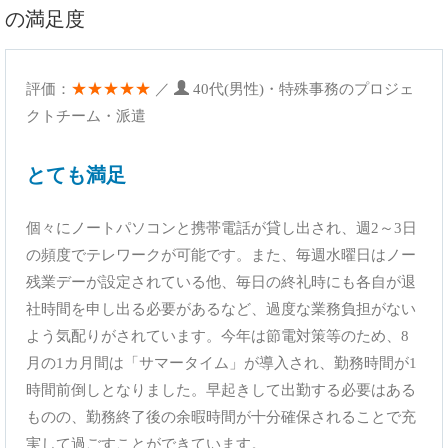
の満足度
★★★★★
評価：
／
40代(男性)・特殊事務のプロジェ
クトチーム・派遣
とても満足
個々にノートパソコンと携帯電話が貸し出され、週2～3日
の頻度でテレワークが可能です。また、毎週水曜日はノー
残業デーが設定されている他、毎日の終礼時にも各自が退
社時間を申し出る必要があるなど、過度な業務負担がない
よう気配りがされています。今年は節電対策等のため、8
月の1カ月間は「サマータイム」が導入され、勤務時間が1
時間前倒しとなりました。早起きして出勤する必要はある
ものの、勤務終了後の余暇時間が十分確保されることで充
実して過ごすことができています。