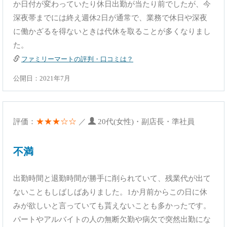
か日付が変わっていたり休日出勤が当たり前でしたが、今
深夜帯までには終え週休2日が通常で、業務で休日や深夜
に働かざるを得ないときは代休を取ることが多くなりまし
た。
ファミリーマートの評判・口コミは？
公開日：2021年7月
★★★☆☆
評価：
／
20代(女性)・副店長・準社員
不満
出勤時間と退勤時間が勝手に削られていて、残業代が出て
ないこともしばしばありました。1か月前からこの日に休
みが欲しいと言っていても貰えないことも多かったです。
パートやアルバイトの人の無断欠勤や病欠で突然出勤にな