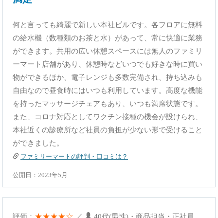
何と言っても綺麗で新しい本社ビルです。各フロアに無料
の給水機（数種類のお茶と水）があって、常に快適に業務
ができます。共用の広い休憩スペースには無人のファミリ
ーマート店舗があり、休憩時などいつでも好きな時に買い
物ができるほか、電子レンジも多数完備され、持ち込みも
自由なので昼食時にはいつも利用しています。高度な機能
を持ったマッサージチェアもあり、いつも満席状態です。
また、コロナ対応としてワクチン接種の機会が設けられ、
本社近くの診療所など社員の負担が少ない形で受けること
ができました。
ファミリーマートの評判・口コミは？
公開日：2023年5月
★★★★☆
評価：
／
40代(男性)・商品担当・正社員