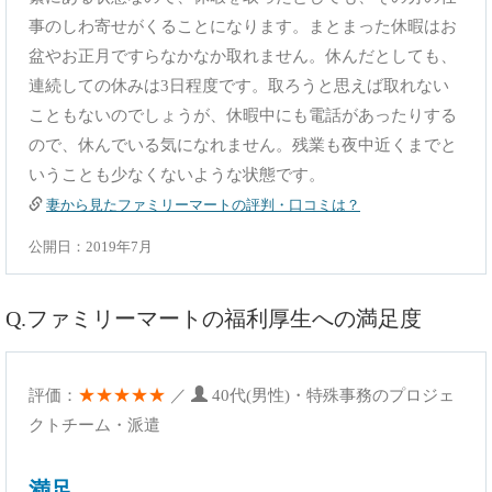
事のしわ寄せがくることになります。まとまった休暇はお
盆やお正月ですらなかなか取れません。休んだとしても、
連続しての休みは3日程度です。取ろうと思えば取れない
こともないのでしょうが、休暇中にも電話があったりする
ので、休んでいる気になれません。残業も夜中近くまでと
いうことも少なくないような状態です。
妻から見たファミリーマートの評判・口コミは？
公開日：2019年7月
Q.ファミリーマートの福利厚生への満足度
★★★★★
評価：
／
40代(男性)・特殊事務のプロジェ
クトチーム・派遣
満足