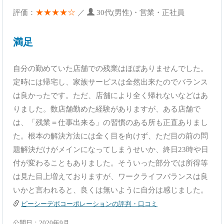
★★★★☆
評価：
／
30代(男性)・営業・正社員
満足
自分の勤めていた店舗での残業はほぼありませんでした。
定時には帰宅し、家族サービスは全然出来たのでバランス
は良かったです。ただ、店舗により全く帰れないなどはあ
りました。数店舗勤めた経験がありますが、ある店舗で
は、「残業＝仕事出来る」の習慣のある所も正直ありまし
た。根本の解決方法には全く目を向けず、ただ目の前の問
題解決だけがメインになってしまうせいか、終日23時や日
付が変わることもありました。そういった部分では所得等
は見た目上増えておりますが、ワークライフバランスは良
いかと言われると、良くは無いように自分は感じました。
ピーシーデポコーポレーションの評判・口コミ
公開日：2020年9月