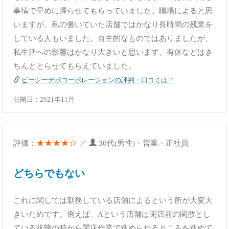
事情で早めに帰らせてもらっていました。職場によると思
いますが、私の働いていた店舗ではかなり長時間の残業を
している人もいました。自主的なものではありましたが、
私生活への影響はかなり大きいと思います。有休などはき
ちんととらせてもらえていました。
ピーシーデポコーポレーションの評判・口コミは？
公開日：2021年11月
★★★★☆
評価：
／
30代(男性)・営業・正社員
どちらでもない
これに関しては勤務している店舗によるという所が大変大
きいためです。例えば、Aという店舗は閉店前の閑散とし
ている状態の時から閉店作業で進められるところを進めて