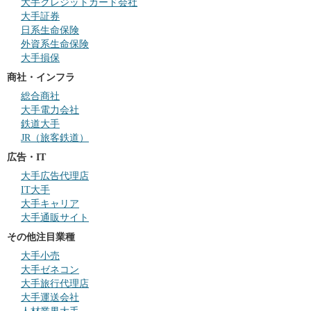
大手クレジットカード会社
大手証券
日系生命保険
外資系生命保険
大手損保
商社・インフラ
総合商社
大手電力会社
鉄道大手
JR（旅客鉄道）
広告・IT
大手広告代理店
IT大手
大手キャリア
大手通販サイト
その他注目業種
大手小売
大手ゼネコン
大手旅行代理店
大手運送会社