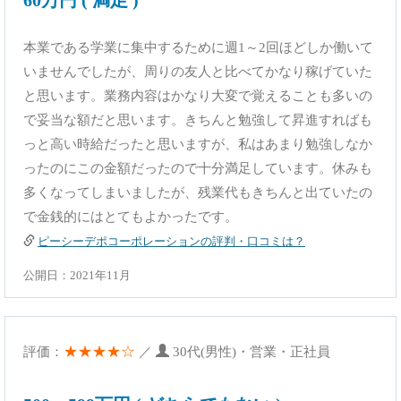
60万円 ( 満足 )
本業である学業に集中するために週1～2回ほどしか働いて
いませんでしたが、周りの友人と比べてかなり稼げていた
と思います。業務内容はかなり大変で覚えることも多いの
で妥当な額だと思います。きちんと勉強して昇進すればも
っと高い時給だったと思いますが、私はあまり勉強しなか
ったのにこの金額だったので十分満足しています。休みも
多くなってしまいましたが、残業代もきちんと出ていたの
で金銭的にはとてもよかったです。
ピーシーデポコーポレーションの評判・口コミは？
公開日：2021年11月
★★★★☆
評価：
／
30代(男性)・営業・正社員