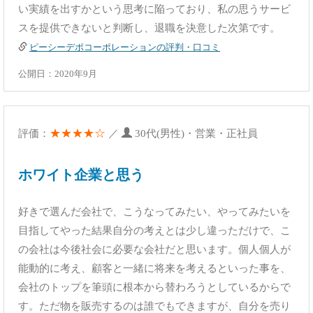
い実績を出すかという思考に陥っており、私の思うサービ
スを提供できないと判断し、退職を決意した次第です。
ピーシーデポコーポレーションの評判・口コミ
公開日：2020年9月
★★★★☆
評価：
／
30代(男性)・営業・正社員
ホワイト企業と思う
好きで選んだ会社で、こうなってみたい、やってみたいを
目指してやった結果自分の考えとは少し違っただけで、こ
の会社は今後社会に必要な会社だと思います。個人個人が
能動的に考え、顧客と一緒に将来を考えるといった事を、
会社のトップを筆頭に根本から替わろうとしているからで
す。ただ物を販売するのは誰でもできますが、自分を売り