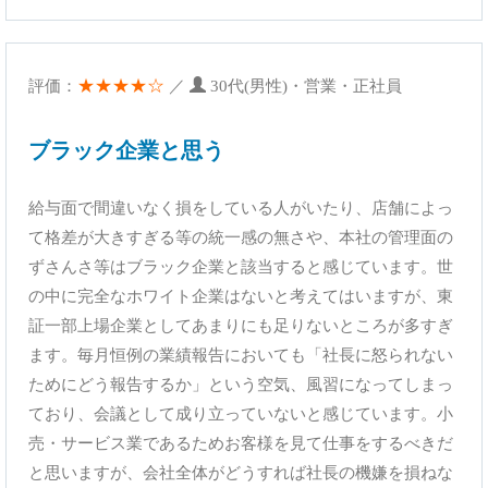
★★★★☆
評価：
／
30代(男性)・営業・正社員
ブラック企業と思う
給与面で間違いなく損をしている人がいたり、店舗によっ
て格差が大きすぎる等の統一感の無さや、本社の管理面の
ずさんさ等はブラック企業と該当すると感じています。世
の中に完全なホワイト企業はないと考えてはいますが、東
証一部上場企業としてあまりにも足りないところが多すぎ
ます。毎月恒例の業績報告においても「社長に怒られない
ためにどう報告するか」という空気、風習になってしまっ
ており、会議として成り立っていないと感じています。小
売・サービス業であるためお客様を見て仕事をするべきだ
と思いますが、会社全体がどうすれば社長の機嫌を損ねな