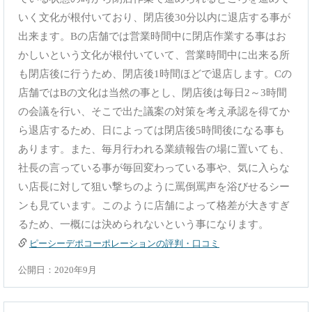
いく文化が根付いており、閉店後30分以内に退店する事が
出来ます。Bの店舗では営業時間中に閉店作業する事はお
かしいという文化が根付いていて、営業時間中に出来る所
も閉店後に行うため、閉店後1時間ほどで退店します。Cの
店舗ではBの文化は当然の事とし、閉店後は毎日2～3時間
の会議を行い、そこで出た議案の対策を考え承認を得てか
ら退店するため、日によっては閉店後5時間後になる事も
あります。また、毎月行われる業績報告の場に置いても、
社長の言っている事が毎回変わっている事や、気に入らな
い店長に対して狙い撃ちのように罵倒罵声を浴びせるシー
ンも見ています。このように店舗によって格差が大きすぎ
るため、一概には決められないという事になります。
ピーシーデポコーポレーションの評判・口コミ
公開日：2020年9月