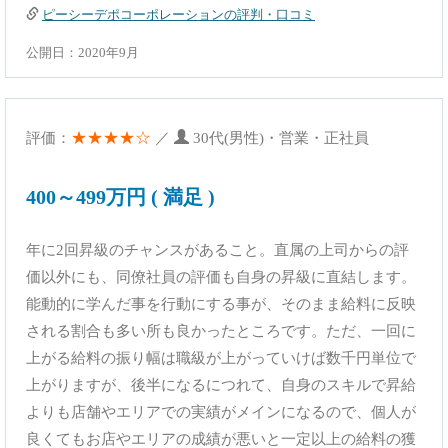
ピーシーデポコーポレーションの評判・口コミ
公開日：2020年9月
★★★★☆
評価：
／
30代(男性)・営業・正社員
400～499万円 ( 満足 )
年に2回昇級のチャンスがあること。直属の上司からの評
価以外にも、同僚社員の評価も自身の昇級に直結します。
能動的に学んだ事を行動にする事が、そのまま給料に反映
される割合も多い所も良かったところです。ただ、一回に
上がる給料の振り幅は職級が上がっていけば数千円単位で
上がりますが、後半になるにつれて、自身のスキルで昇給
よりも店舗やエリアでの実績がメインになるので、個人が
良くてもお店やエリアの成績が悪いと一定以上の給料の獲