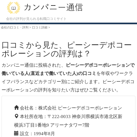
会社の評判が見られる転職口コミサイト
会社の口コミ・評判
>
口コミ詳細
>
口コミから見た、ピーシーデポコー
ポレーションの評判は？
カンパニー通信に投稿された、
ピーシーデポコーポレーションで
働いている人(直近まで働いていた人)の口コミ
を年収やワークラ
イフバランスなどカテゴリー別にご紹介します。ピーシーデポコ
ーポレーションの評判を知りたい方はぜひご覧ください。
会社名：株式会社 ピーシーデポコーポレーション
本社所在地：〒222-0033 神奈川県横浜市港北区新
横浜3丁目1番地9 アリーナタワー7階
設立：1994年8月