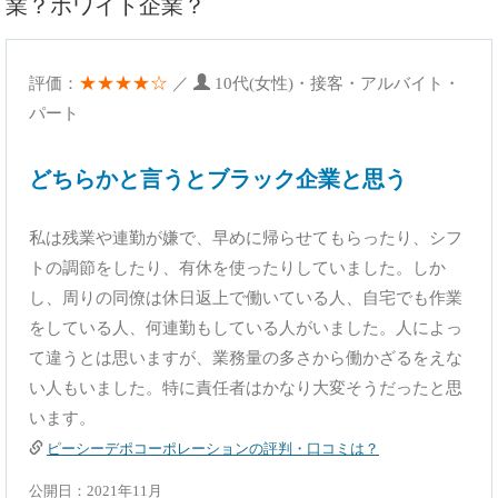
業？ホワイト企業？
★★★★☆
評価：
／
10代(女性)・接客・アルバイト・
パート
どちらかと言うとブラック企業と思う
私は残業や連勤が嫌で、早めに帰らせてもらったり、シフ
トの調節をしたり、有休を使ったりしていました。しか
し、周りの同僚は休日返上で働いている人、自宅でも作業
をしている人、何連勤もしている人がいました。人によっ
て違うとは思いますが、業務量の多さから働かざるをえな
い人もいました。特に責任者はかなり大変そうだったと思
います。
ピーシーデポコーポレーションの評判・口コミは？
公開日：2021年11月