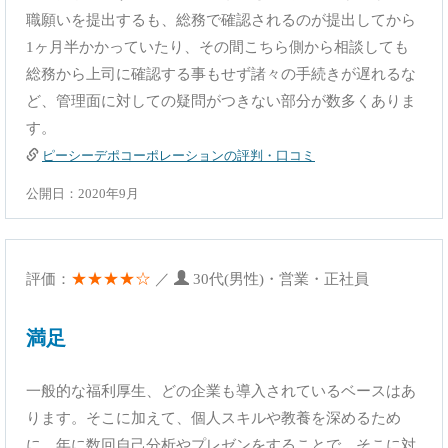
職願いを提出するも、総務で確認されるのが提出してから
1ヶ月半かかっていたり、その間こちら側から相談しても
総務から上司に確認する事もせず諸々の手続きが遅れるな
ど、管理面に対しての疑問がつきない部分が数多くありま
す。
ピーシーデポコーポレーションの評判・口コミ
公開日：2020年9月
★★★★☆
評価：
／
30代(男性)・営業・正社員
満足
一般的な福利厚生、どの企業も導入されているベースはあ
ります。そこに加えて、個人スキルや教養を深めるため
に、年に数回自己分析やプレゼンをすることで、そこに対