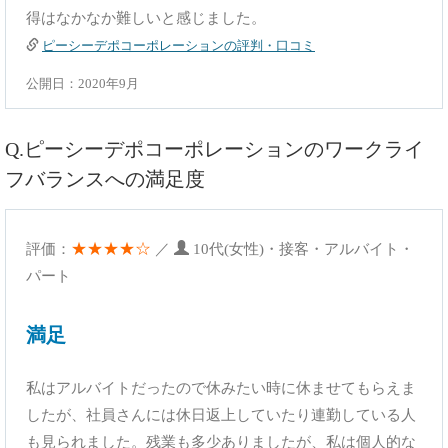
得はなかなか難しいと感じました。
ピーシーデポコーポレーションの評判・口コミ
公開日：2020年9月
Q.ピーシーデポコーポレーションのワークライ
フバランスへの満足度
★★★★☆
評価：
／
10代(女性)・接客・アルバイト・
パート
満足
私はアルバイトだったので休みたい時に休ませてもらえま
したが、社員さんには休日返上していたり連勤している人
も見られました。残業も多少ありましたが、私は個人的な