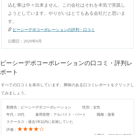
込む事は中々出来ません。この会社はそれを本気で実践し
ようとしています。やりがいはとてもある会社だと思いま
す。
ピーシーデポコーポレーションの評判・口コミ
公開日：2020年9月
ピーシーデポコーポレーションの口コミ・評判レ
ポート
すべての口コミを表示しています。興味のある口コミレポートをクリックし
てみましょう。
勤務先：ピーシーデポコーポレーション
性別：女性
年代：10代
雇用形態：アルバイト・パート
職種：接客
ステータス：過去1年以内に在籍していた
★★★★☆
評価：