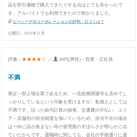
品を割引価格で購入できたりする点はとても良かったで
す。アルバイトでも利用できたので助かりました。
ピーシーデポコーポレーションの評判・口コミは？
公開日：2021年11月
★★★★☆
評価：
／
30代(男性)・営業・正社員
不満
東証一部上場企業であるため、一見総務関連等も含めてし
っかりしているという印象を受けますが、私個人としては
不満です。誤った給与計算の頻発、交通費の不払い、エリ
ア・店舗別の担当制度を強いているため、担当不在の場合
は一向に話が進まない等の管理面のずぼらさが明らかに出
ていたからです。退職時に関しても、会社の手順通りに退