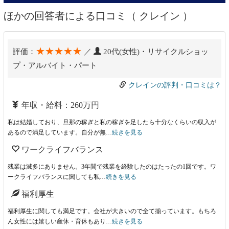
ほかの回答者による口コミ（ クレイン ）
★★★★★
評価：
／
20代(女性)・リサイクルショッ
プ・アルバイト・パート
クレインの評判・口コミは？
年収・給料：260万円
私は結婚しており、旦那の稼ぎと私の稼ぎを足したら十分なくらいの収入が
あるので満足しています。自分が無…
続きを見る
ワークライフバランス
残業は滅多にありません。3年間で残業を経験したのはたったの1回です。ワ
ークライフバランスに関しても私…
続きを見る
福利厚生
福利厚生に関しても満足です。会社が大きいので全て揃っています。もちろ
ん女性には嬉しい産休・育休もあり…
続きを見る