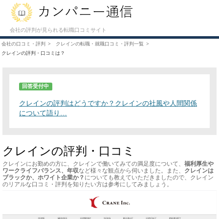
会社の評判が見られる転職口コミサイト
会社の口コミ・評判
クレインの転職・就職口コミ・評判一覧
クレインの評判・口コミは？
回答受付中
クレインの評判はどうですか？クレインの社風や人間関係
について語り…
クレインの評判・口コミ
クレインにお勤めの方に、クレインで働いてみての満足度について、
福利厚生や
ワークライフバランス、年収
など様々な観点から伺いました。また、
クレインは
ブラックか、ホワイト企業か？
についても教えていただきましたので、クレイン
のリアルな口コミ・評判を知りたい方は参考にしてみましょう。