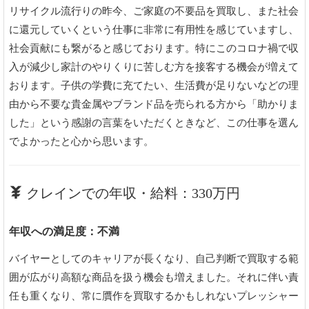
リサイクル流行りの昨今、ご家庭の不要品を買取し、また社会
に還元していくという仕事に非常に有用性を感じていますし、
社会貢献にも繋がると感じております。特にこのコロナ禍で収
入が減少し家計のやりくりに苦しむ方を接客する機会が増えて
おります。子供の学費に充てたい、生活費が足りないなどの理
由から不要な貴金属やブランド品を売られる方から「助かりま
した」という感謝の言葉をいただくときなど、この仕事を選ん
でよかったと心から思います。
クレインでの年収・給料：330万円
年収への満足度：不満
バイヤーとしてのキャリアが長くなり、自己判断で買取する範
囲が広がり高額な商品を扱う機会も増えました。それに伴い責
任も重くなり、常に贋作を買取するかもしれないプレッシャー