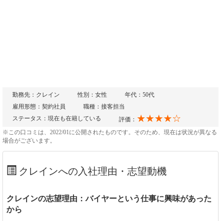
勤務先：クレイン
性別：女性
年代：50代
雇用形態：契約社員
職種：接客担当
★★★★☆
ステータス：現在も在籍している
評価：
※この口コミは、2022/01に公開されたものです。そのため、現在は状況が異なる
場合がございます。
クレインへの入社理由・志望動機
クレインの志望理由：バイヤーという仕事に興味があった
から