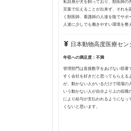
私自身が犬を飼っており、獣医師の
言葉で伝えることが出来ず、それを
く獣医師、看護師の人達を陰でサポ
人達に少しでも働きやすい環境を整
日本動物高度医療センタ
年収への満足度：不満
管理部門は直接数字をあげない部署
すく会社を好きだと思ってもらえる
が、動かない人がいるだけで現場の
いう動かない人が自分より上の役職
により給与が支払われるようになっ
くないと思います。