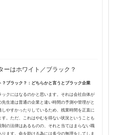
ターはホワイト／ブラック？
ト？ブラック？：どちらかと言うとブラック企業
ラックにはなるのかと思います。それは会社自体が
の先生達は普通の企業と違い時間の予測や管理がと
過しやすかったりしているため、残業時間を正直に
ます。ただ、これはやむを得ない状況ということも
規制の法律はあるものの、それと当てはまらない職
あります。命を助ける為には多少の無理をしてしま