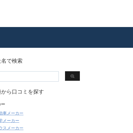
社名で検索
種から口コミを探す
カー
動車メーカー
学メーカー
ウスメーカー