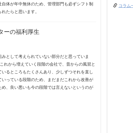
社自体が年中無休のため、管理部門も必ずシフト制
コラム
られたらと思います。
ターの福利厚生
組みとして考えられていない部分だと思っていま
だこれから増えていく段階の会社で、昔からの風習と
ているところもたくさんあり、少しずつそれを直し
ていっている段階のため、まだまだこれから改善が
ため、良い悪いも今の段階では言えないというのが