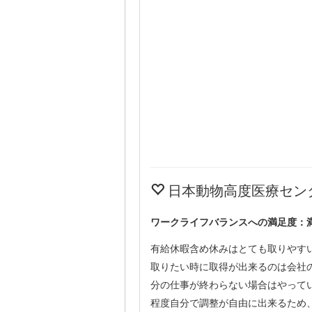
日本動物高度医療セン
ワークライフバランスへの満足度：
有給休暇含め休みはとても取りやす
取りたい時に取得が出来るのは会社
分の仕事が終わらない場合はやって
程度自分で調整が自由に出来るため