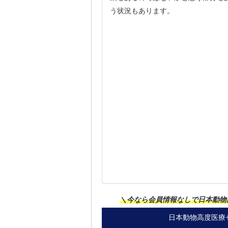
う状況もあります。
＼今なら会員情報なしで日本動物
日本動物高度医療