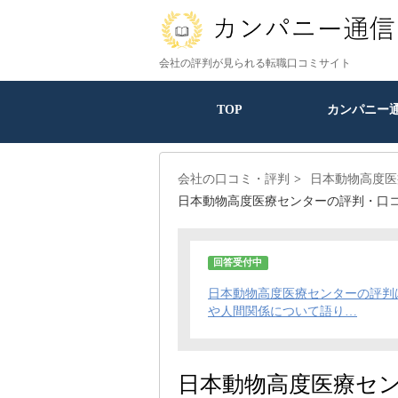
会社の評判が見られる転職口コミサイト
TOP
カンパニー
会社の口コミ・評判
日本動物高度医
日本動物高度医療センターの評判・口
回答受付中
日本動物高度医療センターの評判
や人間関係について語り…
日本動物高度医療セ