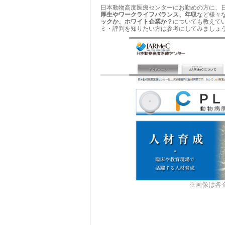
日本動物高度医療センターにお勤めの方に、
厚生やワークライフバランス、年収
など様々
ックか、ホワイト企業か？
についても教えて
ミ・評判を知りたい方は参考にしてみましょ
※画像は各