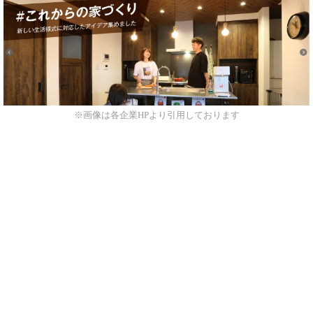
※画像は各企業HPより引用しております