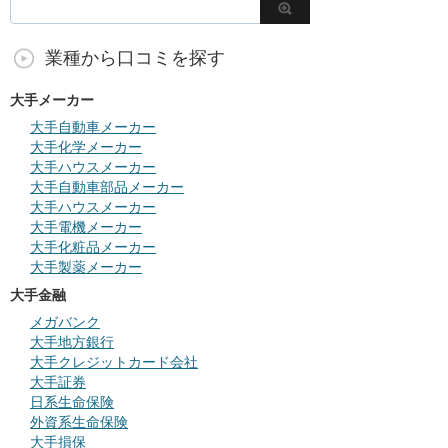
業種から口コミを探す
大手メーカー
大手自動車メーカー
大手化学メーカー
大手ハウスメーカー
大手自動車部品メーカー
大手ハウスメーカー
大手電機メーカー
大手化粧品メーカー
大手製薬メーカー
大手金融
メガバンク
大手地方銀行
大手クレジットカード会社
大手証券
日系生命保険
外資系生命保険
大手損保