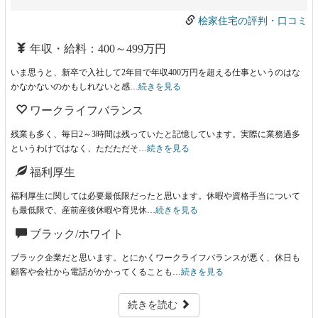
桧家住宅の評判・口コミ
年収・給料：400～499万円
いま思うと、新卒で入社して2年目で年収400万円を超える仕事というのはな
かなかないのかもしれないと感…
続きを見る
ワークライフバランス
残業も多く、毎日2～3時間は残っていたと記憶しています。実際に業務過多
というわけではなく、ただただそ…
続きを見る
福利厚生
福利厚生に関しては必要最低限だったと思います。休暇や資格手当について
も最低限で、産前産後休暇や育児休…
続きを見る
ブラック/ホワイト
ブラック企業だと思います。とにかくワークライフバランスが悪く、休日も
顧客や会社から電話がかかってくることも…
続きを見る
続きを読む