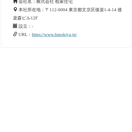
会社名：株式会社 桧家住宅
本社所在地：〒112-0004 東京都文京区後楽1-4-14 後
楽森ビル12F
設立：-
URL：
https://www.hinokiya.jp/