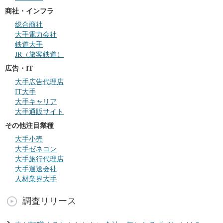
商社・インフラ
総合商社
大手電力会社
鉄道大手
JR（旅客鉄道）
広告・IT
大手広告代理店
IT大手
大手キャリア
大手通販サイト
その他注目業種
大手小売
大手ゼネコン
大手旅行代理店
大手運送会社
人材業界大手
調査リリース