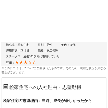
勤務先：桧家住宅
性別：男性
年代：20代
雇用形態：正社員
職種：施工管理
ステータス：過去3年以内に在籍していた
★★★☆☆
評価：
※この口コミは、2022/02に公開されたものです。そのため、現在は状況が異なる
場合がございます。
桧家住宅への入社理由・志望動機
桧家住宅の志望理由：当時、成長が著しかったから