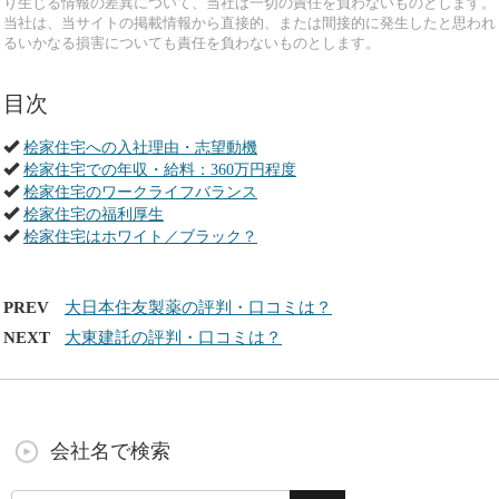
り生じる情報の差異について、当社は一切の責任を負わないものとします。
当社は、当サイトの掲載情報から直接的、または間接的に発生したと思われ
るいかなる損害についても責任を負わないものとします。
目次
桧家住宅への入社理由・志望動機
桧家住宅での年収・給料：360万円程度
桧家住宅のワークライフバランス
桧家住宅の福利厚生
桧家住宅はホワイト／ブラック？
PREV
大日本住友製薬の評判・口コミは？
NEXT
大東建託の評判・口コミは？
会社名で検索