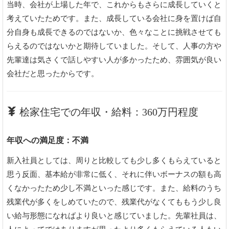
当時、会社が上場した年で、これからもさらに成長していくと
考えていたためです。また、成長している会社に身を置けば自
分自身も成長できるのではないか、色々なことに挑戦させても
らえるのではないかと期待していました。そして、人事の方や
先輩達は気さくで話しやすい人が多かったため、雰囲気が良い
会社だと思ったからです。
桧家住宅での年収・給料：360万円程度
年収への満足度：不満
新入社員としては、周りと比較しても少し多くもらえていると
思う反面、基本給が非常に低く、それに伴いボーナスの額も高
くなかったため少し不満といった感じです。また、給料のうち
残業代が多くをしめていたので、残業代がなくてももう少し良
い給与形態になればより良いと感じていました。先輩社員は、