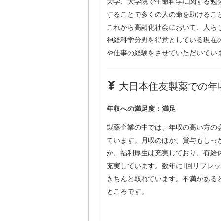
大学、大学院で生命科学に関する勉
することで多くの人の命を助けるこ
これから高齢化社会において、人ら
神経科学分野を得意としている現在
や仕事の経験をさせていただいてい
大日本住友製薬での年収
年収への満足度：満足
製薬企業の中では、年収の高い方の
ています。月収のほか、賞与もしっ
か、福利厚生は充実しており、有給
充実しています。数年に1回リフレ
きちんと取れています。不満がある
ところです。