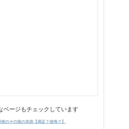
なページもチェックしています
同僚のその後の末路【満足？後悔？】