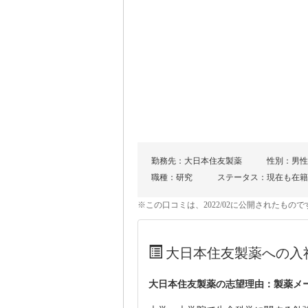
勤務先：大日本住友製薬
性別：男性
職種：研究
ステータス：現在も在籍
※この口コミは、2022/02に公開されたも
大日本住友製薬への入
大日本住友製薬の志望理由：製薬メ