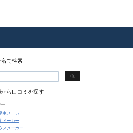
社名で検索
種から口コミを探す
カー
動車メーカー
学メーカー
ウスメーカー