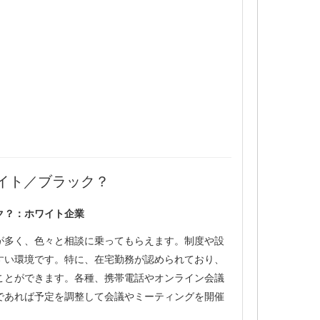
イト／ブラック？
ク？：ホワイト企業
が多く、色々と相談に乗ってもらえます。制度や設
すい環境です。特に、在宅勤務が認められており、
ことができます。各種、携帯電話やオンライン会議
であれば予定を調整して会議やミーティングを開催