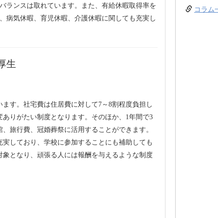
フバランスは取れています。また、有給休暇取得率を
コラム
か、病気休暇、育児休暇、介護休暇に関しても充実し
厚生
います。社宅費は住居費に対して7～8割程度負担し
変ありがたい制度となります。そのほか、1年間で3
館、旅行費、冠婚葬祭に活用することができます。
充実しており、学校に参加することにも補助しても
対象となり、頑張る人には報酬を与えるような制度