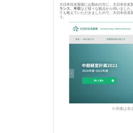
大日本住友製薬にお勤めの方に、大日本住友
ランス、年収
など様々な観点から伺いました
ても教えていただきましたので、大日本住友
う。
※画像は各