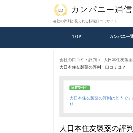
会社の評判が見られる転職口コミサイト
TOP
カンパニー
会社の口コミ・評判
大日本住友製薬
大日本住友製薬の評判・口コミは？
回答受付中
大日本住友製薬の評判はどうです
り…
大日本住友製薬の評