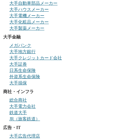
大手自動車部品メーカー
大手ハウスメーカー
大手電機メーカー
大手化粧品メーカー
大手製薬メーカー
大手金融
メガバンク
大手地方銀行
大手クレジットカード会社
大手証券
日系生命保険
外資系生命保険
大手損保
商社・インフラ
総合商社
大手電力会社
鉄道大手
JR（旅客鉄道）
広告・IT
大手広告代理店