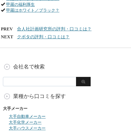
甲羅の福利厚生
甲羅はホワイト／ブラック？
PREV
合人社計画研究所の評判・口コミは？
NEXT
クボタの評判・口コミは？
会社名で検索
業種から口コミを探す
大手メーカー
大手自動車メーカー
大手化学メーカー
大手ハウスメーカー