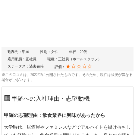
勤務先：甲羅
性別：女性
年代：20代
雇用形態：正社員
職種：正社員（ホールスタッフ）
★☆☆☆☆
ステータス：過去在籍
評価：
※この口コミは、2022/02に公開されたものです。そのため、現在は状況が異なる
場合がございます。
甲羅への入社理由・志望動機
甲羅の志望理由：飲食業界に興味があったから
大学時代、居酒屋やファミレスなどでアルバイトを掛け持ちし