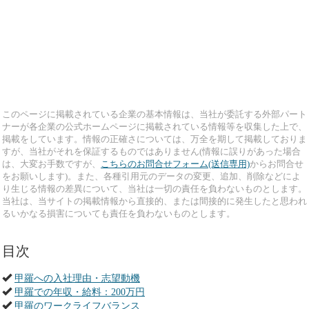
このページに掲載されている企業の基本情報は、当社が委託する外部パート
ナーが各企業の公式ホームページに掲載されている情報等を収集した上で、
掲載をしています。情報の正確さについては、万全を期して掲載しておりま
すが、当社がそれを保証するものではありません(情報に誤りがあった場合
は、大変お手数ですが、
こちらのお問合せフォーム(送信専用)
からお問合せ
をお願いします)。また、各種引用元のデータの変更、追加、削除などによ
り生じる情報の差異について、当社は一切の責任を負わないものとします。
当社は、当サイトの掲載情報から直接的、または間接的に発生したと思われ
るいかなる損害についても責任を負わないものとします。
目次
甲羅への入社理由・志望動機
甲羅での年収・給料：200万円
甲羅のワークライフバランス