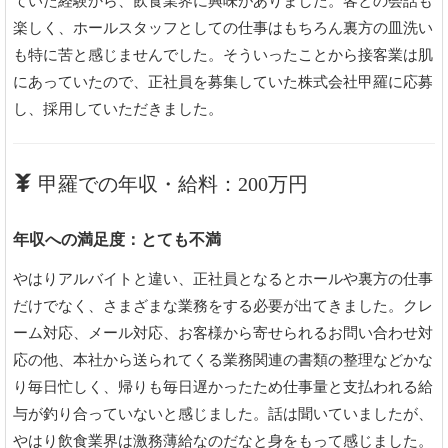
ていた経験から、飲食業界に興味がありました。客との会話も
楽しく、ホールスタッフとしての仕事はもちろん裏方の皿洗い
も特に苦と感じませんでした。そういったことから接客業は肌
にあっていたので、正社員を募集していた株式会社甲羅に応募
し、採用していただきました。
甲羅での年収・給料：200万円
年収への満足度：とても不満
やはりアルバイトと違い、正社員となるとホールや裏方の仕事
だけでなく、さまざまな業務をする必要が出てきました。クレ
ーム対応、メール対応、お客様から寄せられるお問い合わせ対
応の他、本社から送られてくる業務関連の書類の整理などかな
り毎日忙しく、帰りも毎日遅かったため仕事量と支払われる給
与が釣り合っていないと感じました。話は聞いていましたが、
やはり飲食業界は激務薄給なのだなと身をもって感じました。