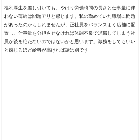
福利厚生を差し引いても、やはり労働時間の長さと仕事量に伴
わない薄給は問題アリと感じます。私の勤めていた職場に問題
があったのかもしれませんが、正社員をバランスよく店舗に配
置し、仕事量を分担させなければ体調不良で退職してしまう社
員が後を絶たないのではないかと思います。激務をしてもいい
と感じるほど給料が高ければ話は別です。