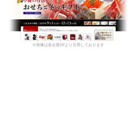
※画像は各企業HPより引用しております