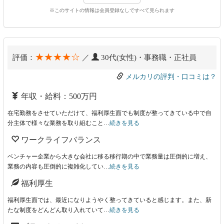
※このサイトの情報は会員登録なしですべて見られます
★★★★☆
評価：
／
30代(女性)・事務職・正社員
メルカリの評判・口コミは？
年収・給料：500万円
在宅勤務をさせていただけて、福利厚生面でも制度が整ってきている中で自
分主体で様々な業務を取り組むこと…
続きを見る
ワークライフバランス
ベンチャー企業から大きな会社に移る移行期の中で業務量は圧倒的に増え、
業務の内容も圧倒的に複雑化してい…
続きを見る
福利厚生
福利厚生面では、最近になりようやく整ってきていると感じます。また、新
たな制度をどんどん取り入れていて…
続きを見る