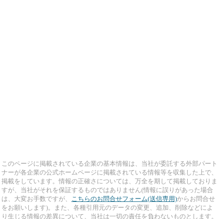
このページに掲載されている企業の基本情報は、当社が委託する外部パート
ナーが各企業の公式ホームページに掲載されている情報等を収集した上で、
掲載をしています。情報の正確さについては、万全を期して掲載しておりま
すが、当社がそれを保証するものではありません(情報に誤りがあった場合
は、大変お手数ですが、
こちらのお問合せフォーム(送信専用)
からお問合せ
をお願いします)。また、各種引用元のデータの変更、追加、削除などによ
り生じる情報の差異について、当社は一切の責任を負わないものとします。