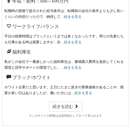
年収・給料：600～699万円
転職時の面接で提示された給与条件は、転職前の会社の条件よりも少し良い
くらいの内容だったので、納得して…
続きを見る
ワークライフバランス
平日の残業時間はブラックというまでは多くなかったです。周りの先輩たち
も仕事がある時は残業しますが、自…
続きを見る
福利厚生
私がこの会社で一番嬉しかった福利厚生は、書籍購入費用を負担してくれる
環境と語学サポートの環境でした。…
続きを見る
ブラック/ホワイト
ホワイト企業だと思います。土日にたまに急ぎの業務連絡があることや、残
業が多い日はありましたが、働いた分には…
続きを見る
続きを読む
※このサイトの情報は会員登録なしですべて見られます