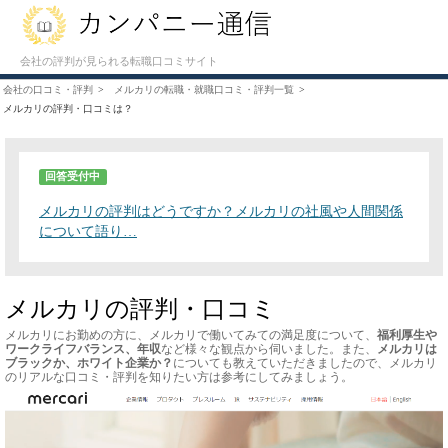
会社の評判が見られる転職口コミサイト
会社の口コミ・評判
メルカリの転職・就職口コミ・評判一覧
メルカリの評判・口コミは？
回答受付中
メルカリの評判はどうですか？メルカリの社風や人間関係
について語り…
メルカリの評判・口コミ
メルカリにお勤めの方に、メルカリで働いてみての満足度について、
福利厚生や
ワークライフバランス、年収
など様々な観点から伺いました。また、
メルカリは
ブラックか、ホワイト企業か？
についても教えていただきましたので、メルカリ
のリアルな口コミ・評判を知りたい方は参考にしてみましょう。