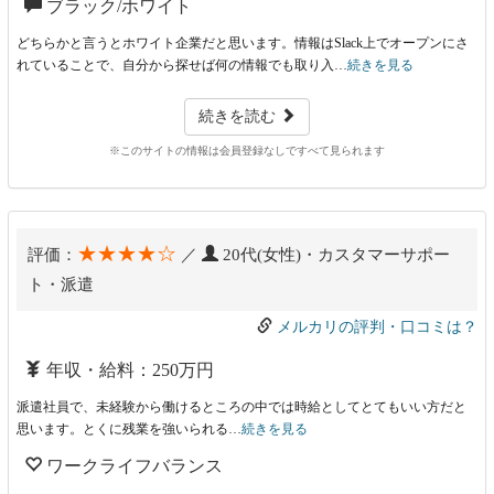
ブラック/ホワイト
どちらかと言うとホワイト企業だと思います。情報はSlack上でオープンにさ
れていることで、自分から探せば何の情報でも取り入…
続きを見る
続きを読む
※このサイトの情報は会員登録なしですべて見られます
★★★★☆
評価：
／
20代(女性)・カスタマーサポー
ト・派遣
メルカリの評判・口コミは？
年収・給料：250万円
派遣社員で、未経験から働けるところの中では時給としてとてもいい方だと
思います。とくに残業を強いられる…
続きを見る
ワークライフバランス