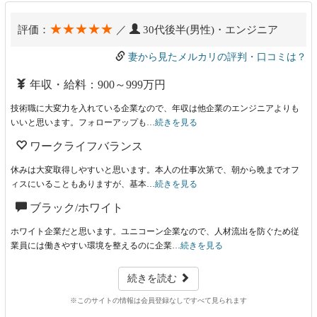
★★★★★
評価：
／
30代後半(男性)・エンジニア
妻から見たメルカリの評判・口コミは？
年収・給料：900～999万円
技術職に大変力を入れている企業なので、年収は他企業のエンジニアよりも
いいと思います。フォローアップも…
続きを見る
ワークライフバランス
休みは大変取得しやすいと思います。本人の仕事次第で、朝から晩までオフ
ィスにいることもありますが、基本…
続きを見る
ブラック/ホワイト
ホワイト企業だと思います。ユニコーン企業なので、人材流出を防ぐため従
業員には働きやすい環境を整えるのに企業…
続きを見る
続きを読む
※このサイトの情報は会員登録なしですべて見られます