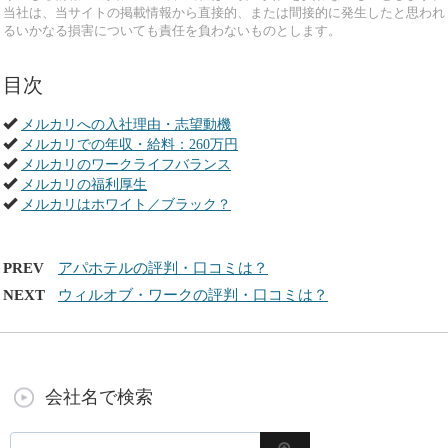
当社は、当サイトの掲載情報から直接的、または間接的に発生したと思われ
るいかなる損害についても責任を負わないものとします。
目次
メルカリへの入社理由・志望動機
メルカリでの年収・給料：260万円
メルカリのワークライフバランス
メルカリの福利厚生
メルカリはホワイト／ブラック？
PREV
アパホテルの評判・口コミは？
NEXT
ウィルオブ・ワークの評判・口コミは？
会社名で検索