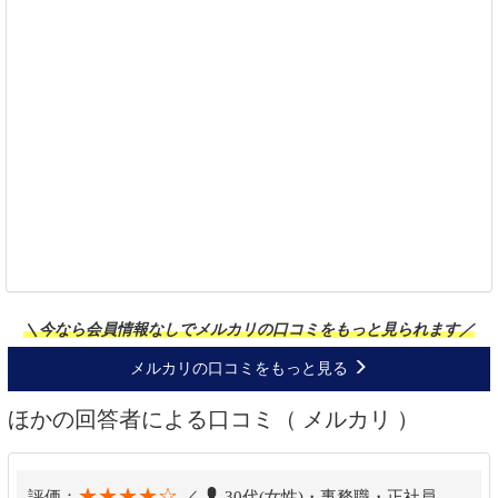
＼今なら会員情報なしでメルカリの口コミをもっと見られます／
メルカリの口コミをもっと見る
ほかの回答者による口コミ（ メルカリ ）
★★★★☆
評価：
／
30代(女性)・事務職・正社員