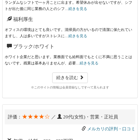
ランダムなシフトで一ヶ月ことに出ます。希望休みが出せないですが、シフ
トが出た後に同じ業務の人とのシフ…
続きを見る
福利厚生
オフィスの環境はとても良いです。清掃員の方がいるので清潔に保たれてい
ますし、人は多いですがストレスに…
続きを見る
ブラック/ホワイト
ホワイト企業だと思います。業務面でも給料面でもとくに不満に思うことは
ないです。残業は基本ありませんが、必要…
続きを見る
続きを読む
※このサイトの情報は会員登録なしですべて見られます
★★★★☆
評価：
／
20代(女性)・営業・正社員
メルカリの評判・口コミ