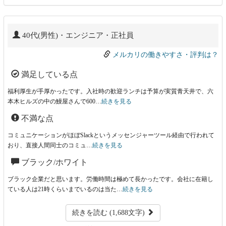
40代(男性)・エンジニア・正社員
メルカリの働きやすさ・評判は？
満足している点
福利厚生が手厚かったです。入社時の歓迎ランチは予算が実質青天井で、六
本木ヒルズの中の鰻屋さんで600…
続きを見る
不満な点
コミュニケーションがほぼSlackというメッセンジャーツール経由で行われて
おり、直接人間同士のコミュ…
続きを見る
ブラック/ホワイト
ブラック企業だと思います。労働時間は極めて長かったです。会社に在籍し
ている人は21時くらいまでいるのは当た…
続きを見る
続きを読む (1,688文字)