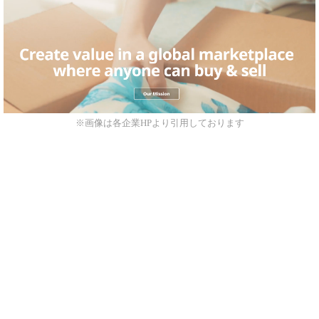
※画像は各企業HPより引用しております