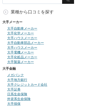
業種から口コミを探す
大手メーカー
大手自動車メーカー
大手化学メーカー
大手ハウスメーカー
大手自動車部品メーカー
大手ハウスメーカー
大手電機メーカー
大手化粧品メーカー
大手製薬メーカー
大手金融
メガバンク
大手地方銀行
大手クレジットカード会社
大手証券
日系生命保険
外資系生命保険
大手損保