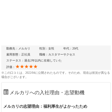
勤務先：メルカリ
性別：女性
年代：20代
雇用形態：正社員
職種：カスタマーサクセス
ステータス：過去2年以内に在籍していた
★★★★★
評価：
※この口コミは、2022/04に公開されたものです。そのため、現在は状況が異なる
場合がございます。
メルカリへの入社理由・志望動機
メルカリの志望理由：福利厚生がよかったため