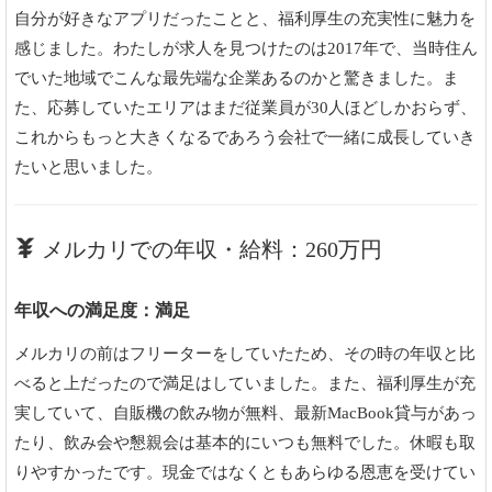
自分が好きなアプリだったことと、福利厚生の充実性に魅力を
感じました。わたしが求人を見つけたのは2017年で、当時住ん
でいた地域でこんな最先端な企業あるのかと驚きました。ま
た、応募していたエリアはまだ従業員が30人ほどしかおらず、
これからもっと大きくなるであろう会社で一緒に成長していき
たいと思いました。
メルカリでの年収・給料：260万円
年収への満足度：満足
メルカリの前はフリーターをしていたため、その時の年収と比
べると上だったので満足はしていました。また、福利厚生が充
実していて、自販機の飲み物が無料、最新MacBook貸与があっ
たり、飲み会や懇親会は基本的にいつも無料でした。休暇も取
りやすかったです。現金ではなくともあらゆる恩恵を受けてい