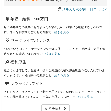
メルカリの評判・口コミは？
年収・給料：500万円
月に20時間分の残業代も含まれた金額のため、残業代を勘案すると不満で
す。様々な制度面でとても先進的で…
続きを見る
ワークライフバランス
Slackというコミュニケーションツールを使っているため、業務後、休日も連
絡が来たり確認できる状況で…
続きを見る
福利厚生
社会にも発信している通り、様々な先進的な福利厚生制度を取り入れていま
す。例えば、不妊治療への助成など…
続きを見る
ブラック/ホワイト
どちらかと言うとホワイト企業だと思います。Slackのコミュニケーションツ
ールの弱点等はあるものの、自分の意思をしっかりと…
続きを見る
続きを読む