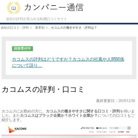
会社の評判が見られる転職口コミサイト
会社の口コミ・評判
業界別
カコムスの働きやすさ・評判は？
回答受付中
カコムスの評判はどうですか？カコムスの社風や人間関係
について語り…
カコムスの評判・口コミ
最終更新日：2019/12/30
カコムスにお勤めの方に、
カコムスの働きやすさに関する口コミ・評判
を伺いま
した。また
カコムスはブラック企業か？ホワイト企業か？
についての口コミもご
紹介します。