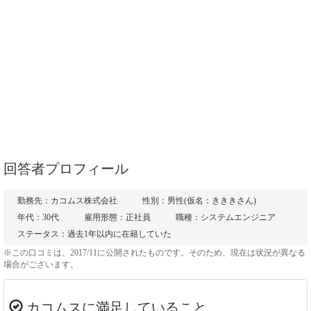
回答者プロフィール
勤務先：カコムス株式会社
性別：男性(仮名：きききさん)
年代：30代
雇用形態：正社員
職種：システムエンジニア
ステータス：過去1年以内に在籍していた
※この口コミは、2017/11に公開されたものです。そのため、現在は状況が異なる
場合がございます。
カコムスに満足していること