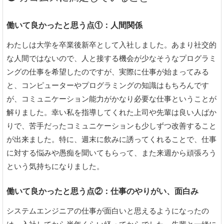
働いて良かったと思う点①：人間関係
わたしは大学を卒業後新卒として入社しました。あまり社交的
な人間ではないので、人と接する機会が少なそうなプログラミ
ングの仕事を希望したのですが、実際に仕事が始まってみる
と、コンピューターやプログラミングの知識はもちろんです
が、コミュニケーション能力がかなり必要な仕事ということが
解りました。幸い私を指導してくれた上司や先輩は良い人ばか
りで、苦手だったコミュニケーションも少しずつ改善すること
が出来ました。特に、週末に飲みに誘ってくれることで、仕事
に対する悩みや愚痴を聞いてもらって、また来週から頑張ろう
という気持ちになりました。
働いて良かったと思う点②：仕事のやりがい、面白み
システムエンジニアの仕事が面白いと思えるようになったの