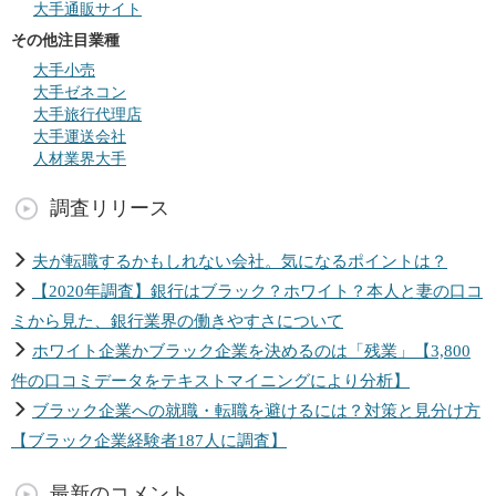
大手通販サイト
その他注目業種
大手小売
大手ゼネコン
大手旅行代理店
大手運送会社
人材業界大手
調査リリース
夫が転職するかもしれない会社。気になるポイントは？
【2020年調査】銀行はブラック？ホワイト？本人と妻の口コ
ミから見た、銀行業界の働きやすさについて
ホワイト企業かブラック企業を決めるのは「残業」【3,800
件の口コミデータをテキストマイニングにより分析】
ブラック企業への就職・転職を避けるには？対策と見分け方
【ブラック企業経験者187人に調査】
最新のコメント