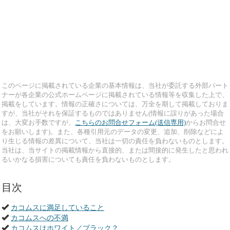
このページに掲載されている企業の基本情報は、当社が委託する外部パート
ナーが各企業の公式ホームページに掲載されている情報等を収集した上で、
掲載をしています。情報の正確さについては、万全を期して掲載しておりま
すが、当社がそれを保証するものではありません(情報に誤りがあった場合
は、大変お手数ですが、
こちらのお問合せフォーム(送信専用)
からお問合せ
をお願いします)。また、各種引用元のデータの変更、追加、削除などによ
り生じる情報の差異について、当社は一切の責任を負わないものとします。
当社は、当サイトの掲載情報から直接的、または間接的に発生したと思われ
るいかなる損害についても責任を負わないものとします。
目次
カコムスに満足していること
カコムスへの不満
カコムスはホワイト／ブラック？