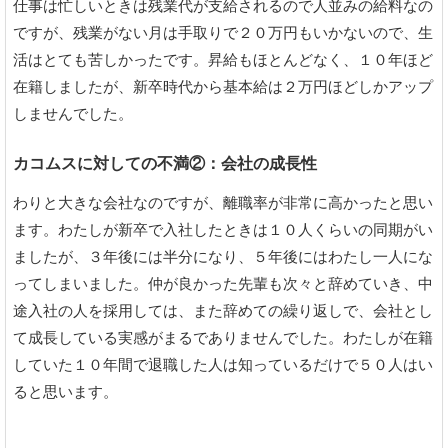
仕事は忙しいときは残業代が支給されるので人並みの給料なの
ですが、残業がない月は手取りで２０万円もいかないので、生
活はとても苦しかったです。昇給もほとんどなく、１０年ほど
在籍しましたが、新卒時代から基本給は２万円ほどしかアップ
しませんでした。
カコムスに対しての不満②：会社の成長性
わりと大きな会社なのですが、離職率が非常に高かったと思い
ます。わたしが新卒で入社したときは１０人くらいの同期がい
ましたが、３年後には半分になり、５年後にはわたし一人にな
ってしまいました。仲が良かった先輩も次々と辞めていき、中
途入社の人を採用しては、また辞めての繰り返しで、会社とし
て成長している実感がまるでありませんでした。わたしが在籍
していた１０年間で退職した人は知っているだけで５０人はい
ると思います。