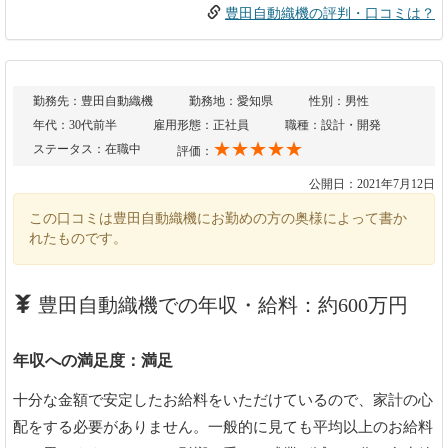
豊田自動織機の評判・口コミは？
勤務先：豊田自動織機
勤務地：愛知県
性別：男性
年代：30代前半
雇用形態：正社員
職種：設計・開発
★★★★★
ステータス：在職中
評価：
公開日：2021年7月12日
この口コミは豊田自動織機にお勤めの方の奥様によって書か
れたものです。
豊田自動織機での年収・給料：約600万円
年収への満足度：満足
十分な金額で安定したお給料をいただけているので、家計の心
配をする必要がありません。一般的に見ても平均以上のお給料