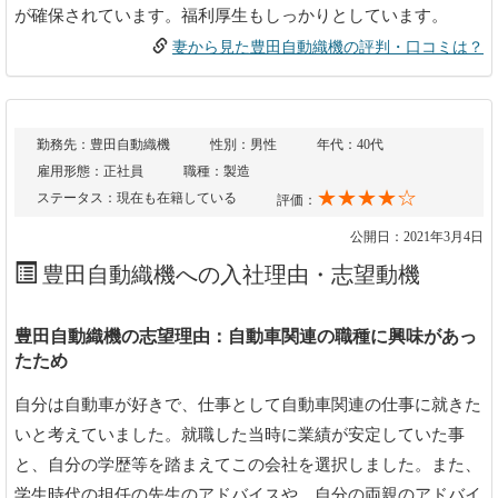
が確保されています。福利厚生もしっかりとしています。
妻から見た豊田自動織機の評判・口コミは？
勤務先：豊田自動織機
性別：男性
年代：40代
雇用形態：正社員
職種：製造
★★★★☆
ステータス：現在も在籍している
評価：
公開日：2021年3月4日
豊田自動織機への入社理由・志望動機
豊田自動織機の志望理由：自動車関連の職種に興味があっ
たため
自分は自動車が好きで、仕事として自動車関連の仕事に就きた
いと考えていました。就職した当時に業績が安定していた事
と、自分の学歴等を踏まえてこの会社を選択しました。また、
学生時代の担任の先生のアドバイスや、自分の両親のアドバイ