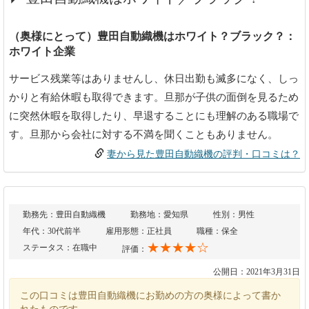
（奥様にとって）豊田自動織機はホワイト？ブラック？：
ホワイト企業
サービス残業等はありませんし、休日出勤も滅多になく、しっ
かりと有給休暇も取得できます。旦那が子供の面倒を見るため
に突然休暇を取得したり、早退することにも理解のある職場で
す。旦那から会社に対する不満を聞くこともありません。
妻から見た豊田自動織機の評判・口コミは？
勤務先：豊田自動織機
勤務地：愛知県
性別：男性
年代：30代前半
雇用形態：正社員
職種：保全
★★★★☆
ステータス：在職中
評価：
公開日：2021年3月31日
この口コミは豊田自動織機にお勤めの方の奥様によって書か