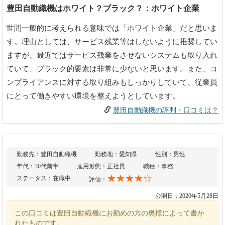
豊田自動織機はホワイト？ブラック？：ホワイト企業
世間一般的に考えられる意味では「ホワイト企業」だと思いま
す。理由としては、サービス残業等はしないように推奨してい
ますが、最近ではサービス残業をさせないシステムも取り入れ
ていて、ブラック的要素は非常に少ないと思います。また、コ
ンプライアンスに対する取り組みもしっかりしていて、従業員
にとって働きやすい環境を整えようとしています。
豊田自動織機の評判・口コミは？
勤務先：豊田自動織機
勤務地：愛知県
性別：男性
年代：30代前半
雇用形態：正社員
職種：事務
★★★★☆
ステータス：在職中
評価：
公開日：2020年5月28日
この口コミは豊田自動織機にお勤めの方の奥様によって書か
れたものです。