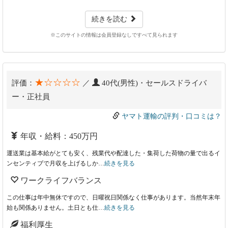
続きを読む
※このサイトの情報は会員登録なしですべて見られます
★☆☆☆☆
評価：
／
40代(男性)・セールスドライバ
ー・正社員
ヤマト運輸の評判・口コミは？
年収・給料：450万円
運送業は基本給がとても安く、残業代や配達した・集荷した荷物の量で出るイ
ンセンティブで月収を上げるしか…
続きを見る
ワークライフバランス
この仕事は年中無休ですので、日曜祝日関係なく仕事があります。当然年末年
始も関係ありません。土日とも仕…
続きを見る
福利厚生