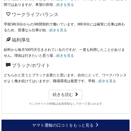
間ではありますが、希望の所得…
続きを見る
ワークライフバランス
早朝5時30分からの3時間契約で働いています。8時30分には確実に仕事は終わ
るため、普通なら仕事が始…
続きを見る
福利厚生
給料から毎月500円天引きされているのですが、一度も利用したことがありま
せん。理由は行きたいと思う場…
続きを見る
ブラック/ホワイト
どちらかと言うとブラック企業だと思います。自分にとって、ワークバランス
がよく働き続けてはいますが、職場環境は最悪です。早朝…
続きを見る
続きを読む
※このサイトの情報は会員登録なしですべて見られます
ヤマト運輸の口コミをもっと見る