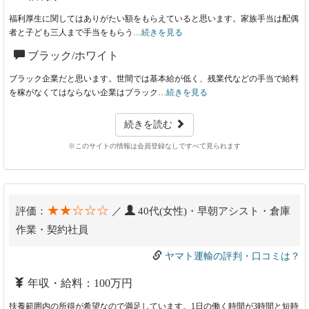
福利厚生に関してはありがたい額をもらえていると思います。家族手当は配偶
者と子ども三人まで手当をもらう…
続きを見る
ブラック/ホワイト
ブラック企業だと思います。世間では基本給が低く、残業代などの手当で給料
を稼がなくてはならない企業はブラック…
続きを見る
続きを読む
※このサイトの情報は会員登録なしですべて見られます
★★☆☆☆
評価：
／
40代(女性)・早朝アシスト・倉庫
作業・契約社員
ヤマト運輸の評判・口コミは？
年収・給料：100万円
扶養範囲内の所得が希望なので満足しています。1日の働く時間が3時間と短時