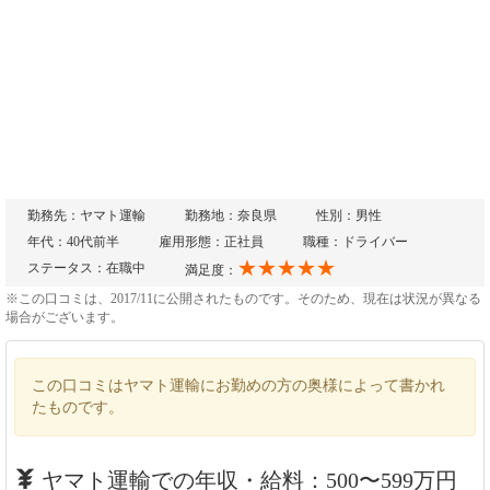
勤務先：ヤマト運輸
勤務地：奈良県
性別：男性
年代：40代前半
雇用形態：正社員
職種：ドライバー
★★★★★
ステータス：在職中
満足度：
※この口コミは、2017/11に公開されたものです。そのため、現在は状況が異なる
場合がございます。
この口コミはヤマト運輸にお勤めの方の奥様によって書かれ
たものです。
ヤマト運輸での年収・給料：500〜599万円