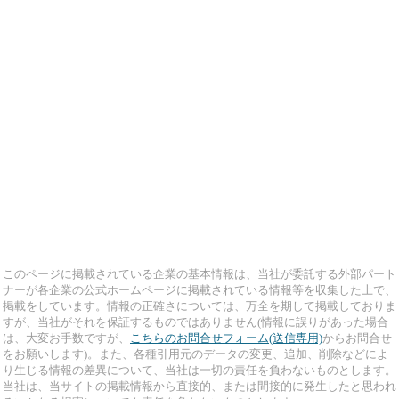
このページに掲載されている企業の基本情報は、当社が委託する外部パート
ナーが各企業の公式ホームページに掲載されている情報等を収集した上で、
掲載をしています。情報の正確さについては、万全を期して掲載しておりま
すが、当社がそれを保証するものではありません(情報に誤りがあった場合
は、大変お手数ですが、
こちらのお問合せフォーム(送信専用)
からお問合せ
をお願いします)。また、各種引用元のデータの変更、追加、削除などによ
り生じる情報の差異について、当社は一切の責任を負わないものとします。
当社は、当サイトの掲載情報から直接的、または間接的に発生したと思われ