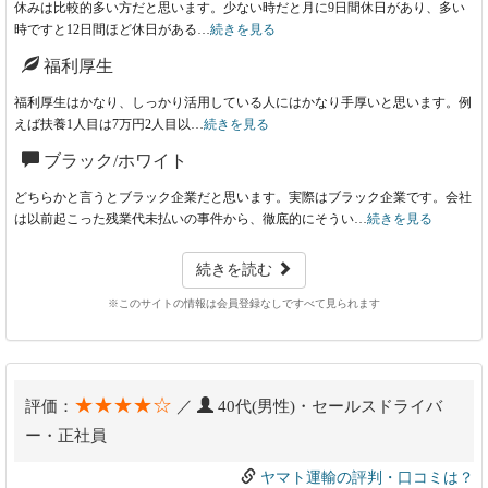
休みは比較的多い方だと思います。少ない時だと月に9日間休日があり、多い
時ですと12日間ほど休日がある…
続きを見る
福利厚生
福利厚生はかなり、しっかり活用している人にはかなり手厚いと思います。例
えば扶養1人目は7万円2人目以…
続きを見る
ブラック/ホワイト
どちらかと言うとブラック企業だと思います。実際はブラック企業です。会社
は以前起こった残業代未払いの事件から、徹底的にそうい…
続きを見る
続きを読む
※このサイトの情報は会員登録なしですべて見られます
★★★★☆
評価：
／
40代(男性)・セールスドライバ
ー・正社員
ヤマト運輸の評判・口コミは？