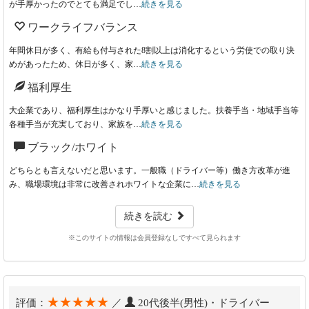
が手厚かったのでとても満足でし…
続きを見る
ワークライフバランス
年間休日が多く、有給も付与された8割以上は消化するという労使での取り決
めがあったため、休日が多く、家…
続きを見る
福利厚生
大企業であり、福利厚生はかなり手厚いと感じました。扶養手当・地域手当等
各種手当が充実しており、家族を…
続きを見る
ブラック/ホワイト
どちらとも言えないだと思います。一般職（ドライバー等）働き方改革が進
み、職場環境は非常に改善されホワイトな企業に…
続きを見る
続きを読む
※このサイトの情報は会員登録なしですべて見られます
★★★★★
評価：
／
20代後半(男性)・ドライバー