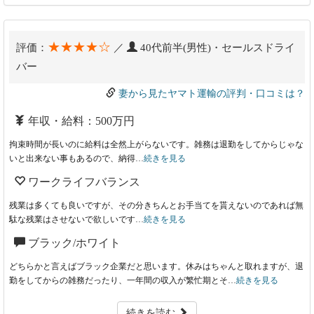
★★★★☆
評価：
／
40代前半(男性)・セールスドライ
バー
妻から見たヤマト運輸の評判・口コミは？
年収・給料：500万円
拘束時間が長いのに給料は全然上がらないです。雑務は退勤をしてからじゃな
いと出来ない事もあるので、納得…
続きを見る
ワークライフバランス
残業は多くても良いですが、その分きちんとお手当てを貰えないのであれば無
駄な残業はさせないで欲しいです…
続きを見る
ブラック/ホワイト
どちらかと言えばブラック企業だと思います。休みはちゃんと取れますが、退
勤をしてからの雑務だったり、一年間の収入が繁忙期とそ…
続きを見る
続きを読む