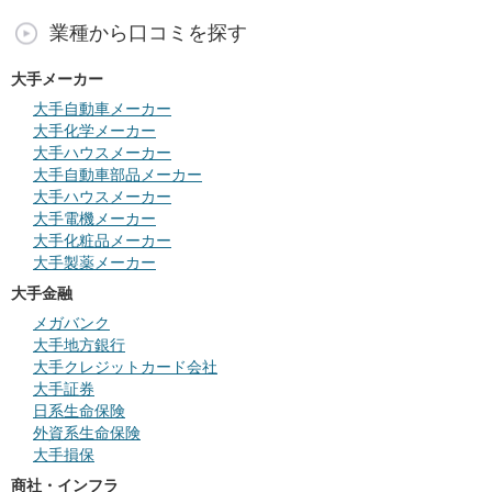
業種から口コミを探す
大手メーカー
大手自動車メーカー
大手化学メーカー
大手ハウスメーカー
大手自動車部品メーカー
大手ハウスメーカー
大手電機メーカー
大手化粧品メーカー
大手製薬メーカー
大手金融
メガバンク
大手地方銀行
大手クレジットカード会社
大手証券
日系生命保険
外資系生命保険
大手損保
商社・インフラ