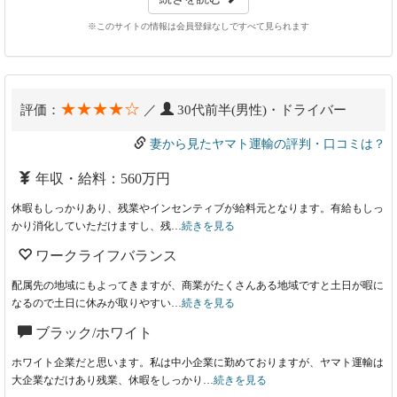
※このサイトの情報は会員登録なしですべて見られます
★★★★☆
評価：
／
30代前半(男性)・ドライバー
妻から見たヤマト運輸の評判・口コミは？
年収・給料：560万円
休暇もしっかりあり、残業やインセンティブが給料元となります。有給もしっ
かり消化していただけますし、残…
続きを見る
ワークライフバランス
配属先の地域にもよってきますが、商業がたくさんある地域ですと土日が暇に
なるので土日に休みが取りやすい…
続きを見る
ブラック/ホワイト
ホワイト企業だと思います。私は中小企業に勤めておりますが、ヤマト運輸は
大企業なだけあり残業、休暇をしっかり…
続きを見る