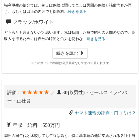
福利厚生の部分では、例えば保険に関して言えば民間の保険と補償内容が同
じ、もしくは以上の内容でも保険料…
続きを見る
ブラック/ホワイト
どちらとも言えないだと思います。私は転職した身で昭和の人間のなので、高
収入を得るためには自分の時間と労力を使わな…
続きを見る
続きを読む
※このサイトの情報は会員登録なしですべて見られます
★★★★★
評価：
／
30代(男性)・セールスドライバ
ー・正社員
ヤマト運輸の評判・口コミは？
年収・給料：550万円
周囲の同年代と比較しても年収は高く、特に基本給の他に支給される各種手当