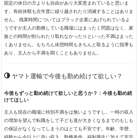
固定の休日の方よりも自由があり大変恵まれていると思いま
す。有給休暇も次年度に繰り越されたり消滅することはありま
せん。 残業時間についてはブラック企業にあげられているよ
うですが主人の勤務している職場にはまったく問題はなく、家
族との時間が削られたり取れなかったりといった不満はまった
くありません。もちろん休憩時間もきちんと取るように指導も
あり、主人から不満を聞くこともありません。
ヤマト運輸で今後も勤め続けて欲しい？
今後もずっと勤め続けて欲しいと思うか？：今後も勤め続
けてほしい
主人も現在の職場に特別不満をは無いようですし、一時の収入
の増加を望んで転職をして子ども達が大きくなるまでのもしも
の保証がなくなってしまうのはとても不安です。年齢、学歴、
経験から今以上に良い収入、勤務条件、福利厚生に加えて安定