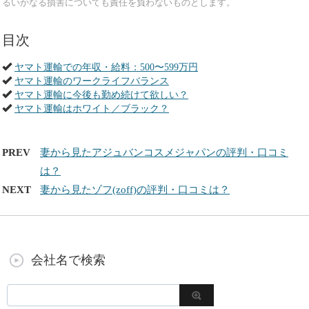
るいかなる損害についても責任を負わないものとします。
目次
ヤマト運輸での年収・給料：500〜599万円
ヤマト運輸のワークライフバランス
ヤマト運輸に今後も勤め続けて欲しい？
ヤマト運輸はホワイト／ブラック？
PREV
妻から見たアジュバンコスメジャパンの評判・口コミ
は？
NEXT
妻から見たゾフ(zoff)の評判・口コミは？
会社名で検索