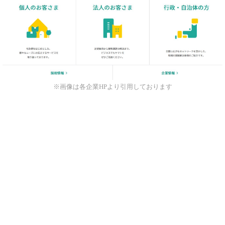
※画像は各企業HPより引用しております