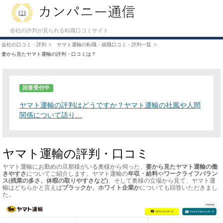
会社の評判が見られる転職口コミサイト
会社の口コミ・評判
ヤマト運輸の転職・就職口コミ・評判一覧
妻から見たヤマト運輸の評判・口コミは？
回答受付中
ヤマト運輸の評判はどうですか？ヤマト運輸の社風や人間
関係について語り…
ヤマト運輸の評判・口コミ
ヤマト運輸にお勤めの旦那様がいる奥様から伺った、
妻から見たヤマト運輸の働
きやすさ
についてご紹介します。ヤマト運輸の
年収・給料
や
ワークライフバラン
ス(残業の多さ、休暇の取りやすさなど)
、そして奥様の立場から見て、ヤマト運
輸はどちらかと言えば
ブラックか、ホワイト企業か
についても回答いただきまし
た。