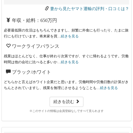
妻から見たヤマト運輸の評判・口コミは？
年収・給料：650万円
必要最低限の生活はもちろんできますし、頻繁に外食にも行ったり、たまに旅
行にも行けています。将来家を買…
続きを見る
ワークライフバランス
残業はほとんどなく、仕事が終わり次第ですが、すぐに帰れるようです。労働
時間は他の会社に比べると多いか…
続きを見る
ブラック/ホワイト
どちらかと言えばホワイト企業だと思います。労働時間や労働日数の計算がき
ちんとされていますし、残業を無理にさせるようなことも…
続きを見る
続きを読む
※このサイトの情報は会員登録なしですべて見られます