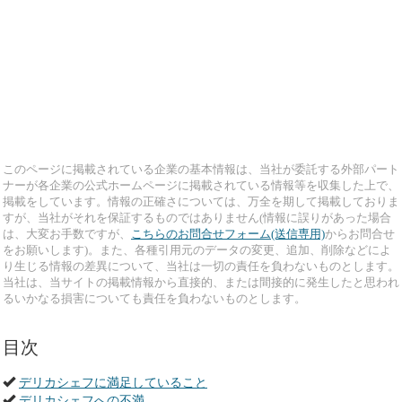
このページに掲載されている企業の基本情報は、当社が委託する外部パート
ナーが各企業の公式ホームページに掲載されている情報等を収集した上で、
掲載をしています。情報の正確さについては、万全を期して掲載しておりま
すが、当社がそれを保証するものではありません(情報に誤りがあった場合
は、大変お手数ですが、
こちらのお問合せフォーム(送信専用)
からお問合せ
をお願いします)。また、各種引用元のデータの変更、追加、削除などによ
り生じる情報の差異について、当社は一切の責任を負わないものとします。
当社は、当サイトの掲載情報から直接的、または間接的に発生したと思われ
るいかなる損害についても責任を負わないものとします。
目次
デリカシェフに満足していること
デリカシェフへの不満