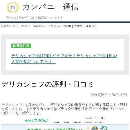
会社の評判が見られる転職口コミサイト
会社の口コミ・評判
業界別
デリカシェフの働きやすさ・評判は？
回答受付中
デリカシェフの評判はどうですか？デリカシェフの社風や
人間関係について語り…
デリカシェフの評判・口コミ
最終更新日：2019/12/30
デリカシェフにお勤めの方に、
デリカシェフの働きやすさに関する口コミ・評判
を伺いました。また
デリカシェフはブラック企業か？ホワイト企業か？
について
の口コミもご紹介します。