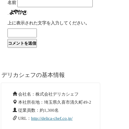
名前
上に表示された文字を入力してください。
デリカシェフの基本情報
会社名：株式会社デリカシェフ
本社所在地：埼玉県久喜市清久町49-2
従業員数：約1,300名
URL：
http://delica-chef.co.jp/