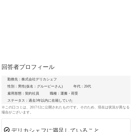
回答者プロフィール
勤務先：株式会社デリカシェフ
性別：男性(仮名：グルーピーさん)
年代：20代
雇用形態：契約社員
職種：運搬・荷受
ステータス：過去3年以内に在籍していた
※この口コミは、2017/12に公開されたものです。そのため、現在は状況が異なる
場合がございます。
デリカシェフに満足していること