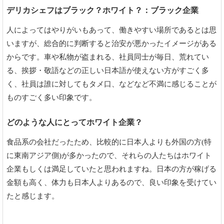
デリカシェフはブラック？ホワイト？：ブラック企業
人によってはやりがいもあって、働きやすい場所であるとは思
いますが、総合的に判断すると治安が悪かったイメージがある
からです。車や私物が盗まれる、社員同士が毎日、荒れてい
る、挨拶・敬語などの正しい日本語が使えない方がすごく多
く、社員は誰に対してもタメ口、などなど不満に感じることが
ものすごく多い印象です。
どのような人にとってホワイト企業？
食品系の会社だったため、比較的に日本人よりも外国の方(特
に東南アジア側)が多かったので、それらの人たちはホワイト
企業もしくは満足していたと思われますね。日本の方が稼げる
金額も高く、体力も日本人よりあるので、良い印象を受けてい
たと感じます。