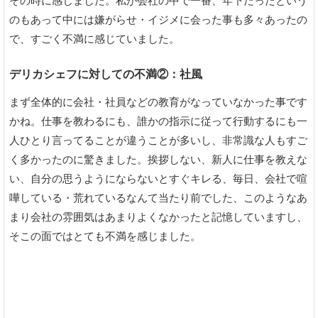
その時に感じました。私が会社の中で一番、年下だったという
のもあって中には嫌がらせ・イジメに会った事も多々あったの
で、すごく不満に感じていました。
デリカシェフに対しての不満②：社風
まず全体的に会社・社員などの教育がなっていなかった事です
かね。仕事を教わるにも、誰かの指示に従って行動するにも一
人ひとり言ってることが違うことが多いし、非常識な人もすご
く多かったのに驚きました。挨拶しない、新人に仕事を教えな
い、自分の思うようにならないとすぐキレる、毎日、会社で喧
嘩している・荒れているなんて当たり前でした、このようなあ
まり会社の雰囲気はあまりよくなかったと記憶していますし、
そこの面ではとても不満を感じました。