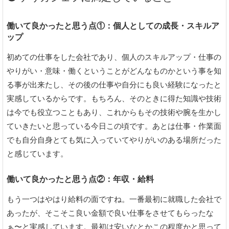
働いて良かったと思う点①：個人としての成長・スキルア
ップ
初めての仕事をした会社であり、個人のスキルアップ・仕事の
やりがい・意味・働くということがどんなものかという事を知
る事が出来たし、その後の仕事や自分にも良い経験になったと
実感しているからです。もちろん、そのときに得た知識や技術
は今でも役立つこともあり、これからもその技術や腕を生かし
ていきたいと思っている今日この頃です。あとは仕事・作業面
でも自分自身とても気に入っていてやりがいのある場所だった
と感じています。
働いて良かったと思う点②：年収・給料
もう一つはやはり給料の面ですね。一番最初に就職した会社で
あったが、そこそこ良い金額で良い仕事をさせてもらったな
ぁ〜と実感しています。最初は安いなとかこの程度かと思って