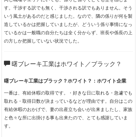
す。干渉する訳でも無く、干渉される訳でもありません。そう
いう風土があるのだと感じました。なので、隣の係りが何を製
造しているかは把握していましたが、どういう係り事情になっ
ているかは一般職の自分たちは全く分からず、班長や係長の上
の方しか把握していない状況でした。
曙ブレーキ工業はホワイト／ブラック？
曙ブレーキ工業はブラック？ホワイト？：ホワイト企業
一番は、有給休暇の取得です。・好きな日に取れる・急遽でも
取れる・取得日数が決まっているなどが理由です。自分はこの
有給休暇のおかげで、妻の出産立ち会いが出来ましたし、家族
と色々な所に出掛ける事も出来たので、とても感謝していま
す。