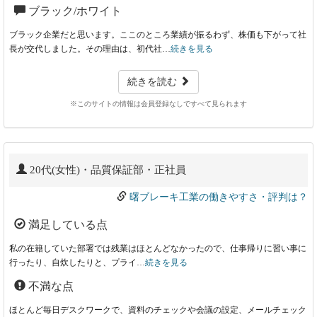
ブラック/ホワイト
ブラック企業だと思います。ここのところ業績が振るわず、株価も下がって社
長が交代しました。その理由は、初代社…
続きを見る
続きを読む
※このサイトの情報は会員登録なしですべて見られます
20代(女性)・品質保証部・正社員
曙ブレーキ工業の働きやすさ・評判は？
満足している点
私の在籍していた部署では残業はほとんどなかったので、仕事帰りに習い事に
行ったり、自炊したりと、プライ…
続きを見る
不満な点
ほとんど毎日デスクワークで、資料のチェックや会議の設定、メールチェック