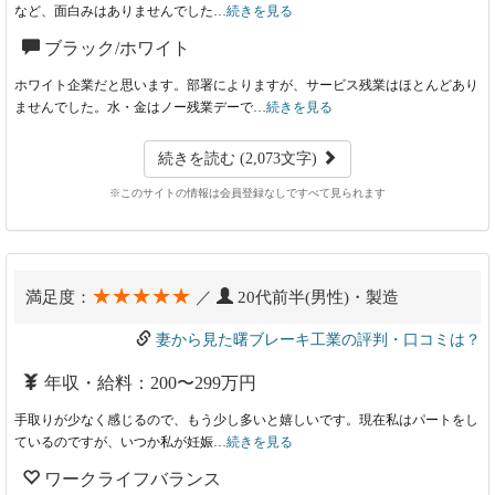
など、面白みはありませんでした…
続きを見る
ブラック/ホワイト
ホワイト企業だと思います。部署によりますが、サービス残業はほとんどあり
ませんでした。水・金はノー残業デーで…
続きを見る
続きを読む (2,073文字)
※このサイトの情報は会員登録なしですべて見られます
★★★★★
満足度：
／
20代前半(男性)・製造
妻から見た曙ブレーキ工業の評判・口コミは？
年収・給料：200〜299万円
手取りが少なく感じるので、もう少し多いと嬉しいです。現在私はパートをし
ているのですが、いつか私が妊娠…
続きを見る
ワークライフバランス