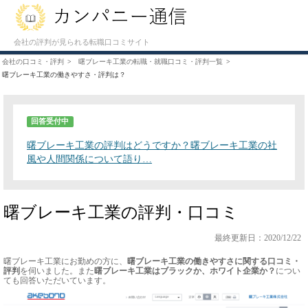
会社の評判が見られる転職口コミサイト
会社の口コミ・評判
曙ブレーキ工業の転職・就職口コミ・評判一覧
曙ブレーキ工業の働きやすさ・評判は？
回答受付中
曙ブレーキ工業の評判はどうですか？曙ブレーキ工業の社
風や人間関係について語り…
曙ブレーキ工業の評判・口コミ
最終更新日：2020/12/22
曙ブレーキ工業にお勤めの方に、
曙ブレーキ工業の働きやすさに関する口コミ・
評判
を伺いました。また
曙ブレーキ工業はブラックか、ホワイト企業か？
につい
ても回答いただいています。