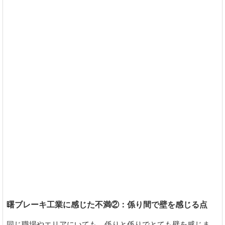
曙ブレーキ工業に感じた不満②：係り間で壁を感じる点
同じ職場やエリアにいても、係りと係りでとても壁を感じま