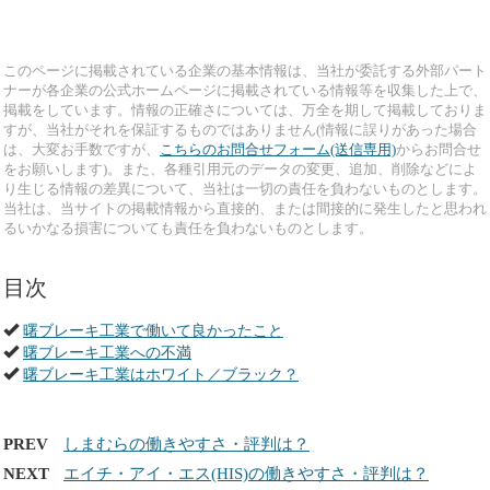
このページに掲載されている企業の基本情報は、当社が委託する外部パート
ナーが各企業の公式ホームページに掲載されている情報等を収集した上で、
掲載をしています。情報の正確さについては、万全を期して掲載しておりま
すが、当社がそれを保証するものではありません(情報に誤りがあった場合
は、大変お手数ですが、
こちらのお問合せフォーム(送信専用)
からお問合せ
をお願いします)。また、各種引用元のデータの変更、追加、削除などによ
り生じる情報の差異について、当社は一切の責任を負わないものとします。
当社は、当サイトの掲載情報から直接的、または間接的に発生したと思われ
るいかなる損害についても責任を負わないものとします。
目次
曙ブレーキ工業で働いて良かったこと
曙ブレーキ工業への不満
曙ブレーキ工業はホワイト／ブラック？
PREV
しまむらの働きやすさ・評判は？
NEXT
エイチ・アイ・エス(HIS)の働きやすさ・評判は？