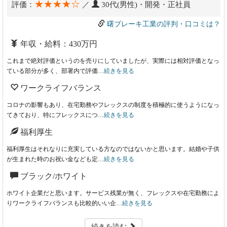
★★★★☆
評価：
／
30代(男性)・開発・正社員
曙ブレーキ工業の評判・口コミは？
年収・給料：430万円
これまで絶対評価というのを売りにしていましたが、実際には相対評価となっ
ている部分が多く、部署内で評価…
続きを見る
ワークライフバランス
コロナの影響もあり、在宅勤務やフレックスの制度を積極的に使うようになっ
てきており、特にフレックスにつ…
続きを見る
福利厚生
福利厚生はそれなりに充実している方なのではないかと思います。結婚や子供
が生まれた時のお祝い金なども定…
続きを見る
ブラック/ホワイト
ホワイト企業だと思います。サービス残業が無く、フレックスや在宅勤務によ
りワークライフバランスも比較的いい企…
続きを見る
続きを読む