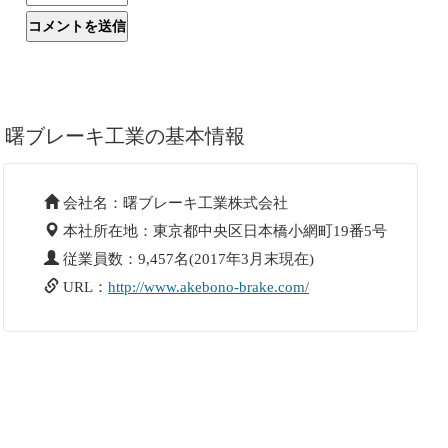
曙ブレーキ工業の基本情報
会社名：曙ブレーキ工業株式会社
本社所在地：東京都中央区日本橋小網町19番5号
従業員数：9,457名(2017年3月末現在)
URL：
http://www.akebono-brake.com/