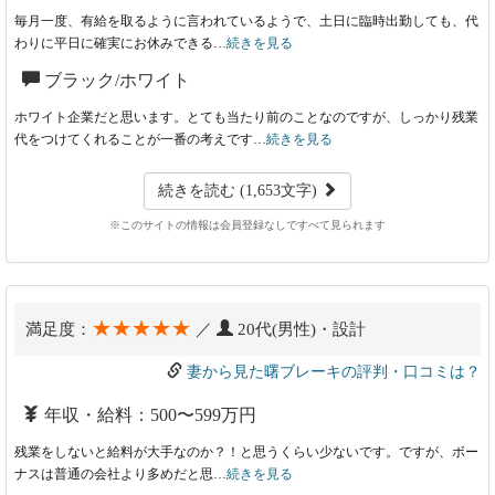
毎月一度、有給を取るように言われているようで、土日に臨時出勤しても、代
わりに平日に確実にお休みできる…
続きを見る
ブラック/ホワイト
ホワイト企業だと思います。とても当たり前のことなのですが、しっかり残業
代をつけてくれることが一番の考えです…
続きを見る
続きを読む (1,653文字)
※このサイトの情報は会員登録なしですべて見られます
★★★★★
満足度：
／
20代(男性)・設計
妻から見た曙ブレーキの評判・口コミは？
年収・給料：500〜599万円
残業をしないと給料が大手なのか？！と思うくらい少ないです。ですが、ボー
ナスは普通の会社より多めだと思…
続きを見る