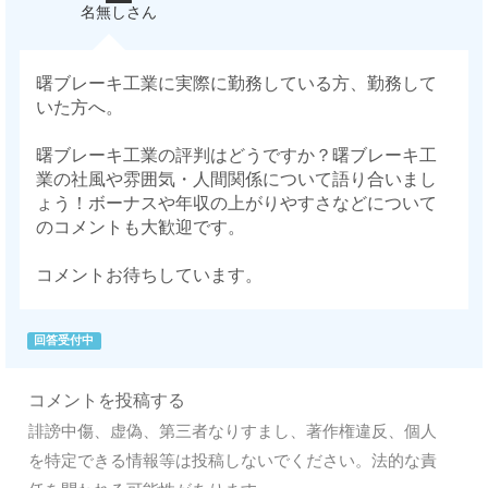
名無しさん
曙ブレーキ工業に実際に勤務している方、勤務して
いた方へ。
曙ブレーキ工業の評判はどうですか？曙ブレーキ工
業の社風や雰囲気・人間関係について語り合いまし
ょう！ボーナスや年収の上がりやすさなどについて
のコメントも大歓迎です。
コメントお待ちしています。
回答受付中
コメントを投稿する
誹謗中傷、虚偽、第三者なりすまし、著作権違反、個人
を特定できる情報等は投稿しないでください。法的な責