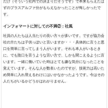
だけ（そういう社内での決まりだそうです）で本来もらえたは
ずのプラスアルファ分がもらえなかったことが悔しかったで
す。
インフォマートに対しての不満②：社風
社員の人たちは人当たりの良い方々が多いです。ですが協力会
社の方たちは子供っぽいと言いますか・・・具体的に言うと悪
口を簡単に言ってしまう人がいます。それも本人がいるとき
に、でも陰口を言うような言い方で、しかも聞こえるように言
います。一緒に働いていた時はとても嫌な気分になったことを
覚えています。そんな人が数名いたのですが、技術力は高いた
め簡単に入れ替えるわけにはいかなかったようです。今はその
人たちがいるかどうかはわかりません。