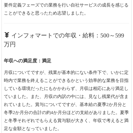
要件定義フェーズでの業務を行い自社サービスの成長を感じる
ことができると思ったため志望しました。
インフォマートでの年収・給料：500～599
万円
年収への満足度：満足
月収についてですが、残業が基本的にない条件下で、いかに定
時内で業務を終えることができるかという効率的な業務を目指
している環境だったにもかかわらず、月収は相応にあり満足し
ていました。また、月収の内訳の中には、見なし残業代が含ま
れていました。賞与についてですが、基本給の夏季2か月分と
冬季2か月分の合計の約4か月分ほどの支給がありました。夏季
と冬季それぞれでもらえる賞与額が大きく、年収で考えると満
足な金額となっていました。