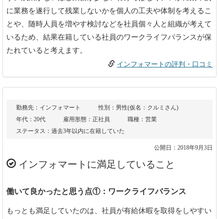
に業務を遂行して残業しないかを個人の工夫や体制を考えるこ
とや、随時人員を増やす検討などを社員個々人と組織が考えて
いるため、結果在籍している社員のワークライフバランスが保
たれていると考えます。
インフォマートの評判・口コミ
勤務先：インフォマート
性別：男性(仮名：クルミさん)
年代：20代
雇用形態：正社員
職種：営業
ステータス：過去3年以内に在籍していた
公開日：2018年9月3日
インフォマートに満足していること
働いて良かったと思う点①：ワークライフバランス
もっとも満足していたのは、社員が有給休暇を取得をしやすい