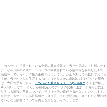
このページに掲載されている企業の基本情報は、当社が委託する外部パート
ナーが各企業の公式ホームページに掲載されている情報等を収集した上で、
掲載をしています。情報の正確さについては、万全を期して掲載しておりま
すが、当社がそれを保証するものではありません(情報に誤りがあった場合
は、大変お手数ですが、
こちらのお問合せフォーム(送信専用)
からお問合せ
をお願いします)。また、各種引用元のデータの変更、追加、削除などによ
り生じる情報の差異について、当社は一切の責任を負わないものとします。
当社は、当サイトの掲載情報から直接的、または間接的に発生したと思われ
るいかなる損害についても責任を負わないものとします。