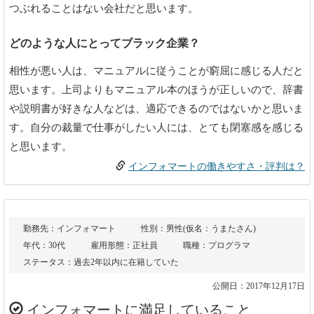
つぶれることはない会社だと思います。
どのような人にとってブラック企業？
相性が悪い人は、マニュアルに従うことが窮屈に感じる人だと
思います。上司よりもマニュアル本のほうが正しいので、辞書
や説明書が好きな人などは、適応できるのではないかと思いま
す。自分の裁量で仕事がしたい人には、とても閉塞感を感じる
と思います。
インフォマートの働きやすさ・評判は？
勤務先：インフォマート
性別：男性(仮名：うまたさん)
年代：30代
雇用形態：正社員
職種：プログラマ
ステータス：過去2年以内に在籍していた
公開日：2017年12月17日
インフォマートに満足していること