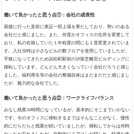
働いて良かったと思う点①：会社の成長性
面接に行った直前に東証一部上場を果たしており、勢いのある
会社だと感じました。また、何度かオフィスの住所を変更して
おり、私の在籍していた１年程度の間にも１度変更されていま
す。入社当時は小さなビルの数フロアを使用していましたが、
手狭になってきたため浜松町駅前の汐留芝離宮ビルディングに
移転しています。どんどん大きくなっていく会社だろうと感じ
ました。福利厚生等の会社の整備自体はまだまだだと感じまし
たが、魅力的な会社でした。
働いて良かったと思う点②：ワークライフバランス
みなし残業30時間になっているが、基本的にそこまでいかない
です。今のオフィスに移転するまではそんなことがなく、慢性
的にだらだらと残業が続いていましたが、移転してからは何時
だったか忘れましたが、自動的にエアコンが切られ、快適な作