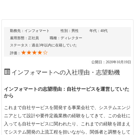
勤務先：インフォマート
性別：男性
年代：40代
雇用形態：正社員
職種：ディレクター
ステータス：過去3年以内に在籍していた
★★★★☆
評価：
公開日：2020年10月19日
インフォマートへの入社理由・志望動機
インフォマートの志望理由：自社サービスを運営していた
から
これまで自社サービスを開発する事業会社で、システムエンジ
ニアとして設計や要件定義業務の経験をしてきて、この会社に
入っても自社サービスに関われたり、これまでの経験を踏まえ
てシステム開発の上流工程を担いながら、関係者と調整をして