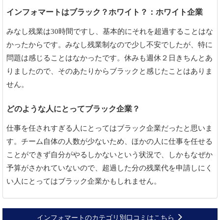
インフォマートはブラック？ホワイト？：ホワイト企業
みなし残業は30時間ですし、基本的にそれを超過することはな
かったからです。みなし残業制なので少し不安でしたが、特に
問題は感じることはなかったです。休みも週休２日きちんとあ
りましたので、そのあたりからブラックと感じたことはありま
せん。
どのような人にとってブラック企業？
仕事を任されすぎる人にとってはブラック企業だったと思いま
す。チーム自体の人数が少ないため、ほかの人に仕事を任せる
ことができず自分がやるしかないという状況で、しかもなぜか
予算がさかれていないので、超過した分の残業代を申請しにく
い人にとってはブラック企業かもしれません。
インフォマートのカテゴリ別口コミはこちら