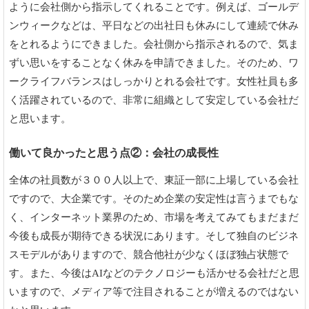
ように会社側から指示してくれることです。例えば、ゴールデ
ンウィークなどは、平日などの出社日も休みにして連続で休み
をとれるようにできました。会社側から指示されるので、気ま
ずい思いをすることなく休みを申請できました。そのため、ワ
ークライフバランスはしっかりとれる会社です。女性社員も多
く活躍されているので、非常に組織として安定している会社だ
と思います。
働いて良かったと思う点②：会社の成長性
全体の社員数が３００人以上で、東証一部に上場している会社
ですので、大企業です。そのため企業の安定性は言うまでもな
く、インターネット業界のため、市場を考えてみてもまだまだ
今後も成長が期待できる状況にあります。そして独自のビジネ
スモデルがありますので、競合他社が少なくほぼ独占状態で
す。また、今後はAIなどのテクノロジーも活かせる会社だと思
いますので、メディア等で注目されることが増えるのではない