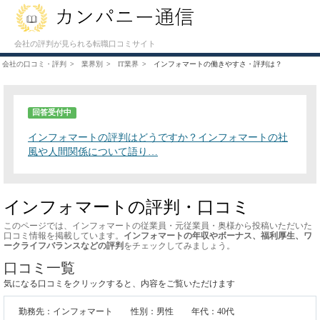
会社の評判が見られる転職口コミサイト
会社の口コミ・評判
業界別
IT業界
インフォマートの働きやすさ・評判は？
回答受付中
インフォマートの評判はどうですか？インフォマートの社
風や人間関係について語り…
インフォマートの評判・口コミ
このページでは、インフォマートの従業員・元従業員・奥様から投稿いただいた
口コミ情報を掲載しています。
インフォマートの年収やボーナス、福利厚生、ワ
ークライフバランスなどの評判
をチェックしてみましょう。
口コミ一覧
気になる口コミをクリックすると、内容をご覧いただけます
勤務先：インフォマート
性別：男性
年代：40代