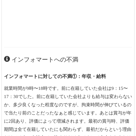
インフォマートへの不満
インフォマートに対しての不満①：年収・給料
就業時間が9時〜18時です。前に在籍していた会社は9：15〜
17：30でした。前に在籍していた会社よりも給与は変わらない
か、多少良くなった程度なのですが、拘束時間が伸びているの
で当たり前のことだったなぁと感じています。あとは賞与が年
に2回あり、評価によって増減されます。最初の賞与時、評価
期間は全て在籍していたにも関わらず、最初だからという理由