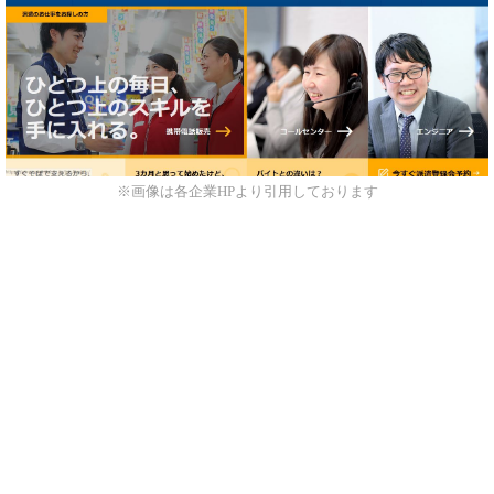
※画像は各企業HPより引用しております