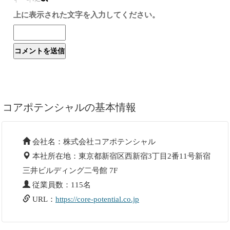
上に表示された文字を入力してください。
コアポテンシャルの基本情報
会社名：株式会社コアポテンシャル
本社所在地：東京都新宿区西新宿3丁目2番11号新宿
三井ビルディング二号館 7F
従業員数：115名
URL：
https://core-potential.co.jp