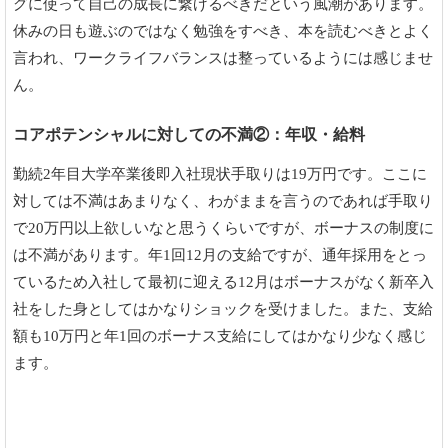
グに使って自己の成長に繋げるべきだという風潮があります。
休みの日も遊ぶのではなく勉強をすべき、本を読むべきとよく
言われ、ワークライフバランスは整っているようには感じませ
ん。
コアポテンシャルに対しての不満②：年収・給料
勤続2年目大学卒業後即入社現状手取りは19万円です。ここに
対しては不満はあまりなく、わがままを言うのであれば手取り
で20万円以上欲しいなと思うくらいですが、ボーナスの制度に
は不満があります。年1回12月の支給ですが、通年採用をとっ
ているため入社して最初に迎える12月はボーナスがなく新卒入
社をした身としてはかなりショックを受けました。また、支給
額も10万円と年1回のボーナス支給にしてはかなり少なく感じ
ます。