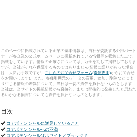
このページに掲載されている企業の基本情報は、当社が委託する外部パート
ナーが各企業の公式ホームページに掲載されている情報等を収集した上で、
掲載をしています。情報の正確さについては、万全を期して掲載しておりま
すが、当社がそれを保証するものではありません(情報に誤りがあった場合
は、大変お手数ですが、
こちらのお問合せフォーム(送信専用)
からお問合せ
をお願いします)。また、各種引用元のデータの変更、追加、削除などによ
り生じる情報の差異について、当社は一切の責任を負わないものとします。
当社は、当サイトの掲載情報から直接的、または間接的に発生したと思われ
るいかなる損害についても責任を負わないものとします。
目次
コアポテンシャルに満足していること
コアポテンシャルへの不満
コアポテンシャルはホワイト／ブラック？