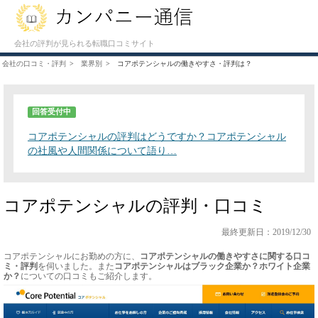
会社の評判が見られる転職口コミサイト
会社の口コミ・評判
業界別
コアポテンシャルの働きやすさ・評判は？
回答受付中
コアポテンシャルの評判はどうですか？コアポテンシャル
の社風や人間関係について語り…
コアポテンシャルの評判・口コミ
最終更新日：2019/12/30
コアポテンシャルにお勤めの方に、
コアポテンシャルの働きやすさに関する口コ
ミ・評判
を伺いました。また
コアポテンシャルはブラック企業か？ホワイト企業
か？
についての口コミもご紹介します。