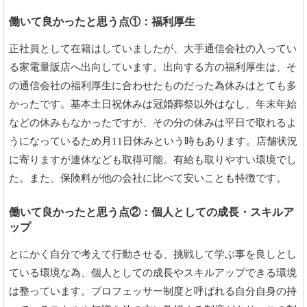
働いて良かったと思う点①：福利厚生
正社員として在籍はしていましたが、大手通信会社の入ってい
る家電量販店へ出向しています。出向する方の福利厚生は、そ
の通信会社の福利厚生に合わせたものだった為休みはとても多
かったです。基本土日祝休みは冠婚葬祭以外はなし、年末年始
などの休みもなかったですが、その分の休みは平日で取れるよ
うになっているため月11日休みという時もあります。店舗状況
に寄りますが連休なども取得可能。有給も取りやすい環境でし
た。また、保険料が他の会社に比べて安いことも特徴です。
働いて良かったと思う点②：個人としての成長・スキルア
ップ
とにかく自分で考えて行動させる、挑戦して学ぶ事を良しとし
ている環境な為、個人としての成長やスキルアップできる環境
は整っています。プロフェッサー制度と呼ばれる自分自身の持