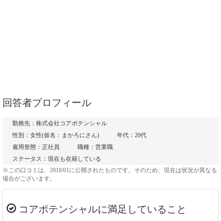
回答者プロフィール
勤務先：株式会社コアポテンシャル
性別：女性(仮名：まかろにさん)
年代：20代
雇用形態：正社員
職種：営業職
ステータス：現在も在籍している
※この口コミは、2018/01に公開されたものです。そのため、現在は状況が異なる
場合がございます。
コアポテンシャルに満足していること