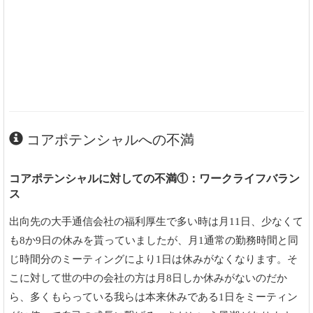
コアポテンシャルへの不満
コアポテンシャルに対しての不満①：ワークライフバラン
ス
出向先の大手通信会社の福利厚生で多い時は月11日、少なくて
も8か9日の休みを貰っていましたが、月1通常の勤務時間と同
じ時間分のミーティングにより1日は休みがなくなります。そ
こに対して世の中の会社の方は月8日しか休みがないのだか
ら、多くもらっている我らは本来休みである1日をミーティン