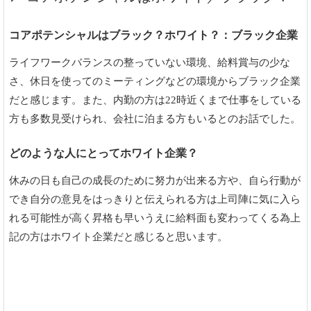
コアポテンシャルはブラック？ホワイト？：ブラック企業
ライフワークバランスの整っていない環境、給料賞与の少な
さ、休日を使ってのミーティングなどの環境からブラック企業
だと感じます。また、内勤の方は22時近くまで仕事をしている
方も多数見受けられ、会社に泊まる方もいるとのお話でした。
どのような人にとってホワイト企業？
休みの日も自己の成長のために努力が出来る方や、自ら行動が
でき自分の意見をはっきりと伝えられる方は上司陣に気に入ら
れる可能性が高く昇格も早いうえに給料面も変わってくる為上
記の方はホワイト企業だと感じると思います。