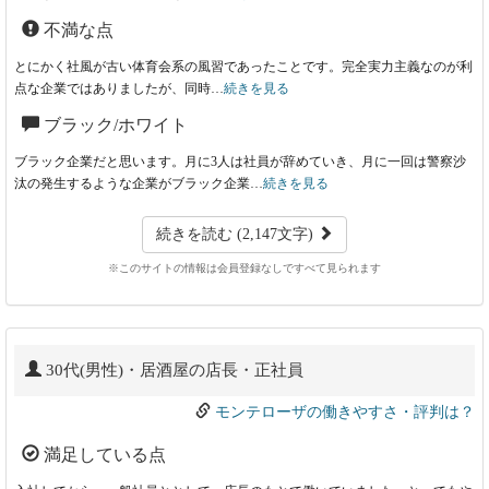
不満な点
とにかく社風が古い体育会系の風習であったことです。完全実力主義なのが利
点な企業ではありましたが、同時…
続きを見る
ブラック/ホワイト
ブラック企業だと思います。月に3人は社員が辞めていき、月に一回は警察沙
汰の発生するような企業がブラック企業…
続きを見る
続きを読む (2,147文字)
※このサイトの情報は会員登録なしですべて見られます
30代(男性)・居酒屋の店長・正社員
モンテローザの働きやすさ・評判は？
満足している点