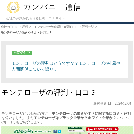
会社の評判が見られる転職口コミサイト
会社の口コミ・評判
モンテローザの転職・就職口コミ・評判一覧
モンテローザの働きやすさ・評判は？
回答受付中
モンテローザの評判はどうですか？モンテローザの社風や
人間関係について語り…
モンテローザの評判・口コミ
最終更新日：2020/12/08
モンテローザにお勤めの方に、
モンテローザの働きやすさに関する口コミ・評判
を伺いました。また
モンテローザはブラック企業か？ホワイト企業か？
について
の口コミもご紹介します。