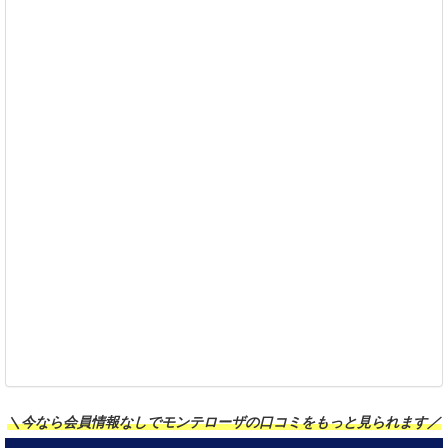
＼今なら会員情報なしでモンテローザの口コミをもっと見られます／