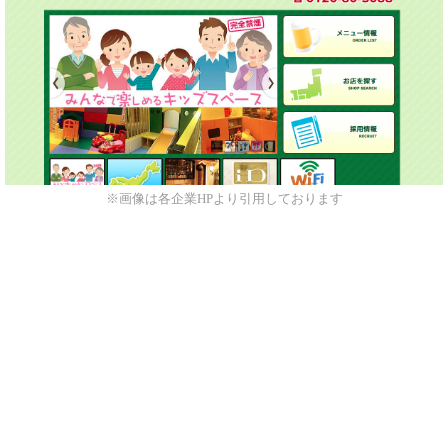
※画像は各企業HPより引用しております