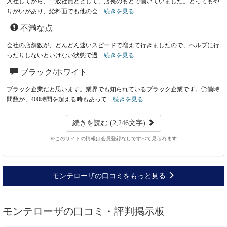
入社してから、一般社員ととして、店長のもとで働いていました。とってもや
りがいがあり、給料面でも他の会…
続きを見る
不満な点
会社の店舗数が、どんどん速いスピードで増えて行きましたので、ヘルプに行
ったりしないといけない状態で過…
続きを見る
ブラック/ホワイト
ブラック企業だと思います。業界でも知られているブラック企業です。労働時
間数が、400時間を超える時もあって…
続きを見る
続きを読む (2,246文字)
※このサイトの情報は会員登録なしですべて見られます
モンテローザの口コミをもっと見る
モンテローザの口コミ・評判掲示板