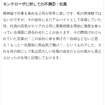
モンテローザに対しての不満②：社風
精神論で仕事を進める上司が非常に多いです。私の実体験では
ないのですが、その会社にまだアルバイトとして在籍していた
頃、社員の店長がエリアの上司に業務怠慢を理由に激怒を食ら
っている場面に居合わせたことがあります。その際投げかけら
れていた言葉が「この会社に命を捧げろ！自由などないと思
え！もっと一生懸命に死ぬ気で働け！」というものでした。そ
れを目の前にして私は恐ろしい社風の会社だと心の底から震え
上がったのを強く記憶しております。