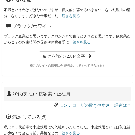
不満というわけではないのですが、個人的に辞めるいきさつになった理由の部
分になります。好きな仕事だった…
続きを見る
ブラック/ホワイト
ブラック企業だと思います。クロかシロで言うとクロだと思います。飲食業だ
からこその拘束時間の長さや体育会系に…
続きを見る
続きを読む (2,014文字)
※このサイトの情報は会員登録なしですべて見られます
20代(男性)・接客業・正社員
モンテローザの働きやすさ・評判は？
満足している点
私は２０代前半で中途採用にて入社をいたしました。中途採用といえば初任給
が少なくて当たり前、昇格などの…
続きを見る