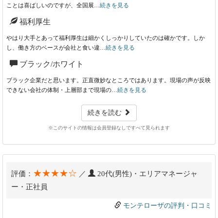
ことは喜ばしいのですが、全国展…
続きを見る
福利厚生
やはり大手とあって福利厚生は細かくしっかりしていたのは確かです。しか
し、働き方のベースが会社と食い違…
続きを見る
ブラック/ホワイト
ブラック企業だと思います。正直微妙なところではあります。現場の声が反映
できない会社の体制・上層部まで現場の…
続きを見る
続きを読む
※このサイトの情報は会員登録なしですべて見られます
★★★★☆
評価：
／
20代(男性)・エリアマネージャ
ー・正社員
モンテローザの評判・口コミ