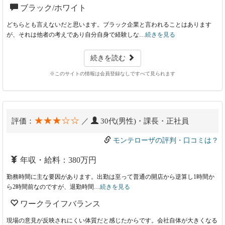
ブラック/ホワイト
どちらとも言えないだと思います。ブラック企業と言われることはあります
が、それは他者の考えであり自分自身で経験しな…
続きを見る
続きを読む
※このサイトの情報は会員登録なしですべて見られます
★★★☆☆
評価：
／
30代(男性)・課長・正社員
モンテローザの評判・口コミは？
年収・給料：380万円
勤務時間に主な要因があります。出勤は至って普通の開店から逆算し1時間か
ら2時間前なのですが、退勤時間…
続きを見る
ワークライフバランス
現場の意見が反映されにくい体質だと感じたからです。会社自体が大きくなる