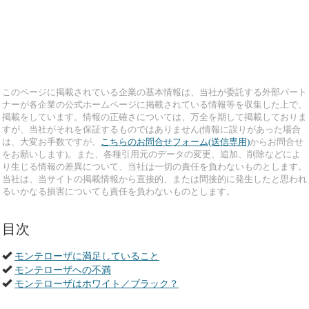
このページに掲載されている企業の基本情報は、当社が委託する外部パート
ナーが各企業の公式ホームページに掲載されている情報等を収集した上で、
掲載をしています。情報の正確さについては、万全を期して掲載しておりま
すが、当社がそれを保証するものではありません(情報に誤りがあった場合
は、大変お手数ですが、
こちらのお問合せフォーム(送信専用)
からお問合せ
をお願いします)。また、各種引用元のデータの変更、追加、削除などによ
り生じる情報の差異について、当社は一切の責任を負わないものとします。
当社は、当サイトの掲載情報から直接的、または間接的に発生したと思われ
るいかなる損害についても責任を負わないものとします。
目次
モンテローザに満足していること
モンテローザへの不満
モンテローザはホワイト／ブラック？