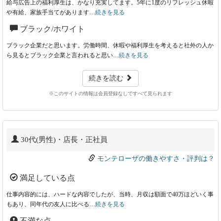
給与広告上の福利厚生は、かなり充実してます。5年に1度のリフレッシュ休暇
や有給、家族手当てがあります…
続きを見る
ブラック/ホワイト
ブラック企業だと思います。労働時間、休暇や福利厚生を考えると社外の人か
ら見るとブラック企業と言われると思い…
続きを見る
続きを読む
※このサイトの情報は会員登録なしですべて見られます
30代(男性)・店長・正社員
モンテローザの働きやすさ・評判は？
満足している点
仕事内容的には、ハードな内容でしたが、当時、月収は額面で40万ほどいく事
もあり、同年代の友人に比べる…
続きを見る
不満な点