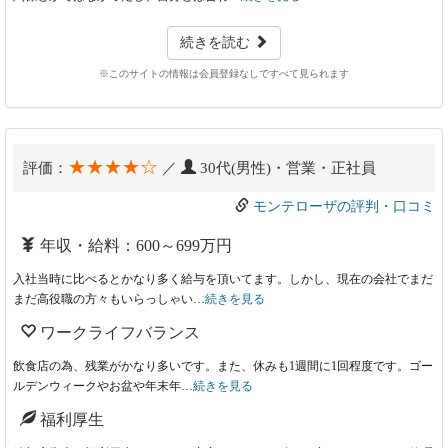
続きを読む
※このサイトの情報は会員登録なしですべて見られます
★★★★☆
評価：
／
30代(男性)・営業・正社員
モンテローザの評判・口コミ
年収・給料：600～699万円
入社当時に比べるとかなり多く給与を頂いてます。しかし、現在の会社でまだ
まだ高役職の方々もいらっしゃい…
続きを見る
ワークライフバランス
飲食店の為、残業がかなり多いです。また、休みも1週間に1回程度です。ゴー
ルデンウィークやお盆や年末年…
続きを見る
福利厚生