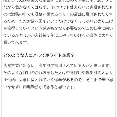
業という激務を極める業務を任されるので非常に辛い思いをし
ながら働かなくてはらず、その中でも使えないと判断されたも
のは激務の中でも激務を極めるエリアの店舗に飛ばされたりす
るため、ただお店を回すというだけでなくしっかりと売り上げ
を獲得していくという試みもかなり必要なのでこの仕事に向い
ているかどうかが入社後３年以上やっていけるか自体に大きく
響いて来ます。
どのような人にとってホワイト企業？
店舗営業に出ない、高学歴で採用されている人だと思います。
そのような採用のされ方をした人は中途採用や低学歴の人より
圧倒的に大事に扱われていく傾向があるので、そこまで辛い思
いをせずに内地勤務ができると思います。