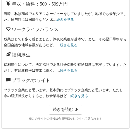
年収・給料：500～599万円
当時、私は28歳でエリアマネージャーをしていましたが、地域でも最年少でし
た。給与額には同級生などと比…
続きを見る
ワークライフバランス
残業はとても多く感じました。深夜の業務が基本で、また、その翌日早朝から
全国会議や地域会議があるなど、…
続きを見る
福利厚生
福利厚生について、法定福利である社会保険や有給制度は充実しています。た
だし、有給取得率は非常に低く、…
続きを見る
ブラック/ホワイト
ブラック企業だと思います。基本的にはブラック企業だと思います。ただし、
今の経済状況からすると、飲食業界はど…
続きを見る
続きを読む
※このサイトの情報は会員登録なしですべて見られます