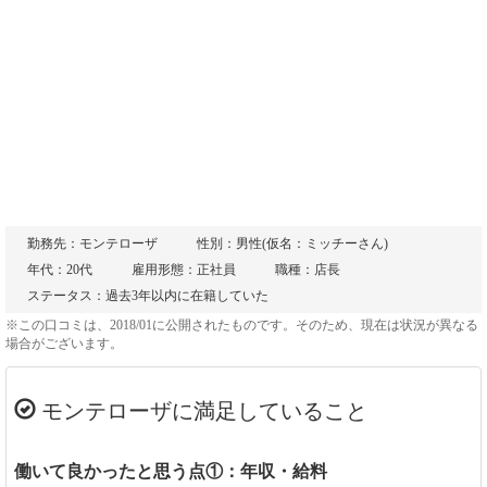
勤務先：モンテローザ
性別：男性(仮名：ミッチーさん)
年代：20代
雇用形態：正社員
職種：店長
ステータス：過去3年以内に在籍していた
※この口コミは、2018/01に公開されたものです。そのため、現在は状況が異なる
場合がございます。
モンテローザに満足していること
働いて良かったと思う点①：年収・給料