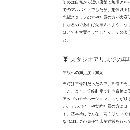
初めは自宅から近い店舗で短期アル
でのアルバイトでしたが、想像以上
先輩スタッフの方や社員の方が大変
になるのであれば先輩方のようにな
はとても大変そうでしたが、そのよ
た。
スタジオアリスでの年収
年収への満足度：満足
当時は年俸制だったので、店舗の売
した。また、等級制度で社内資格に
アップのモチベーションにつながり
が、アルバイトや契約社員の方には
す。基本給はそんなに高くはないで
なれば自身の責任で店舗運営を行っ