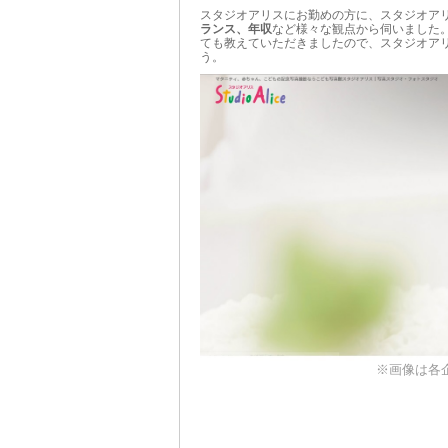
スタジオアリスにお勤めの方に、スタジオア
ランス、年収
など様々な観点から伺いました
ても教えていただきましたので、スタジオア
う。
※画像は各