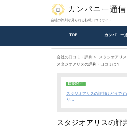
会社の評判が見られる転職口コミサイト
TOP
カンパニー
会社の口コミ・評判
スタジオアリス
スタジオアリスの評判・口コミは？
回答受付中
スタジオアリスの評判はどうです
り…
スタジオアリスの評