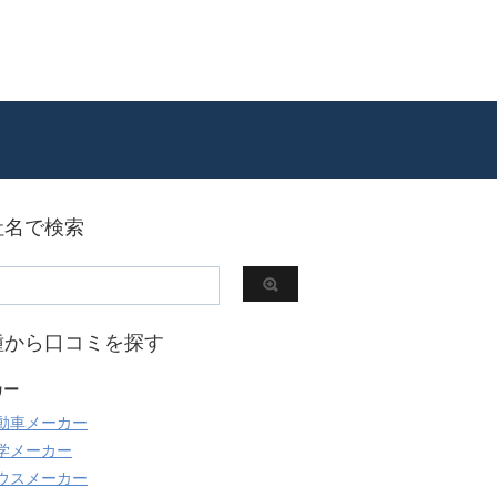
社名で検索
種から口コミを探す
カー
動車メーカー
学メーカー
ウスメーカー