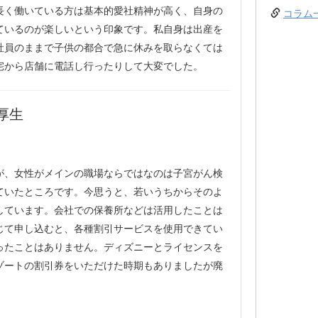
長く働いている方は基本的愛社精神が高く、自身の
コラム
ているのが楽しいという印象です。私自身は出産を
社員のままで子供の都合で急に休みを取らなくては
宅から店舗に電話し行ったりして大変でした。
厚生
が、女性がメインの職場ならではなのは子宮がん検
ていたところです。今思うと、若いうちからそのよ
しています。会社での保養所などは活用したことは
じて申し込むと、各種割引サービスを使用できてい
ったことはありません。ディズニーとライセンスを
ゾートの割引券をいただけた時期もありましたが廃