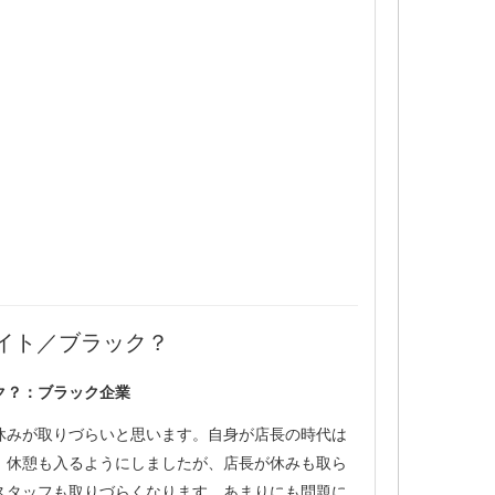
イト／ブラック？
ク？：ブラック企業
休みが取りづらいと思います。自身が店長の時代は
、休憩も入るようにしましたが、店長が休みも取ら
スタッフも取りづらくなります。あまりにも問題に