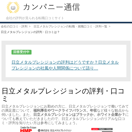
会社の評判が見られる転職口コミサイト
会社の口コミ・評判
日立メタルプレシジョンの転職・就職口コミ・評判一覧
日立メタルプレシジョンの評判・口コミは？
回答受付中
日立メタルプレシジョンの評判はどうですか？日立メタル
プレシジョンの社風や人間関係について語り…
日立メタルプレシジョンの評判・口コ
ミ
日立メタルプレシジョンにお勤めの方に、日立メタルプレシジョンで働いてみて
の満足度について、
福利厚生やワークライフバランス、年収
など様々な観点から
伺いました。また、
日立メタルプレシジョンはブラックか、ホワイト企業か？
に
ついても教えていただきましたので、日立メタルプレシジョンのリアルな口コ
ミ・評判を知りたい方は参考にしてみましょう。