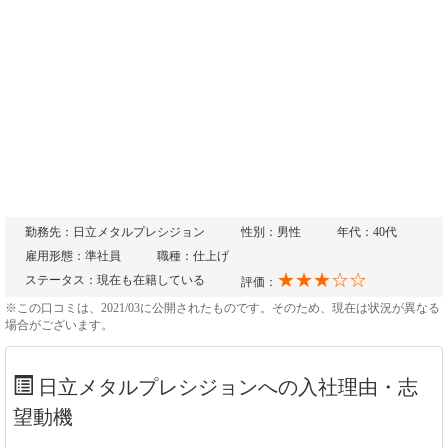
勤務先：日立メタルプレシジョン
性別：男性
年代：40代
雇用形態：準社員
職種：仕上げ
★★★☆☆
ステータス：現在も在籍している
評価：
※この口コミは、2021/03に公開されたものです。そのため、現在は状況が異なる
場合がございます。
日立メタルプレシジョンへの入社理由・志
望動機