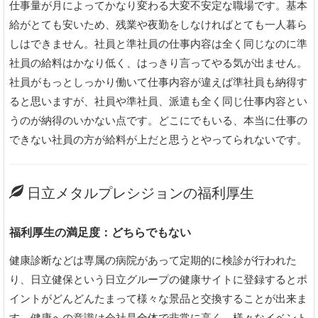
仕事量が月によってかなり変わる大変不安定な職場です。基本
給がとても安いため、残業や夜勤をしなければとても一人暮ら
しはできません。社員と準社員の仕事内容は全く同じなのに準
社員の給料はかなり低く、はっきり言ってやる気が出ません。
社員がもっとしっかり働いて仕事内容が違えば準社員も納得す
ると思いますが、社員や準社員、派遣も全く同じ仕事内容とい
うのが納得のいかない点です。どこにでもいる、本当に仕事の
できない社員の方が給料が上だと思うとやってられないです。
日立メタルプレシジョンの福利厚生
福利厚生の満足度：どちらでもない
健康診断などは専属の病院があって定期的に検診が行われた
り、日立健保という日立グループの健康サイトに登録するとポ
イントがどんどんたまって様々な景品と交換することが出来ま
す。健康への意識は会社是全体で非常に高く、様々なイベント