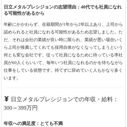
日立メタルプレシジョンの志望理由：40代でも社員になれ
る可能性があるから
年齢にかかわらず、在籍期間が1年から2年以上あり、上司から
認められると社員になれる可能性があるため志望しました。た
だ、それは会社の業績が良い時に限られ、業績が悪い場合いく
ら上司が推薦してくれても採用自体がなくなってしまうという
何とも変な会社です。従って社員になるために待っている準社
員が60人くらいいて、毎年いつ社員になれるのかを待ちながら
仕事をしている状態です。待てずに辞めていく人もかなり多く
います。
日立メタルプレシジョンでの年収・給料：
300～399万円
年収への満足度：とても不満