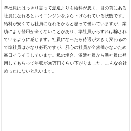
準社員ははっきり言って派遣よりも給料が悪く、目の前にある
社員になれるというニンジンをぶら下げられている状態です。
給料が安くても社員になれるからと思って働いていますが、業
績により登用が全くないことがあり、準社員からすれば騙され
ているように感じます。社員になったら待遇が大きく変わるの
で準社員はかなり必死ですが、肝心の社員が全然働かないため
毎日イライラしています。私の場合、派遣社員から準社員に登
用してもらって年収が80万円くらい下がりました。こんな会社
めったにないと思います。