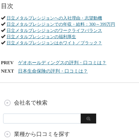
目次
日立メタルプレシジョンへの入社理由・志望動機
日立メタルプレシジョンでの年収・給料：300～399万円
日立メタルプレシジョンのワークライフバランス
日立メタルプレシジョンの福利厚生
日立メタルプレシジョンはホワイト／ブラック？
PREV
ゲオホールディングスの評判・口コミは？
NEXT
日本生命保険の評判・口コミは？
会社名で検索
業種から口コミを探す