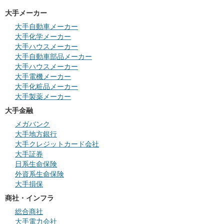
大手メーカー
大手自動車メーカー
大手化学メーカー
大手ハウスメーカー
大手自動車部品メーカー
大手ハウスメーカー
大手電機メーカー
大手化粧品メーカー
大手製薬メーカー
大手金融
メガバンク
大手地方銀行
大手クレジットカード会社
大手証券
日系生命保険
外資系生命保険
大手損保
商社・インフラ
総合商社
大手電力会社