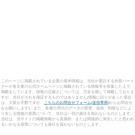
このページに掲載されている企業の基本情報は、当社が委託する外部パート
ナーが各企業の公式ホームページに掲載されている情報等を収集した上で、
掲載をしています。情報の正確さについては、万全を期して掲載しておりま
すが、当社がそれを保証するものではありません(情報に誤りがあった場合
は、大変お手数ですが、
こちらのお問合せフォーム(送信専用)
からお問合せ
をお願いします)。また、各種引用元のデータの変更、追加、削除などによ
り生じる情報の差異について、当社は一切の責任を負わないものとします。
当社は、当サイトの掲載情報から直接的、または間接的に発生したと思われ
るいかなる損害についても責任を負わないものとします。