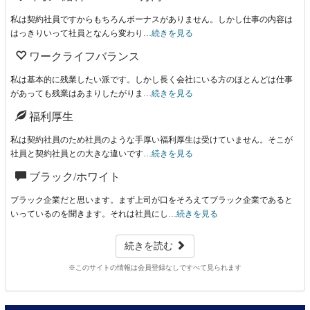
私は契約社員ですからもちろんボーナスがありません。しかし仕事の内容は
はっきりいって社員となんら変わり…
続きを見る
ワークライフバランス
私は基本的に残業したい派です。しかし長く会社にいる方のほとんどは仕事
があっても残業はあまりしたがりま…
続きを見る
福利厚生
私は契約社員のため社員のような手厚い福利厚生は受けていません。そこが
社員と契約社員との大きな違いです…
続きを見る
ブラック/ホワイト
ブラック企業だと思います。まず上司が口をそろえてブラック企業であると
いっているのを聞きます。それは社員にし…
続きを見る
続きを読む
※このサイトの情報は会員登録なしですべて見られます