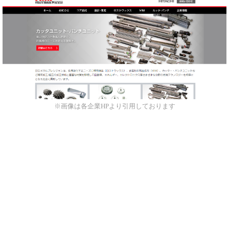
※画像は各企業HPより引用しております