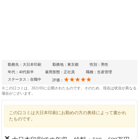
勤務先：大日本印刷
勤務地：東京都
性別：男性
年代：40代前半
雇用形態：正社員
職種：生産管理
★★★★★
ステータス：在職中
評価：
※この口コミは、2021/03に公開されたものです。そのため、現在は状況が異なる
場合がございます。
この口コミは大日本印刷にお勤めの方の奥様によって書かれ
たものです。