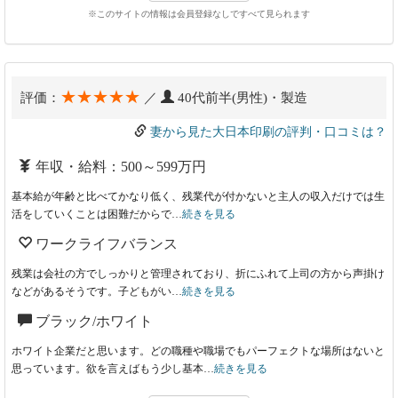
※このサイトの情報は会員登録なしですべて見られます
★★★★★
評価：
／
40代前半(男性)・製造
妻から見た大日本印刷の評判・口コミは？
年収・給料：500～599万円
基本給が年齢と比べてかなり低く、残業代が付かないと主人の収入だけでは生
活をしていくことは困難だからで…
続きを見る
ワークライフバランス
残業は会社の方でしっかりと管理されており、折にふれて上司の方から声掛け
などがあるそうです。子どもがい…
続きを見る
ブラック/ホワイト
ホワイト企業だと思います。どの職種や職場でもパーフェクトな場所はないと
思っています。欲を言えばもう少し基本…
続きを見る