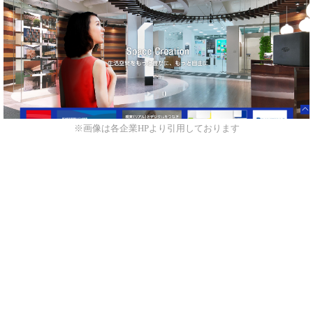
※画像は各企業HPより引用しております