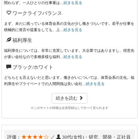
関わらず、一人ひとりの仕事量は…
続きを見る
ワークライフバランス
まず、未だに残っている体育会系の文化が少し働きづらいです。若手が仕事を
積極的に発言や提案をしても、上…
続きを見る
福利厚生
福利厚生については、非常に充実しています。大企業ではありますし、得意先
が多い会社なので多種多様な福利…
続きを見る
ブラック/ホワイト
どちらとも言えないだと思います。働きがいについては、体育会系の文化。福
利厚生やプライベートでの人間関係は良い会社…
続きを見る
続きを読む
※このサイトの情報は会員登録なしですべて見られます
★★★★☆
評価：
／
30代(女性)・研究、開発・正社員