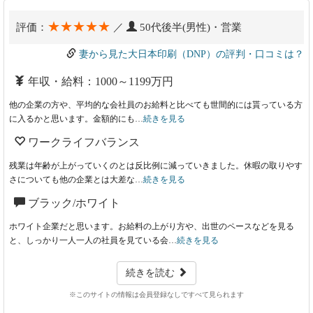
★★★★★
評価：
／
50代後半(男性)・営業
妻から見た大日本印刷（DNP）の評判・口コミは？
年収・給料：1000～1199万円
他の企業の方や、平均的な会社員のお給料と比べても世間的には貰っている方
に入るかと思います。金額的にも…
続きを見る
ワークライフバランス
残業は年齢が上がっていくのとは反比例に減っていきました。休暇の取りやす
さについても他の企業とは大差な…
続きを見る
ブラック/ホワイト
ホワイト企業だと思います。お給料の上がり方や、出世のペースなどを見る
と、しっかり一人一人の社員を見ている会…
続きを見る
続きを読む
※このサイトの情報は会員登録なしですべて見られます