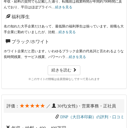
年収・給料の質問でも記載した通り、転職前は残業時間が年間約700時間に及
んでおり、平日はほぼプライベ…
続きを見る
福利厚生
名の知れた大手企業だけあって、最低限の福利厚生は揃っています。前職も大
手企業に勤めていましたが、比較…
続きを見る
ブラック/ホワイト
ホワイト企業だと思います。いわゆるブラック企業の代名詞と言われるような
長時間残業、サービス残業、パワーハラ…
続きを見る
続きを読む
※このサイトの情報は会員登録なしですべて見られます
★★★★★
評価：
／
30代(女性)・営業事務・正社員
DNP（大日本印刷）の評判・口コミ