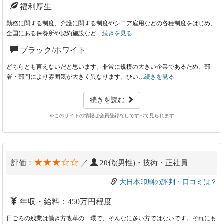
福利厚生
勤務に関する制度、介護に関する制度やシニア雇用などの各種制度をはじめ、
全国にある保養所や契約施設など…
続きを見る
ブラック/ホワイト
どちらとも言えないだと思います。非常に規模の大きい企業であるため、部
署・部門により雰囲気が大きく異なります。ひい…
続きを見る
続きを読む
※このサイトの情報は会員登録なしですべて見られます
★★★☆☆
評価：
／
20代(男性)・技術・正社員
大日本印刷の評判・口コミは？
年収・給料：450万円程度
日ごろの残業は働き方改革の一環で、そんなに多い方ではないです。それにも