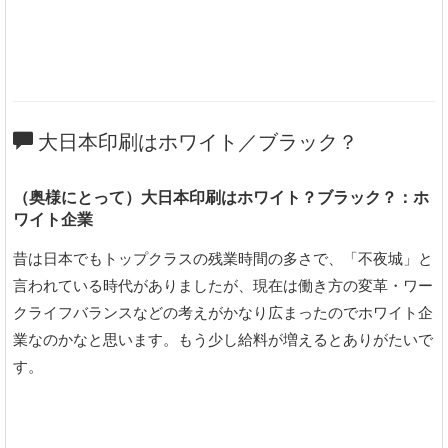
大日本印刷はホワイト／ブラック？
（奥様にとって）大日本印刷はホワイト？ブラック？：ホ
ワイト企業
昔は日本でもトップクラスの残業時間の多さで、「不夜城」と
言われている時代がありましたが、現在は働き方の変革・ワー
クライフバランスなどの考えがかなり広まったのでホワイト企
業なのかなと思います。もう少し給料が増えるとありがたいで
す。