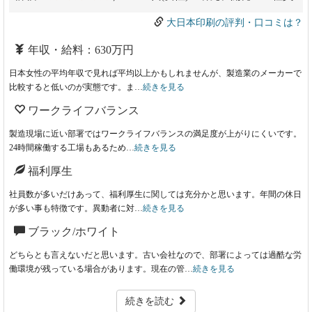
大日本印刷の評判・口コミは？
年収・給料：630万円
日本女性の平均年収で見れば平均以上かもしれませんが、製造業のメーカーで
比較すると低いのが実態です。ま…
続きを見る
ワークライフバランス
製造現場に近い部署ではワークライフバランスの満足度が上がりにくいです。
24時間稼働する工場もあるため…
続きを見る
福利厚生
社員数が多いだけあって、福利厚生に関しては充分かと思います。年間の休日
が多い事も特徴です。異動者に対…
続きを見る
ブラック/ホワイト
どちらとも言えないだと思います。古い会社なので、部署によっては過酷な労
働環境が残っている場合があります。現在の管…
続きを見る
続きを読む