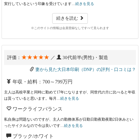
実行しているという印象を受けています…
続きを見る
続きを読む
※このサイトの情報は会員登録なしですべて見られます
★★★★★
評価：
／
30代前半(男性)・製造
妻から見た大日本印刷（DNP）の評判・口コミは？
年収・給料：700～799万円
主人は高校卒業と同時に勤めて17年になりますが、同世代の方に比べると年収
は貰っていると思います。毎月…
続きを見る
ワークライフバランス
私自身は問題ないのですが、主人の勤務体系が日勤日勤夜勤夜勤2日休みとい
ったサイクルなので今は良いです…
続きを見る
ブラック/ホワイト