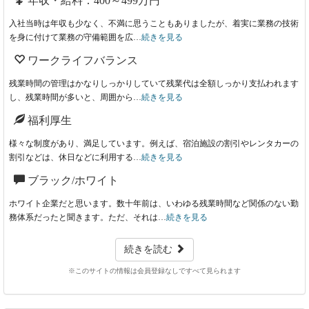
年収・給料：400～499万円
入社当時は年収も少なく、不満に思うこともありましたが、着実に業務の技術
を身に付けて業務の守備範囲を広…
続きを見る
ワークライフバランス
残業時間の管理はかなりしっかりしていて残業代は全額しっかり支払われます
し、残業時間が多いと、周囲から…
続きを見る
福利厚生
様々な制度があり、満足しています。例えば、宿泊施設の割引やレンタカーの
割引などは、休日などに利用する…
続きを見る
ブラック/ホワイト
ホワイト企業だと思います。数十年前は、いわゆる残業時間など関係のない勤
務体系だったと聞きます。ただ、それは…
続きを見る
続きを読む
※このサイトの情報は会員登録なしですべて見られます