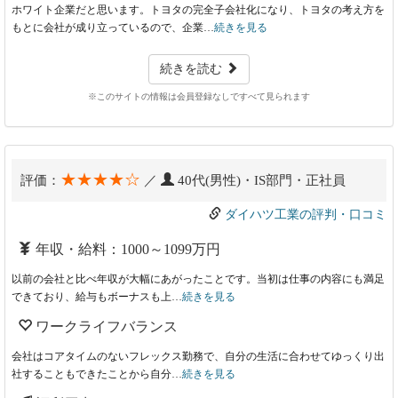
ホワイト企業だと思います。トヨタの完全子会社化になり、トヨタの考え方を
もとに会社が成り立っているので、企業…
続きを見る
続きを読む
※このサイトの情報は会員登録なしですべて見られます
★★★★☆
評価：
／
40代(男性)・IS部門・正社員
ダイハツ工業の評判・口コミ
年収・給料：1000～1099万円
以前の会社と比べ年収が大幅にあがったことです。当初は仕事の内容にも満足
できており、給与もボーナスも上…
続きを見る
ワークライフバランス
会社はコアタイムのないフレックス勤務で、自分の生活に合わせてゆっくり出
社することもできたことから自分…
続きを見る