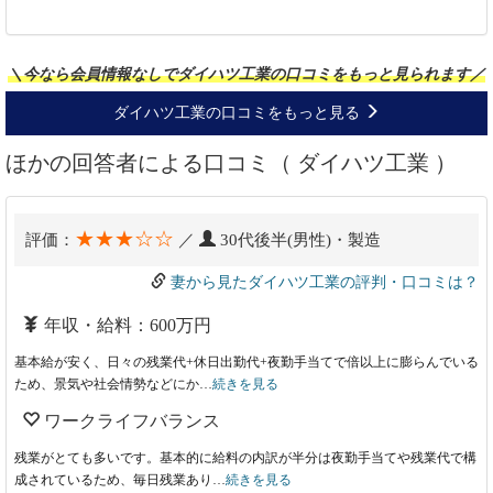
＼今なら会員情報なしでダイハツ工業の口コミをもっと見られます／
ダイハツ工業の口コミをもっと見る
ほかの回答者による口コミ（ ダイハツ工業 ）
★★★☆☆
評価：
／
30代後半(男性)・製造
妻から見たダイハツ工業の評判・口コミは？
年収・給料：600万円
基本給が安く、日々の残業代+休日出勤代+夜勤手当てで倍以上に膨らんでいる
ため、景気や社会情勢などにか…
続きを見る
ワークライフバランス
残業がとても多いです。基本的に給料の内訳が半分は夜勤手当てや残業代で構
成されているため、毎日残業あり…
続きを見る