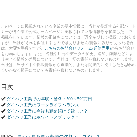
このページに掲載されている企業の基本情報は、当社が委託する外部パート
ナーが各企業の公式ホームページに掲載されている情報等を収集した上で、
掲載をしています。情報の正確さについては、万全を期して掲載しておりま
すが、当社がそれを保証するものではありません(情報に誤りがあった場合
は、大変お手数ですが、
こちらのお問合せフォーム(送信専用)
からお問合せ
をお願いします)。また、各種引用元のデータの変更、追加、削除などによ
り生じる情報の差異について、当社は一切の責任を負わないものとします。
当社は、当サイトの掲載情報から直接的、または間接的に発生したと思われ
るいかなる損害についても責任を負わないものとします。
目次
ダイハツ工業での年収・給料：500～599万円
ダイハツ工業のワークライフバランス
ダイハツ工業に今後も勤め続けて欲しい？
ダイハツ工業はホワイト／ブラック？
PREV
妻から見た東京製鐵の評判・口コミは？