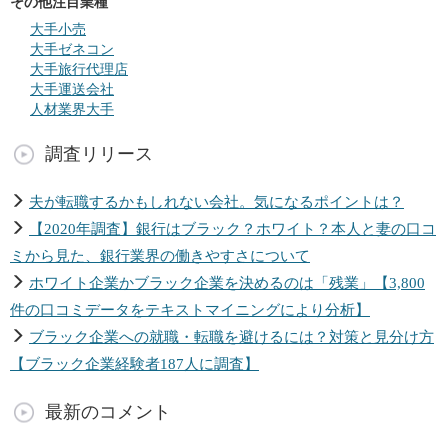
その他注目業種
大手小売
大手ゼネコン
大手旅行代理店
大手運送会社
人材業界大手
調査リリース
夫が転職するかもしれない会社。気になるポイントは？
【2020年調査】銀行はブラック？ホワイト？本人と妻の口コ
ミから見た、銀行業界の働きやすさについて
ホワイト企業かブラック企業を決めるのは「残業」【3,800
件の口コミデータをテキストマイニングにより分析】
ブラック企業への就職・転職を避けるには？対策と見分け方
【ブラック企業経験者187人に調査】
最新のコメント