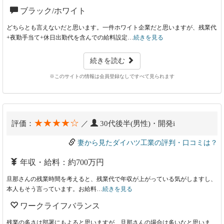
ブラック/ホワイト
どちらとも言えないだと思います。一件ホワイト企業だと思いますが、残業代
+夜勤手当て+休日出勤代を含んでの給料設定…
続きを見る
続きを読む
※このサイトの情報は会員登録なしですべて見られます
★★★★☆
評価：
／
30代後半(男性)・開発i
妻から見たダイハツ工業の評判・口コミは？
年収・給料：約700万円
旦那さんの残業時間を考えると、残業代で年収が上がっている気がしますし、
本人もそう言っています。お給料…
続きを見る
ワークライフバランス
残業の多さは部署にもよると思いますが、旦那さんの場合は多いなと思いま