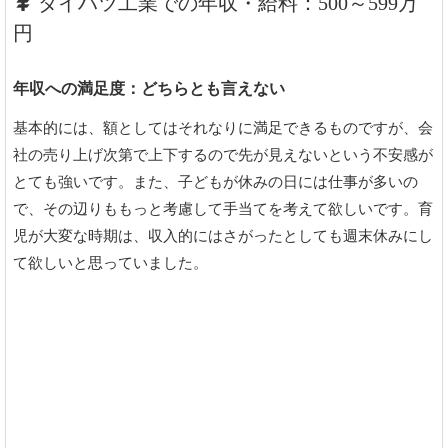
ダイハツ工業での年収・給料：500～599万
円
年収への満足度：どちらとも言えない
基本的には、額としてはそれなりに満足できるものですが、会
社の売り上げ次第で上下するので先が見えないという不安感が
とても強いです。また、子どもが休みの日には仕事が多いの
で、その辺りももっと考慮して手当てを考えて欲しいです。育
児が大変な時期は、収入的にはさがったとしても週末休みにし
て欲しいと思っていました。