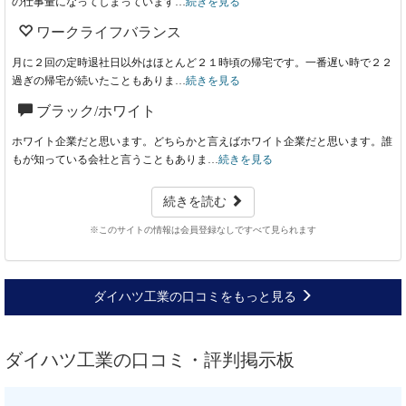
の仕事量になってしまっています…
続きを見る
ワークライフバランス
月に２回の定時退社日以外はほとんど２１時頃の帰宅です。一番遅い時で２２
過ぎの帰宅が続いたこともありま…
続きを見る
ブラック/ホワイト
ホワイト企業だと思います。どちらかと言えばホワイト企業だと思います。誰
もが知っている会社と言うこともありま…
続きを見る
続きを読む
※このサイトの情報は会員登録なしですべて見られます
ダイハツ工業の口コミをもっと見る
ダイハツ工業の口コミ・評判掲示板