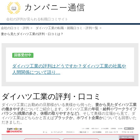
会社の評判が見られる転職口コミサイト
会社の口コミ・評判
ダイハツ工業の転職・就職口コミ・評判一覧
妻から見たダイハツ工業の評判・口コミは？
回答受付中
ダイハツ工業の評判はどうですか？ダイハツ工業の社風や
人間関係について語り…
ダイハツ工業の評判・口コミ
ダイハツ工業にお勤めの旦那様がいる奥様から伺った、
妻から見たダイハツ工業
の働きやすさ
についてご紹介します。ダイハツ工業の
年収・給料
や
ワークライフ
バランス(残業の多さ、休暇の取りやすさなど)
、そして奥様の立場から見て、ダ
イハツ工業はどちらかと言えば
ブラックか、ホワイト企業か
についても回答いた
だきました。