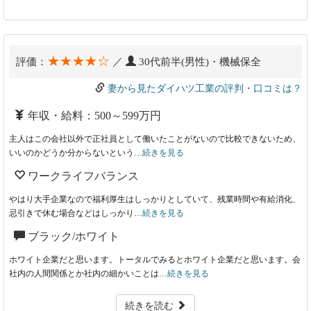
★★★★☆
評価：
／
30代前半(男性)・機械保全
妻から見たダイハツ工業の評判・口コミは？
年収・給料：500～599万円
主人はこの会社以外で正社員として働いたことがないので比較できないため、
いいのかどうか分からないという…
続きを見る
ワークライフバランス
やはり大手企業なので福利厚生はしっかりとしていて、残業時間や有給消化、
忌引きで休む場合などはしっかり…
続きを見る
ブラック/ホワイト
ホワイト企業だと思います。トータルでみるとホワイト企業だと思います。会
社内の人間関係とか社内の細かいことは…
続きを見る
続きを読む