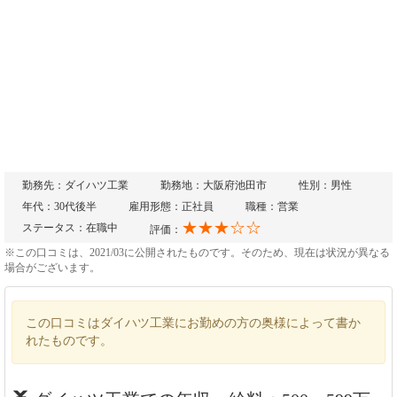
勤務先：ダイハツ工業
勤務地：大阪府池田市
性別：男性
年代：30代後半
雇用形態：正社員
職種：営業
★★★☆☆
ステータス：在職中
評価：
※この口コミは、2021/03に公開されたものです。そのため、現在は状況が異なる
場合がございます。
この口コミはダイハツ工業にお勤めの方の奥様によって書か
れたものです。