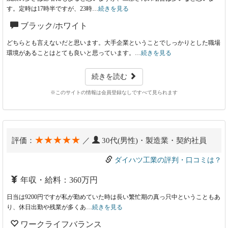
す。定時は17時半ですが、23時…
続きを見る
ブラック/ホワイト
どちらとも言えないだと思います。大手企業ということでしっかりとした職場
環境があることはとても良いと思っています。…
続きを見る
続きを読む
※このサイトの情報は会員登録なしですべて見られます
★★★★★
評価：
／
30代(男性)・製造業・契約社員
ダイハツ工業の評判・口コミは？
年収・給料：360万円
日当は9200円ですが私が勤めていた時は長い繁忙期の真っ只中ということもあ
り、休日出勤や残業が多くあ…
続きを見る
ワークライフバランス