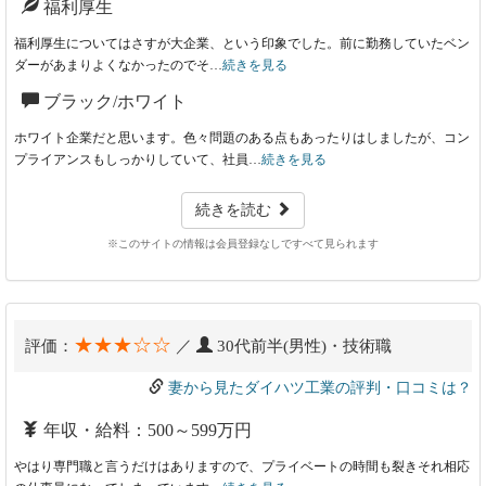
福利厚生
福利厚生についてはさすが大企業、という印象でした。前に勤務していたベン
ダーがあまりよくなかったのでそ…
続きを見る
ブラック/ホワイト
ホワイト企業だと思います。色々問題のある点もあったりはしましたが、コン
プライアンスもしっかりしていて、社員…
続きを見る
続きを読む
※このサイトの情報は会員登録なしですべて見られます
★★★☆☆
評価：
／
30代前半(男性)・技術職
妻から見たダイハツ工業の評判・口コミは？
年収・給料：500～599万円
やはり専門職と言うだけはありますので、プライベートの時間も裂きそれ相応