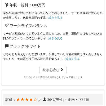
年収・給料：600万円
業務の内容に対して割に合っていないと感じました。サービス残業に近いもの
が非常に多く、休日祝日問わず電…
続きを見る
ワークライフバランス
サービス残業がとても多いように感じました。出勤、退勤時には会社への入出
門のログがエラーのでないギリギ…
続きを見る
ブラック/ホワイト
どちらとも言えないだと思います。所属していた部署の環境は良くありません
でしたが、他部署の様子は非常に雰囲気もよく…
続きを見る
続きを読む
※このサイトの情報は会員登録なしですべて見られます
★★★★☆
評価：
／
30代(男性)・企画・正社員