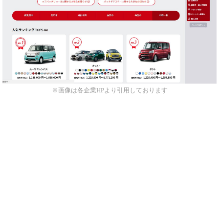
※画像は各企業HPより引用しております