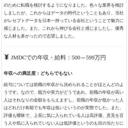
のために転職を検討するようになりました。色々な業界を検討
しましたが、これからはデータの時代ということもあり、当社
がレセプトデータを日本一持っている会社ということで魅力に
感じました。また、これから伸びる会社と感じましたし、優秀
な人材も多かったので志望しました。
JMDCでの年収・給料：500～599万円
年収への満足度：どちらでもない
給与については前職の年収から決められることがほとんどのよ
うです。なので、能力や実力がどうであれ、前職の年収が高い
人はそれなりの金額をもらえますし、前職の年収が低かった人
はどれだけ有能でも年収は低いというのが実態でした。また、
評価も曖昧で、上長に気に入られている人は高評価、意見を言
う人や気に入られていない人は低評価というのも目の当たりに