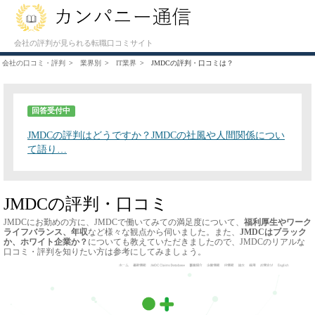
会社の評判が見られる転職口コミサイト
会社の口コミ・評判
業界別
IT業界
JMDCの評判・口コミは？
回答受付中
JMDCの評判はどうですか？JMDCの社風や人間関係につい
て語り…
JMDCの評判・口コミ
JMDCにお勤めの方に、JMDCで働いてみての満足度について、
福利厚生やワーク
ライフバランス、年収
など様々な観点から伺いました。また、
JMDCはブラック
か、ホワイト企業か？
についても教えていただきましたので、JMDCのリアルな
口コミ・評判を知りたい方は参考にしてみましょう。