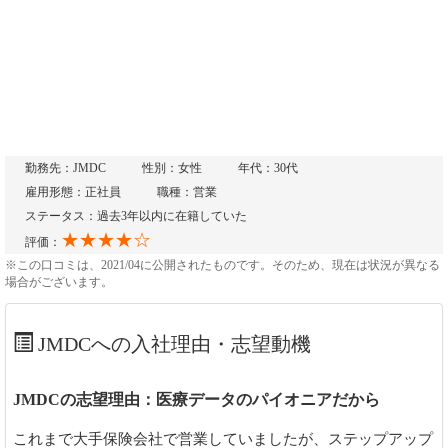
勤務先：JMDC
性別：女性
年代：30代
雇用形態：正社員
職種：営業
ステータス：過去3年以内に在籍していた
★★★★☆
評価：
※この口コミは、2021/04に公開されたものです。そのため、現在は状況が異なる
場合がございます。
JMDCへの入社理由・志望動機
JMDCの志望理由：医療データのパイオニアだから
これまで大手保険会社で営業していましたが、ステップアップ