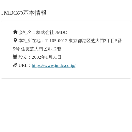
JMDCの基本情報
会社名：株式会社 JMDC
本社所在地：〒105-0012 東京都港区芝大門2丁目5番
5号 住友芝大門ビル12階
設立：2002年1月31日
URL：
https://www.jmdc.co.jp/